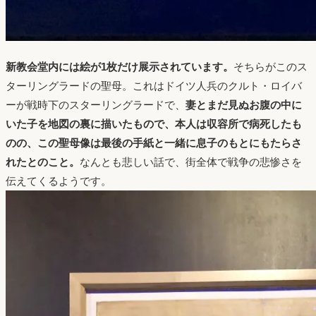
新教会堂内には絵が1枚だけ展示されています。
そちらがこのス
ターリングラードの聖母。これはドイツ人兵のクルト・ロイバ
ーが戦時下のスターリングラードで、
妻とまだ見ぬお腹の中に
いた子を地図の裏に描いたもので、本人は収容所で病死したも
のの、この聖母像は最後の手紙と一緒に息子のもとにもたらさ
れたとのこと。
なんとも悲しい話で、街全体で戦争の悲惨さを
伝えてくるようです。