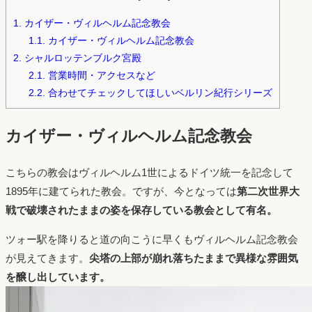
1.
カイザー・ヴィルヘルム記念教会
1.1.
カイザー・ヴィルヘルム記念教会
2.
シャルロッテンブルク宮殿
2.1.
営業時間・アクセスなど
2.2.
合わせてチェックしてほしいベルリン紀行シリーズ
カイザー・ヴィルヘルム記念教会
こちらの教会はヴィルヘルム1世によるドイツ統一を記念して
1895年に建てられた教会。ですが、今となっては
第二次世界大
戦で破壊されたままの姿を保存している教会として有名。
ツォー駅を降りると道の向こうに早くもヴィルヘルム記念教会
が見えてきます。
尖塔の上部が崩れ落ちたままで異様な雰囲気
を醸し出しています。