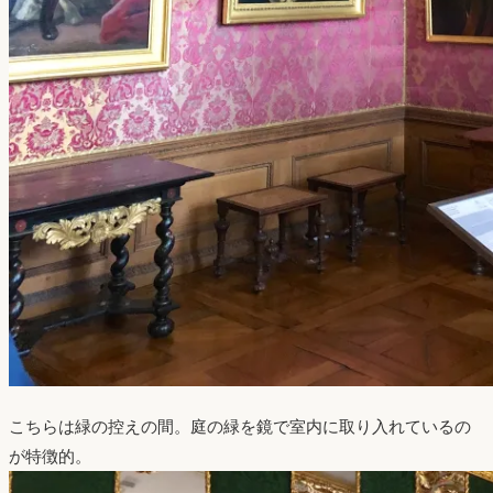
こちらは緑の控えの間。庭の緑を鏡で室内に取り入れているの
が特徴的。