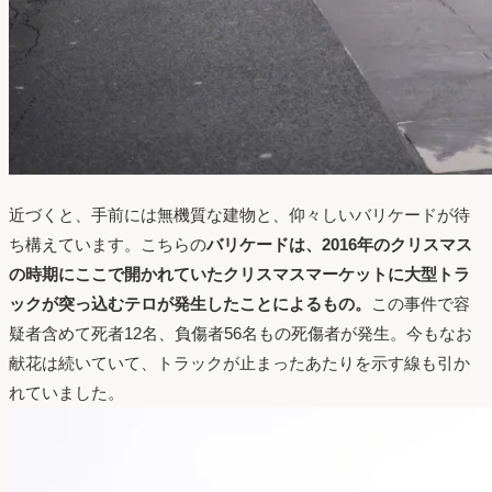
近づくと、手前には無機質な建物と、仰々しいバリケードが待
ち構えています。こちらの
バリケードは、2016年のクリスマス
の時期にここで開かれていたクリスマスマーケットに大型トラ
ックが突っ込むテロが発生したことによるもの。
この事件で容
疑者含めて死者12名、負傷者56名もの死傷者が発生。今もなお
献花は続いていて、トラックが止まったあたりを示す線も引か
れていました。