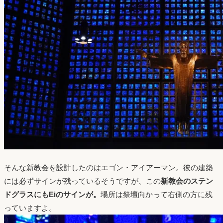
そんな新教会を設計したのはエゴン・アイアーマン。彼の建築
には必ずサインが残っているそうですが、この
新教会のステン
ドグラスにもEiのサインが。
場所は祭壇向かって右側の方に残
っていますよ。