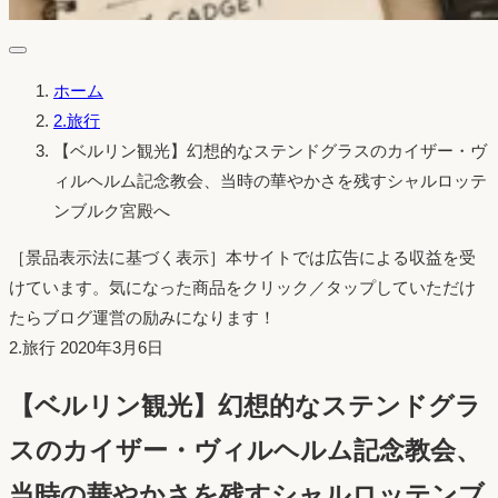
ホーム
2.旅行
【ベルリン観光】幻想的なステンドグラスのカイザー・ヴ
ィルヘルム記念教会、当時の華やかさを残すシャルロッテ
ンブルク宮殿へ
［景品表示法に基づく表示］本サイトでは広告による収益を受
けています。気になった商品をクリック／タップしていただけ
たらブログ運営の励みになります！
投
2.旅行
2020年3月6日
稿
【ベルリン観光】幻想的なステンドグラ
日：
スのカイザー・ヴィルヘルム記念教会、
当時の華やかさを残すシャルロッテンブ