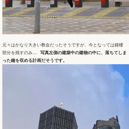
元々はかなり大きい教会だったそうですが、今となっては鐘楼
部分を残すのみ…
写真左側の建築中の建物の中に、落ちてしま
った鐘を収める計画だそうです。