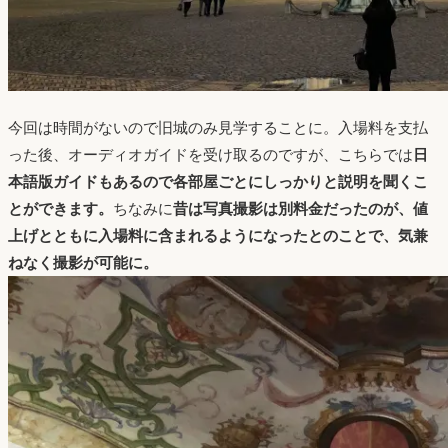
今回は時間がないので旧城のみ見学することに。入場料を支払
った後、オーディオガイドを受け取るのですが、こちらでは
日
本語版ガイドもあるので各部屋ごとにしっかりと説明を聞くこ
とができます。
ちなみに
昔は写真撮影は別料金だったのが、値
上げとともに入場料に含まれるようになったとのことで、気兼
ねなく撮影が可能に。