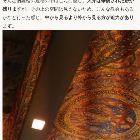
そんな旧鐘楼の建物の中はこんな感じ。
天井は修復された跡が
残ります
が、その上の空間は見えないため、こんな教会もある
かなと行った感じ。
中から見るより外から見る方が迫力があり
ます。