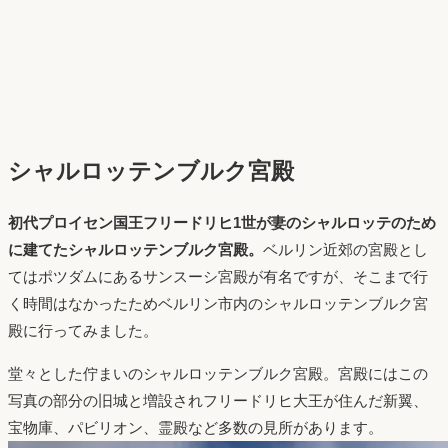
シャルロッテンブルク宮殿
初代プロイセン国王フリードリヒ1世が妻のシャルロッテのため
に建てたシャルロッテンブルク宮殿。
ベルリン近郊の宮殿とし
てはポツダムにあるサンスーシ宮殿が有名ですが、そこまで行
く時間はなかったためベルリン市内のシャルロッテンブルク宮
殿に行ってみました。
堂々とした佇まいのシャルロッテンブルク宮殿。宮殿にはこの
写真の部分の旧城と増設されフリードリヒ大王が住んだ新翼、
宝物庫、パビリオン、霊殿など多数の見所があります。