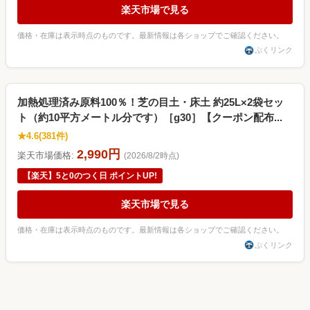
楽天市場で見る
価格・在庫は表示時点のものです。最新情報は各ショップでご確認ください。
ぷくリンク
加熱処理済み原料100％！芝の目土・床土 約25L×2袋セッ
ト（約10平方メートル分です）［g30］【クーポン配布...
★4.6(381件)
2,990円
楽天市場価格:
(2026/8/2時点)
【楽天】5と0のつく日 ポイントUP!
楽天市場で見る
価格・在庫は表示時点のものです。最新情報は各ショップでご確認ください。
ぷくリンク