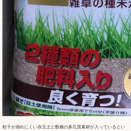
粒子が崩れにくい赤玉土と数種の多孔質素材が入っているとい