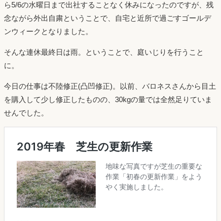
ら5/6の水曜日まで出社することなく休みになったのですが、残
念ながら外出自粛ということで、自宅と近所で過ごすゴールデ
ンウィークとなりました。
そんな連休最終日は雨。ということで、庭いじりを行うこと
に。
今日の仕事は不陸修正(凸凹修正)。以前、バロネスさんから目土
を購入して少し修正したものの、30kgの量では全然足りていま
せんでした。