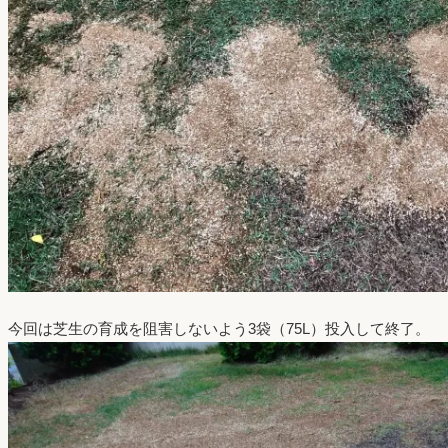
今回は芝生の育成を阻害しないよう3袋（75L）投入して終了。