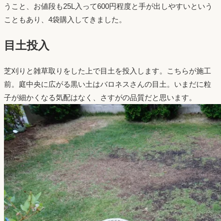
うこと、お値段も25L入って600円程度と手が出しやすいという
こともあり、4袋購入してきました。
目土投入
芝刈りと雑草取りをした上で目土を投入します。こちらが施工
前。庭中央に広がる黒い土はバロネスさんの目土。いまだに粒
子が細かくなる気配はなく、さすがの品質だと思います。