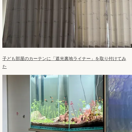
子ども部屋のカーテンに「遮光裏地ライナー」を取り付けてみ
た