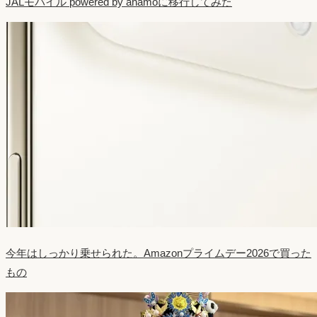
JALモバイル powered by ahamoに移行してみた
今年はしっかり乗せられた。Amazonプライムデー2026で買った
もの