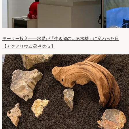
モーリー投入——水景が「生き物のいる水槽」に変わった日
【アクアリウム沼 その５】