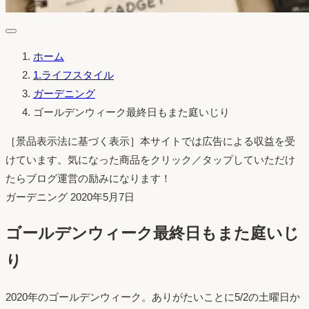
ホーム
1.ライフスタイル
ガーデニング
ゴールデンウィーク最終日もまた庭いじり
［景品表示法に基づく表示］本サイトでは広告による収益を受
けています。気になった商品をクリック／タップしていただけ
たらブログ運営の励みになります！
投
ガーデニング
2020年5月7日
稿
ゴールデンウィーク最終日もまた庭いじ
日：
り
2020年のゴールデンウィーク。ありがたいことに5/2の土曜日か