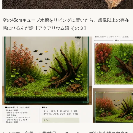
空の45cmキューブ水槽をリビングに置いたら、想像以上の存在
感にひるんだ話【アクアリウム沼 その３】