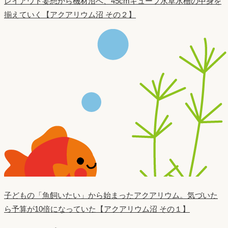
レイアウト妄想から機材沼へ、45cmキューブ水草水槽の中身を
揃えていく【アクアリウム沼 その２】
子どもの「魚飼いたい」から始まったアクアリウム。気づいた
ら予算が10倍になっていた【アクアリウム沼 その１】