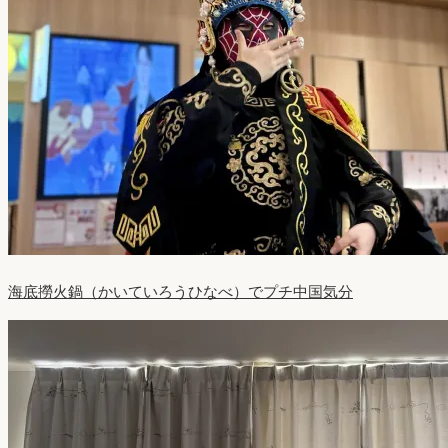
海底撈火鍋（かいていろうひなべ）でプチ中国気分