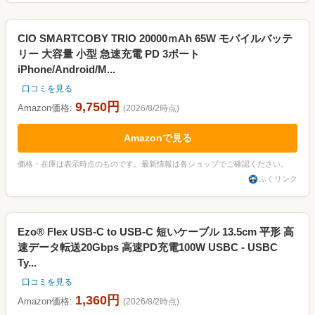
CIO SMARTCOBY TRIO 20000ｍAh 65W モバイルバッテ
リー 大容量 小型 急速充電 PD 3ポート
iPhone/Android/M...
口コミを見る
9,750円
Amazon価格:
(2026/8/2時点)
Amazonで見る
価格・在庫は表示時点のものです。最新情報は各ショップでご確認ください。
ぷくリンク
Ezo® Flex USB-C to USB-C 短いケーブル 13.5cm 平形 高
速データ転送20Gbps 高速PD充電100W USBC - USBC
Ty...
口コミを見る
1,360円
Amazon価格:
(2026/8/2時点)