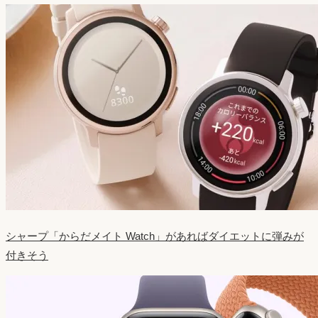
シャープ「からだメイト Watch」があればダイエットに弾みが
付きそう