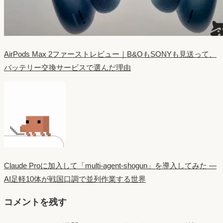
AirPods Max 2ファーストレビュー｜B&OもSONYも見送って、
バッテリー交換サービスで選んだ理由
Claude Proに加入して「multi-agent-shogun」を導入してみた —
AI足軽10体が戦国口調で並列作業する世界
コメントを残す