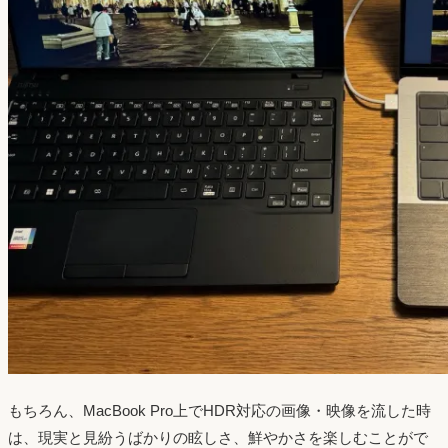
もちろん、MacBook Pro上でHDR対応の画像・映像を流した時
は、現実と見紛うばかりの眩しさ、鮮やかさを楽しむことがで