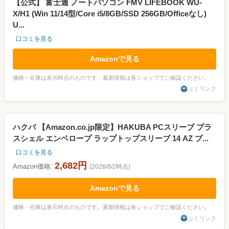
【公式】 富士通 ノートパソコン FMV LIFEBOOK WU-
X/H1 (Win 11/14型/Core i5/8GB/SSD 256GB/Officeなし)
U...
口コミを見る
Amazonで見る
価格・在庫は表示時点のものです。最新情報は各ショップでご確認ください。
ぷくリンク
ハクバ 【Amazon.co.jp限定】HAKUBA PCスリーブ プラ
スシェル エンベロープ ラップトップスリーブ 14 AZ ブ...
口コミを見る
2,682円
Amazon価格:
(2026/8/2時点)
Amazonで見る
価格・在庫は表示時点のものです。最新情報は各ショップでご確認ください。
ぷくリンク