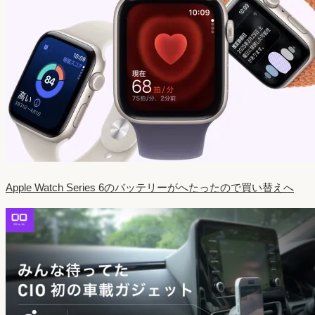
Apple Watch Series 6のバッテリーがへたったので買い替えへ