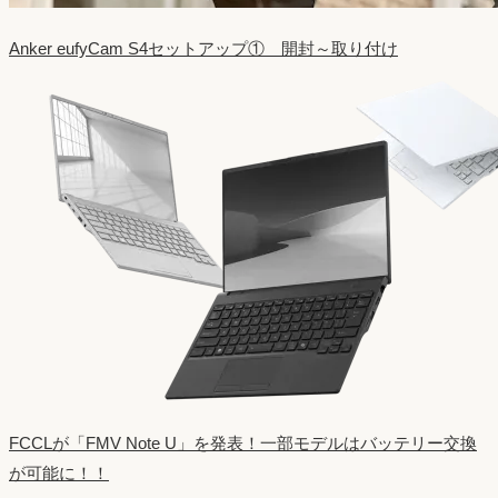
Anker eufyCam S4セットアップ① 開封～取り付け
FCCLが「FMV Note U」を発表！一部モデルはバッテリー交換
が可能に！！