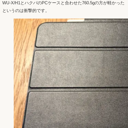
WU-X/H1とハクバのPCケースと合わせた760.5gの方が軽かった
というのは衝撃的です。