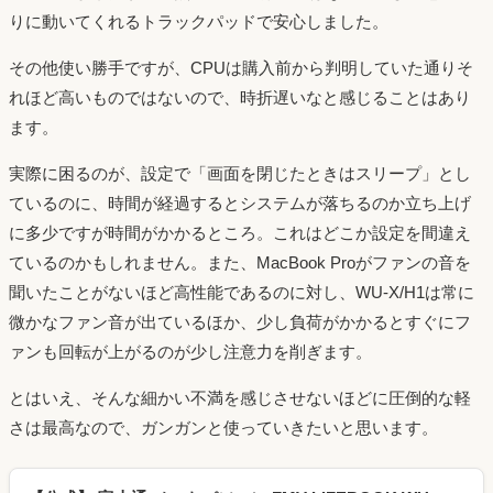
りに動いてくれるトラックパッドで安心しました。
その他使い勝手ですが、CPUは購入前から判明していた通りそ
れほど高いものではないので、時折遅いなと感じることはあり
ます。
実際に困るのが、設定で「画面を閉じたときはスリープ」とし
ているのに、時間が経過するとシステムが落ちるのか立ち上げ
に多少ですが時間がかかるところ。これはどこか設定を間違え
ているのかもしれません。また、MacBook Proがファンの音を
聞いたことがないほど高性能であるのに対し、WU-X/H1は常に
微かなファン音が出ているほか、少し負荷がかかるとすぐにフ
ァンも回転が上がるのが少し注意力を削ぎます。
とはいえ、そんな細かい不満を感じさせないほどに圧倒的な軽
さは最高なので、ガンガンと使っていきたいと思います。