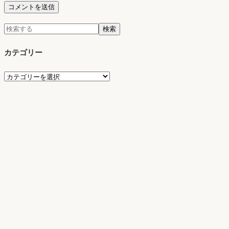
検
検索
索:
カテゴリー
カ
テ
ゴ
リ
ー