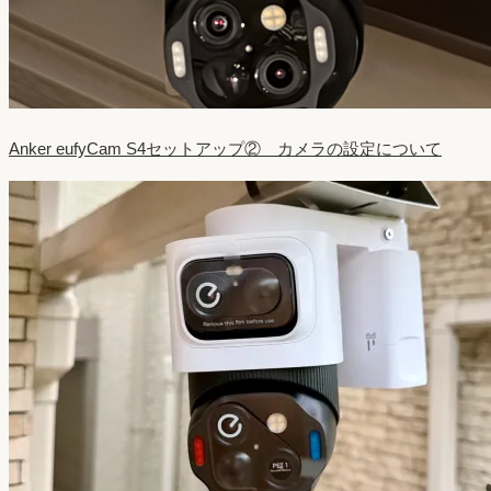
Anker eufyCam S4セットアップ② カメラの設定について