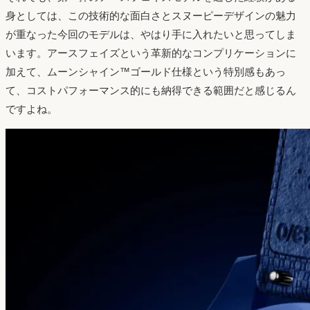
身としては、この技術的な面白さとスヌーピーデザインの魅力
が重なった今回のモデルは、やはり手に入れたいと思ってしま
います。アースフェイズという革新的なコンプリケーションに
加えて、ムーンシャイン™ゴールド仕様という特別感もあっ
て、コストパフォーマンス的にも納得できる範囲だと感じるん
ですよね。