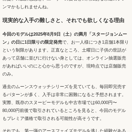
ンマかもしれませんね。
現実的な入手の難しさと、それでも欲しくなる理由
今回のモデルは2025年8月9日（土）の満月「スタージョンムー
ン」の日に1日限りの限定発売
で、お一人様につき1店舗1本限り
という制限があります。正直なところ、土曜日に子供の世話が
あって店舗に並びに行けない身としては、オンライン抽選販売
があればいいのにと心から思うのですが、現時点では店舗販売
のみ。
過去のムーンスウォッチシリーズを見ていても、毎回即完売す
るパターンが多く、入手は非常に困難になると予想されます。
実際、既存のスヌーピーモデルも中古市場では60,000円〜
80,000円前後で取引されているところを見ると、今回のモデル
もプレミア価格で取引される可能性が高そうです。
それでも、第一弾のアースフェイズモデルを逃した経験がある