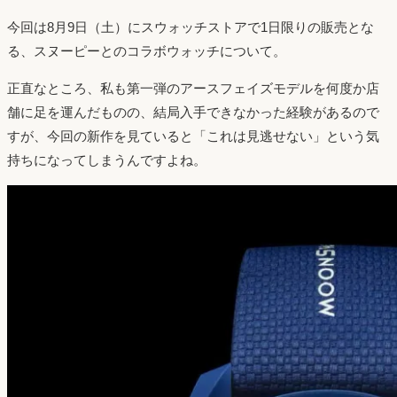
今回は8月9日（土）にスウォッチストアで1日限りの販売とな
る、スヌーピーとのコラボウォッチについて。
正直なところ、私も第一弾のアースフェイズモデルを何度か店
舗に足を運んだものの、結局入手できなかった経験があるので
すが、今回の新作を見ていると「これは見逃せない」という気
持ちになってしまうんですよね。