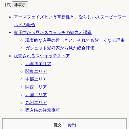
目次
非表示
アースフェイズという革新性と、愛らしいスヌーピーワー
ルドの融合
実用性から見たスウォッチの魅力と課題
現実的な入手の難しさと、それでも欲しくなる理由
ガジェット愛好家から見た総合評価
販売されるスウォッチストア
北海道エリア
関東エリア
中部エリア
関西エリア
四国エリア
九州エリア
購入時の注意事項
目次
[
非表示
]