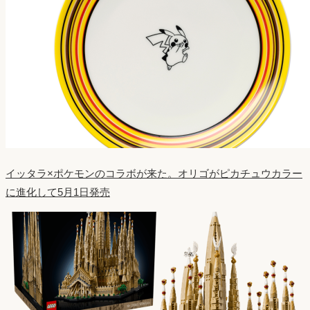
イッタラ×ポケモンのコラボが来た。オリゴがピカチュウカラー
に進化して5月1日発売