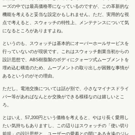
ーズの中では最高価格帯になっているのですが、この革新的な
機能を考えると妥当な設定かもしれません。ただ、実用的な視
点で考えると、スウォッチの特性上、メンテナンスについて気
になるところがありますよね。
というのも、スウォッチは基本的にオーバーホールサービスを
行っていないのが現状です。これはスウォッチ創業当初からの
設計思想で、ABS樹脂製のボディにクォーツ式ムーブメントを
埋め込む構造のため、ムーブメントの取り出しが困難な事情が
あるというのがその理由。
ただし、電池交換については話が別で、小さなマイナスドライ
バー等があればなんとか交換ができる模様なのは嬉しいとこ
ろ。
とはいえ、57,200円という価格を考えると、やはり長く愛用し
たい気持ちもありますし、この辺りはスウォッチの「使い切り
前提」の設計思想と、ユーザーの愛着との間にある永遠のジレ