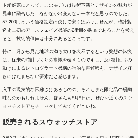
ト愛好家にとって、このモデルは技術革新とデザインの魅力が
見事に融合した、なかなか出会えない一本だと思うのでした。
57,200円という価格設定は決して安くはありませんが、時計製
造史上初のアースフェイズ機能の2番目の製品であることを考え
ると、技術的価値は十分にあるところです。
特に、月から見た地球の満ち欠けを表示するという発想の転換
は、従来の時計づくりの常識を覆すものですし、反時計回りの
動きによるレトログラード機構の詩的な再解釈も、デザイン好
きにはたまらない要素だと感じます。
入手の現実的な困難さはあるものの、それもまた限定品の醍醐
味なのかもしれません。皆さんも8月9日は、ぜひお近くのスウ
ォッチストアをチェックしてみてくださいね。
販売されるスウォッチストア