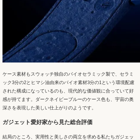
ケース素材もスウォッチ独自のバイオセラミック製で、セラミ
ック3分の2とヒマシ油由来のバイオ素材3分の1という環境配慮
された構成になっているのも、現代的な価値観に合っていて好
感が持てます。ダークネイビーブルーのケース色も、宇宙の奥
深さを表現した美しい仕上がりのようです。
ガジェット愛好家から見た総合評価
結局のところ、実用性と美しさの両立を求める私たちガジェッ