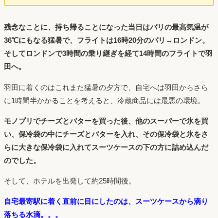
残念なことに、持ち帰ることになった当日はパリの最高気温が
36℃にもなる猛暑で、フライトは16時20分のパリ→ロンドン。
そしてロンドンで3時間の乗り継ぎを経て14時間のフライトで羽
田へ。
羽田に着くのはこれまた猛暑の夕方で、自宅へは羽田からさら
に1時間半かかることを考えると、冷蔵商品には最悪の環境。
モノプリでチーズとバターを買った後、他のスーパーで氷を買
い、保冷袋の中にチーズとバターを入れ、その保冷袋と氷をさ
らに大きな保冷袋に入れてスーツケースの下の方に詰め込んだ
のでした。
そして、ホテルを出発して約25時間後。
自宅最寄駅に着く直前に目にしたのは、スーツケースから滴り
落ちる水滴。。。