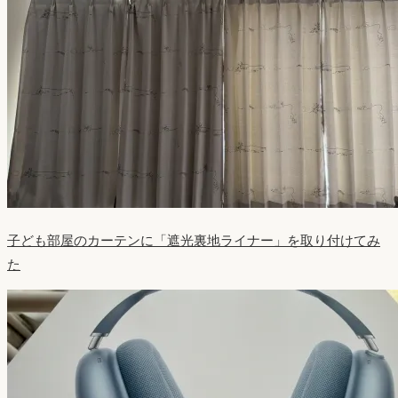
子ども部屋のカーテンに「遮光裏地ライナー」を取り付けてみ
た