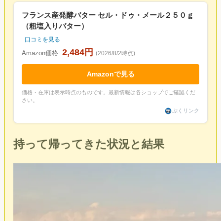
フランス産発酵バター セル・ドゥ・メール２５０ｇ
（粗塩入りバター）
口コミを見る
2,484円
Amazon価格:
(2026/8/2時点)
Amazonで見る
価格・在庫は表示時点のものです。最新情報は各ショップでご確認くだ
さい。
ぷくリンク
持って帰ってきた状況と結果