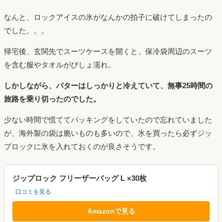
なんと、ロックアイスの氷がなんかの拍子に破けてしまったの
でした。。。
帰宅後、玄関先でスーツケースを開くと、保冷袋周辺のスーツ
を含む服やタオルがびしょ濡れ。
しかしながら、バターはしっかりと冷えていて、無事25時間の
旅路を乗り切ったのでした。
少ない時間で慌ててパッキングをしていたので忘れていました
が、海外製の袋は脆いものも多いので、氷を買ったら必ずジッ
プロックに氷を入れておくのが良さそうです。
ジップロック フリーザーバッグ L ×30枚
口コミを見る
Amazonで見る