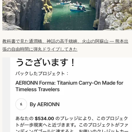
教科書で見た通潤橋、神話の高千穂峡、火山の阿蘇山 ― 熊本出
張の自由時間に弾丸ドライブしてきた