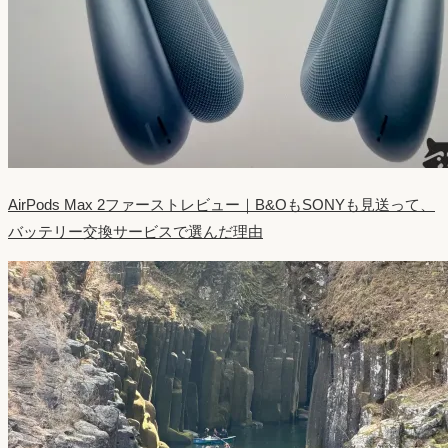
AirPods Max 2ファーストレビュー｜B&OもSONYも見送って、
バッテリー交換サービスで選んだ理由