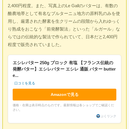
2,400円程度。また、写真上のLe Gallのバターは、有数の
酪農地帯として有名なブルターニュ地方の原料乳のみを使
用し、厳選された酵素を生クリームの段階から入れゆっく
り熟成をおこなう「前発酵製法」といった「ルガール」な
らではの伝統的な製法で作られていて、日本だと2,400円
程度で販売されていました。
エシレバター 250g ブロック 有塩 【フランス伝統の
発酵バター】エシレバター エシレ 通販 バター butter
e...
口コミを見る
Amazonで見る
価格・在庫は表示時点のものです。最新情報は各ショップでご確認くだ
さい。
ぷくリンク