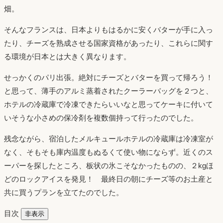
畑。
そんなフランスは、日本よりもはるかに安くバターが手に入っ
たり、チーズを熟成させる国家資格があったり、これらに関す
る環境が日本とは大きく異なります。
せっかくのパリ出張。絶対にチーズとバターを買って帰ろう！
と思って、薄手のアルミ蒸着されたクーラーバッグを２つと、
ホテルの冷蔵庫で冷凍できたらいいなと思ってケーキに付いて
いそうな小さめの保冷剤を複数個持って行ったのでした。
残念ながら、宿泊したメルキュールホテルの冷蔵庫は冷凍室が
なく、そもそも庫内温度もぬるくて使い物にならず。近くのス
ーパーを探したところ、板状の氷こそなかったものの、２kgほ
どのロックアイスを発見！ 最終日の朝にチーズ等のお土産と
共に買うプランを立てたのでした。
目次
非表示