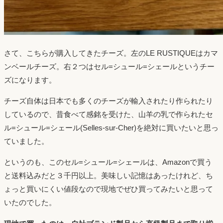
さて、こちらが購入してきたチーズ。左のLE RUSTIQUEはカマ
ンベールチーズ。右２つはセル=シュール=シェールというチー
ズになります。
チーズ自体は日本でも多くのチーズが輸入されたり作られたり
しているので、昔食べて感銘を受けた、山羊の乳で作られたセ
ル=シュール=シェール(Selles-sur-Cher)を絶対に買いたいと思っ
ていました。
というのも、このセル=シュール=シェールは、Amazonで買う
と送料込みだと３千円以上。美味しい記憶はあったけれど、ち
ょっと買いにくい値段なので現地でぜひ買ってみたいと思って
いたのでした。