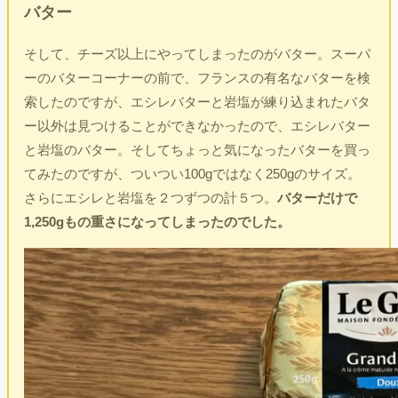
バター
そして、チーズ以上にやってしまったのがバター。スーパ
ーのバターコーナーの前で、フランスの有名なバターを検
索したのですが、エシレバターと岩塩が練り込まれたバタ
ー以外は見つけることができなかったので、エシレバター
と岩塩のバター。そしてちょっと気になったバターを買っ
てみたのですが、ついつい100gではなく250gのサイズ。
さらにエシレと岩塩を２つずつの計５つ。
バターだけで
1,250gもの重さになってしまったのでした。