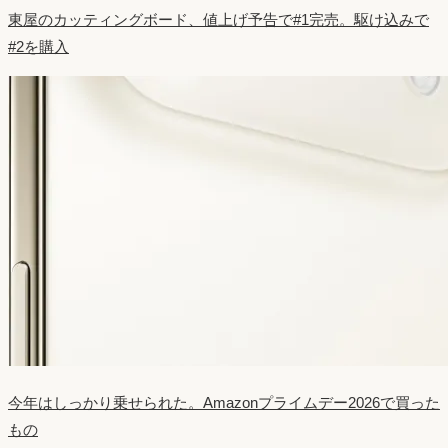
東屋のカッティングボード、値上げ予告で#1完売。駆け込みで
#2を購入
今年はしっかり乗せられた。Amazonプライムデー2026で買った
もの