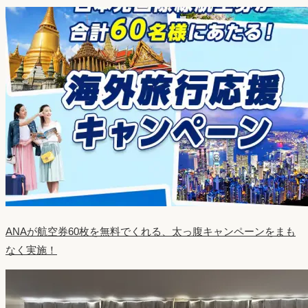
ANAが航空券60枚を無料でくれる、太っ腹キャンペーンをまも
なく実施！