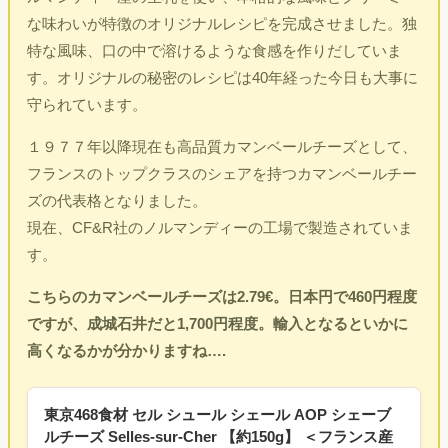
な味わいが特徴のオリジナルレシピを完成させました。独
特な風味、口の中で溶けるような食感を作りだしていま
す。オリジナルの秘密のレシピは40年経った今日も大事に
守られています。
１９７７年以降現在も高品質カマンベールチーズとして、
フランスのトップクラスのシェアを持つカマンベールチー
ズの代表格となりました。
現在、CF&R社のノルマンディーの工場で製造されていま
す。
こちらのカマンベールチーズは2.79€。日本円で460円程度
ですが、成城石井だと1,700円程度。輸入となるといかに
高くなるかが分かりますね….
東京468食材 セル シュール シェール AOP シェーブ
ルチーズ Selles-sur-Cher 【約150g】 ＜フランス産