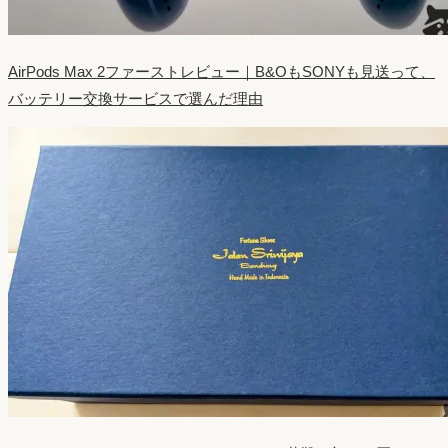
AirPods Max 2ファーストレビュー｜B&OもSONYも見送って、
バッテリー交換サービスで選んだ理由