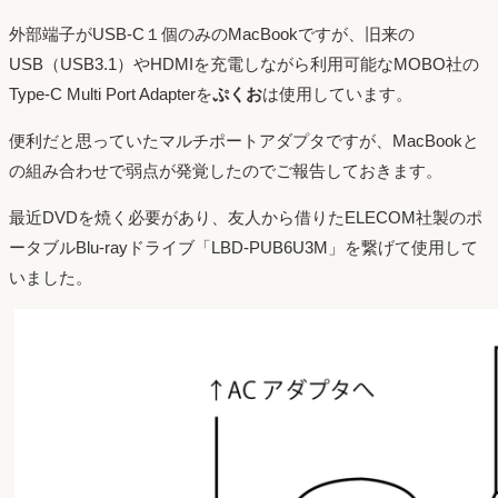
外部端子がUSB-C１個のみのMacBookですが、旧来の
USB（USB3.1）やHDMIを充電しながら利用可能なMOBO社の
Type-C Multi Port Adapterを
ぷくお
は使用しています。
便利だと思っていたマルチポートアダプタですが、MacBookと
の組み合わせで弱点が発覚したのでご報告しておきます。
最近DVDを焼く必要があり、友人から借りたELECOM社製のポ
ータブルBlu-rayドライブ「LBD-PUB6U3M」を繋げて使用して
いました。