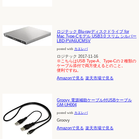
ロジテック Blu-rayディスクドライブ for
Mac Type-Cモデル USB3.0 スリム シルバー
LBD-PVA6UCMSV
posted with
カエレバ
ロジテック 2017-11-16
※こちらはUSB Type-A、Type-Cの２種類の
ケーブル添付で両方使えるとのこと。
便利ですね。
Amazonで見る
楽天市場で見る
Groovy 電源補助ケーブル付USBケーブル
GM-UH004
posted with
カエレバ
Groovy
Amazonで見る
楽天市場で見る