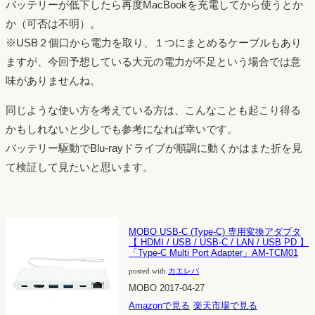
バッテリーが低下したら再度MacBookを充電してから使うとか
か（可否は不明）。
※USB２個口から電力を取り、１つにまとめるケーブルもあり
ますが、今回予想している大元の電力が不足という場合では意
味がありませんね。
同じような使い方を考えている方は、こんなことも起こり得る
かもしれないと少しでも参考になれば幸いです。
バッテリー駆動でBlu-rayドライブが順調に動くかはまた折を見
て検証して見たいと思います。
MOBO USB-C (Type-C) 専用変換アダプタ
【 HDMI / USB / USB-C / LAN / USB PD 】
「Type-C Multi Port Adapter」AM-TCM01
posted with
カエレバ
MOBO 2017-04-27
Amazonで見る
楽天市場で見る