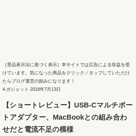
［景品表示法に基づく表示］本サイトでは広告による収益を受
けています。気になった商品をクリック／タップしていただけ
たらブログ運営の励みになります！
投
4.ガジェット
2018年7月13日
稿
【ショートレビュー】USB-Cマルチポー
日：
トアダプター、MacBookとの組み合わ
せだと電流不足の模様