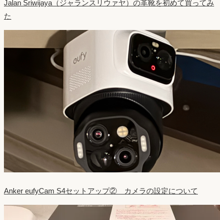
Jalan Sriwijaya（ジャランスリウァヤ）の革靴を初めて買ってみ
た
Anker eufyCam S4セットアップ② カメラの設定について