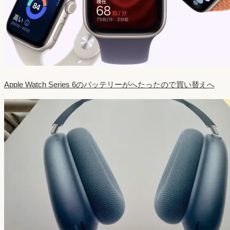
Apple Watch Series 6のバッテリーがへたったので買い替えへ