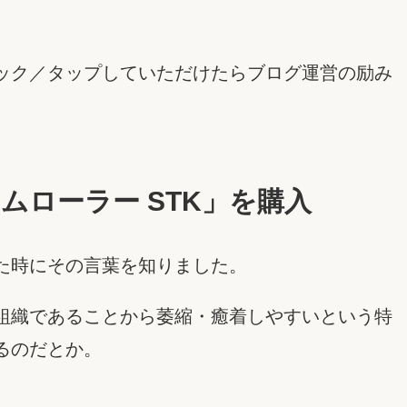
ック／タップしていただけたらブログ運営の励み
ローラー STK」を購入
た時にその言葉を知りました。
組織であることから萎縮・癒着しやすいという特
るのだとか。