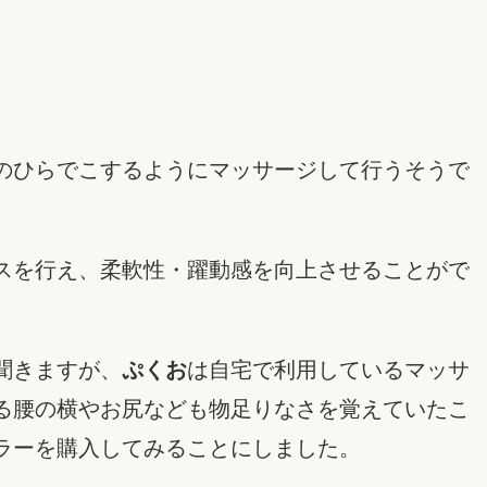
のひらでこするようにマッサージして行うそうで
スを行え、柔軟性・躍動感を向上させることがで
聞きますが、
ぷくお
は自宅で利用しているマッサ
る腰の横やお尻なども物足りなさを覚えていたこ
ラーを購入してみることにしました。