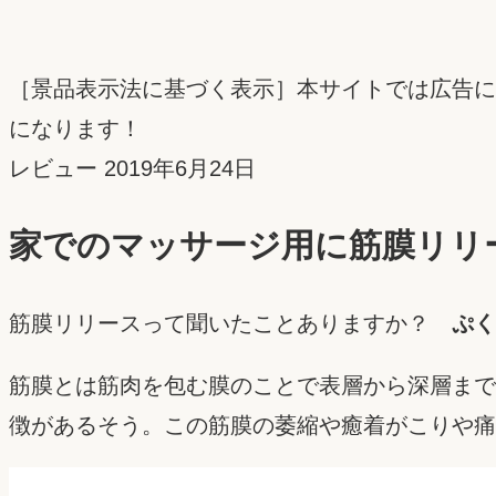
［景品表示法に基づく表示］本サイトでは広告に
になります！
投
レビュー
2019年6月24日
稿
家でのマッサージ用に筋膜リリー
日：
筋膜リリースって聞いたことありますか？
ぷく
筋膜とは筋肉を包む膜のことで表層から深層まで
徴があるそう。この筋膜の萎縮や癒着がこりや痛