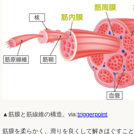
▲筋膜と筋線維の構造。via:
triggerpoint
筋膜を柔らかく、滑りを良くして解きほぐすこと