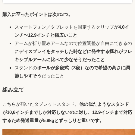
購入に至ったポイントは次の3つ。
スマートフォン／タブレットを固定するクリップが
4.0イ
ンチ〜12.9インチと幅広いこと
アームが折り畳みアームなので位置調整が自由にできるの
に
ディスプレイをタッチした時などに発生する揺れがフレ
キシブルアームに比べて少なそうだったこと
スタンドの
ポールが多段式（3段）なので希望の高さに調
節しやすそう
だったこと
組み立て
こちらが届いたタブレットスタンド。
他の似たようなスタンド
が10,6インチまでしか対応しないのに対し、12.9インチまで対応
するため発送重量が5.9kgとずっしりと重いです。