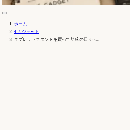
ホーム
4.ガジェット
タブレットスタンドを買って堕落の日々へ…