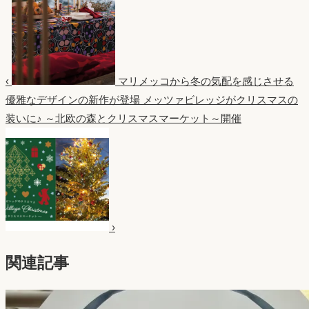
‹
マリメッコから冬の気配を感じさせる
優雅なデザインの新作が登場
メッツァビレッジがクリスマスの
装いに♪ ～北欧の森とクリスマスマーケット～開催
›
関連記事