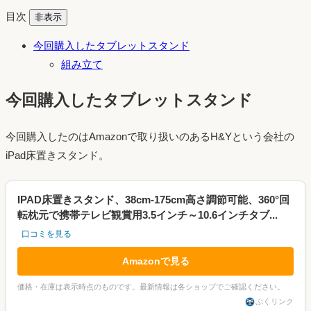
目次
非表示
今回購入したタブレットスタンド
組み立て
今回購入したタブレットスタンド
今回購入したのはAmazonで取り扱いのあるH&Yという会社の
iPad床置きスタンド。
IPAD床置きスタンド、38cm-175cm高さ調節可能、360°回
転枕元で携帯テレビ観賞用3.5インチ～10.6インチタブ...
口コミを見る
Amazonで見る
価格・在庫は表示時点のものです。最新情報は各ショップでご確認ください。
ぷくリンク