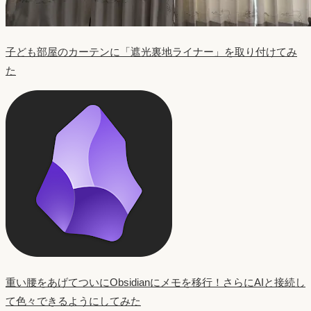
子ども部屋のカーテンに「遮光裏地ライナー」を取り付けてみ
た
重い腰をあげてついにObsidianにメモを移行！さらにAIと接続し
て色々できるようにしてみた