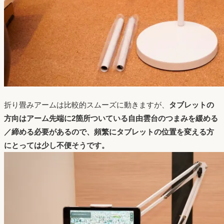
折り畳みアームは比較的スムーズに動きますが、
タブレットの
方向はアーム先端に2箇所ついている自由雲台のつまみを緩める
／締める必要があるので、頻繁にタブレットの位置を変える方
にとっては少し不便そうです。