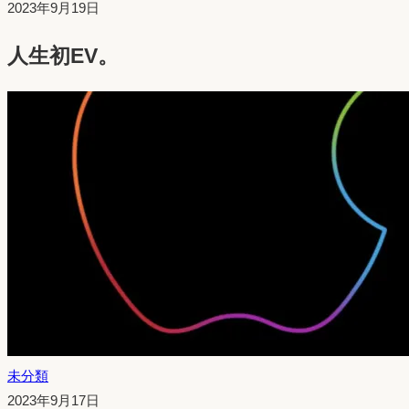
投
2023年9月19日
稿
人生初EV。
日：
未分類
投
2023年9月17日