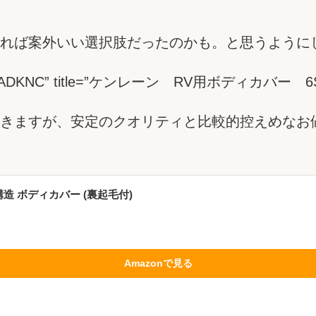
れば案外いい選択肢だったのかも。と思うように
 id=”B007AADKNC” title=”ケンレーン RV用ボディカ
きますが、安定のクオリティと比較的控えめなお
造 ボディカバー (裏起毛付)
Amazonで見る