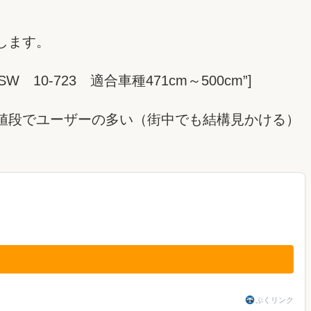
します。
バー 6SW 10-723 適合車種471cm～500cm”]
値段でユーザーの多い（街中でも結構見かける）
ぷくリンク