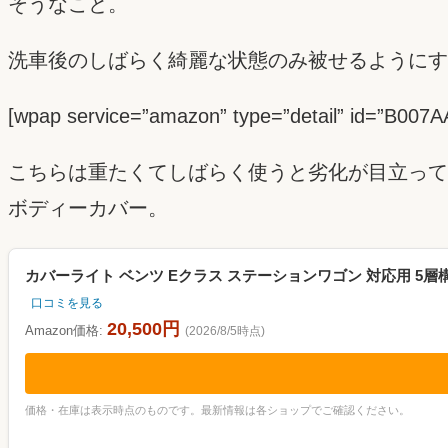
そうなこと。
洗車後のしばらく綺麗な状態のみ被せるようにす
[wpap service=”amazon” type=”detail”
こちらは重たくてしばらく使うと劣化が目立って
ボディーカバー。
カバーライト ベンツ Eクラス ステーションワゴン 対応用 5層構
口コミを見る
20,500円
Amazon価格:
(2026/8/5時点)
価格・在庫は表示時点のものです。最新情報は各ショップでご確認ください。