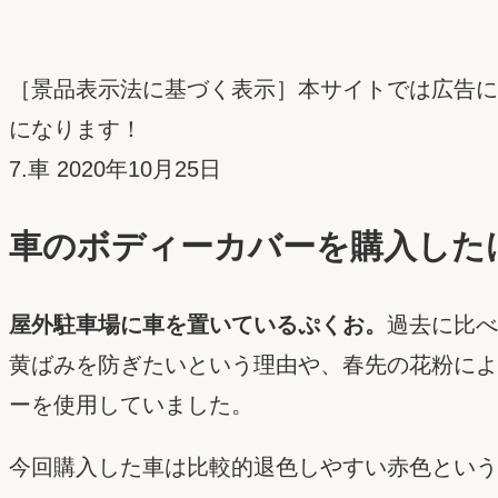
［景品表示法に基づく表示］本サイトでは広告に
になります！
投
7.車
2020年10月25日
稿
車のボディーカバーを購入した
日：
屋外駐車場に車を置いているぷくお。
過去に比べ
黄ばみを防ぎたいという理由や、春先の花粉によ
ーを使用していました。
今回購入した車は比較的退色しやすい赤色という