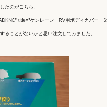
したのがこちら。
 id=”B007AADKNC” title=”ケンレーン RV用ボディカ
することがないかと思い注文してみました。