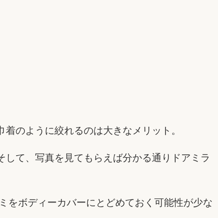
巾着のように絞れるのは大きなメリット。
そして、写真を見てもらえば分かる通りドアミラ
ゴミをボディーカバーにとどめておく可能性が少な