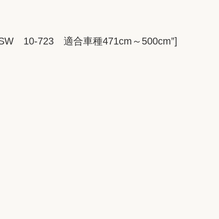
バー 6SW 10-723 適合車種471cm～500cm”]