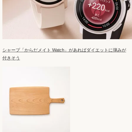
シャープ「からだメイト Watch」があればダイエットに弾みが
付きそう