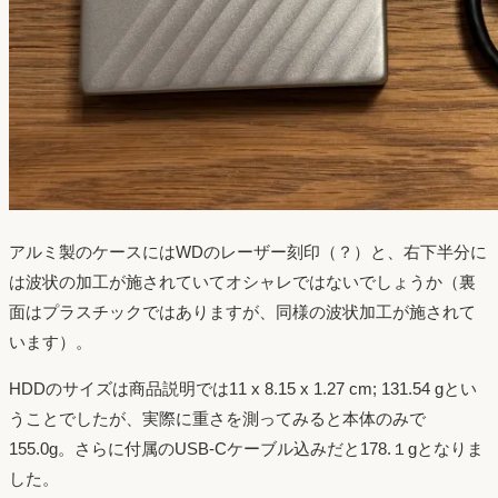
アルミ製のケースにはWDのレーザー刻印（？）と、右下半分に
は波状の加工が施されていてオシャレではないでしょうか（裏
面はプラスチックではありますが、同様の波状加工が施されて
います）。
HDDのサイズは商品説明では11 x 8.15 x 1.27 cm; 131.54 gとい
うことでしたが、実際に重さを測ってみると本体のみで
155.0g。さらに付属のUSB-Cケーブル込みだと178.１gとなりま
した。