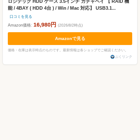
ロジテック HDD ケース 3.5インチ ガチャベイ 【 RAID 機
能 / 4BAY ( HDD 4台 ) / Win / Mac 対応】 USB3.1...
口コミを見る
16,980円
Amazon価格:
(2026/8/2時点)
Amazonで見る
価格・在庫は表示時点のものです。最新情報は各ショップでご確認ください。
ぷくリンク