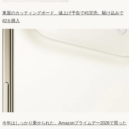
東屋のカッティングボード、値上げ予告で#1完売。駆け込みで
#2を購入
今年はしっかり乗せられた。Amazonプライムデー2026で買った