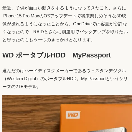
最近、子供が面白い動きをするようになってきたこと、さらに
iPhone 15 Pro MaxのOSアップデートで将来楽しめそうな3D映
像が撮れるようになったことから、OneDriveでは容量が心許な
くなったので、RAIDとさらに別運用でバックアップを取りたい
と思ったのももう一つのきっかけとなります。
WD ポータブルHDD MyPassport
選んだのはハードディスクメーカーであるウェスタンデジタル
（Western Digital）のポータブルHDD。My Passportというシリ
ーズの2TBモデル。