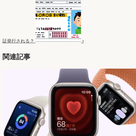
証発行される？
›
関連記事