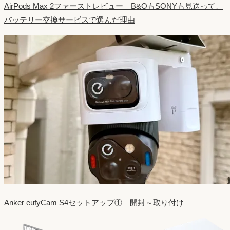
AirPods Max 2ファーストレビュー｜B&OもSONYも見送って、
バッテリー交換サービスで選んだ理由
Anker eufyCam S4セットアップ① 開封～取り付け