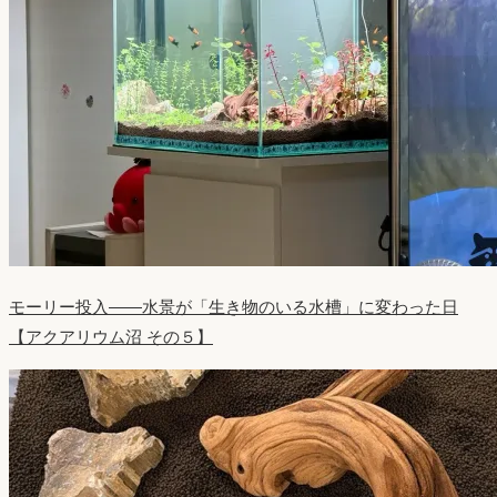
モーリー投入——水景が「生き物のいる水槽」に変わった日
【アクアリウム沼 その５】