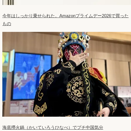
今年はしっかり乗せられた。Amazonプライムデー2026で買った
もの
海底撈火鍋（かいていろうひなべ）でプチ中国気分