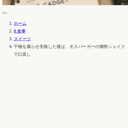
ホーム
8.食事
スイーツ
干物を腐らせ失敗した後は、モスバーガーの獺祭シェイク
で口直し