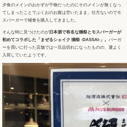
夕食のメインのおかずが干物だったのにそのメインが無くなっ
てしまったことでぷくおのお腹は空いたまま。仕方ないのでモ
スバーガーで補食を購入してきました。
そんな時に見つけたのが
日本酒で有名な獺祭とモスバーガーが
初めてコラボした「まぜるシェイク 獺祭 -DASSAI-」。
バーガ
ーを買いに行った店舗では一旦品切れになったものの、運よく
入荷していたようです。