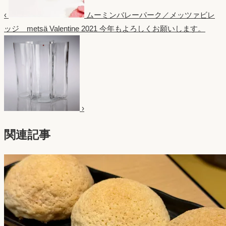
‹
ムーミンバレーパーク／メッツァビレ
ッジ metsä Valentine 2021
今年もよろしくお願いします。
›
関連記事