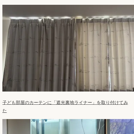
子ども部屋のカーテンに「遮光裏地ライナー」を取り付けてみ
た