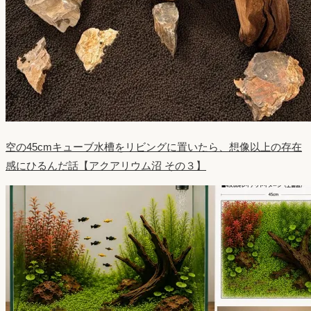
空の45cmキューブ水槽をリビングに置いたら、想像以上の存在
感にひるんだ話【アクアリウム沼 その３】