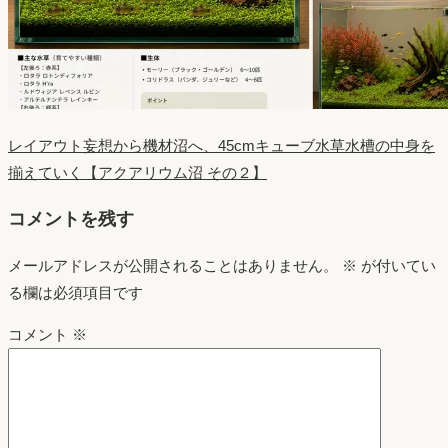
レイアウト妄想から機材沼へ、45cmキューブ水草水槽の中身を
揃えていく【アクアリウム沼 その２】
コメントを残す
メールアドレスが公開されることはありません。
※
が付いてい
る欄は必須項目です
コメント
※