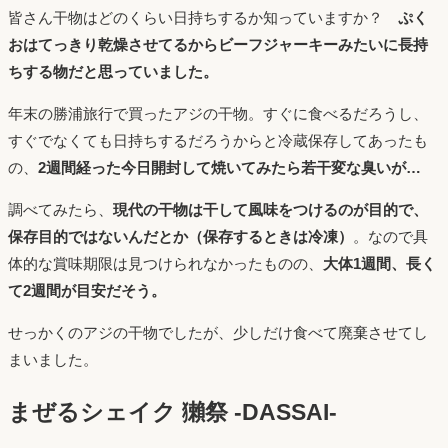
皆さん干物はどのくらい日持ちするか知っていますか？
ぷく
おはてっきり乾燥させてるからビーフジャーキーみたいに長持
ちする物だと思っていました。
年末の勝浦旅行で買ったアジの干物。すぐに食べるだろうし、
すぐでなくても日持ちするだろうからと冷蔵保存してあったも
の、
2週間経った今日開封して焼いてみたら若干変な臭いが…
調べてみたら、
現代の干物は干して風味をつけるのが目的で、
保存目的ではないんだとか（保存するときは冷凍）
。なので具
体的な賞味期限は見つけられなかったものの、
大体1週間、長く
て2週間が目安だそう。
せっかくのアジの干物でしたが、少しだけ食べて廃棄させてし
まいました。
まぜるシェイク 獺祭 -DASSAI-