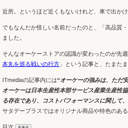
近所。というほど近くもないけれど、車で出かけ
でもなんだか怪しい名前だったのと、「高品質・Eve
ました。
そんなオーケーストアの認識が変わったのが先週IT
本丸を巡る戦いの行方
」という記事と、たまたま
ITmediaの記事内には
“
オーケーの強みは、ただ
オーケーは日本生産性本部サービス産業生産性協
る存在であり、コストパフォーマンスに関して、
サタデープラスではオリジナル商品や特色のある
目次
非表示