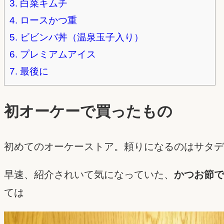
3.
白菜キムチ
4.
ロースかつ重
5.
ビビンバ丼（温泉玉子入り）
6.
プレミアムアイス
7.
最後に
初オーケーで買ったもの
初めてのオーケーストア。頼りになるのはサタデ
早速、紹介されいて気になっていた、
かつお節で
ては