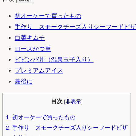
初オーケーで買ったもの
手作り スモークチーズ入りシーフードピザ
白菜キムチ
ロースかつ重
ビビンバ丼（温泉玉子入り）
プレミアムアイス
最後に
目次
[
非表示
]
1.
初オーケーで買ったもの
2.
手作り スモークチーズ入りシーフードピザ