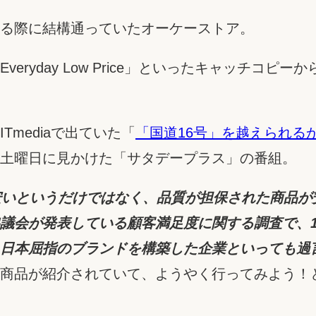
る際に結構通っていたオーケーストア。
ryday Low Price」といったキャッチコ
mediaで出ていた「
「国道16号」を越えられる
土曜日に見かけた「サタデープラス」の番組。
安いというだけではなく、品質が担保された商品が
議会が発表している顧客満足度に関する調査で、1
日本屈指のブランドを構築した企業といっても過
商品が紹介されていて、ようやく行ってみよう！