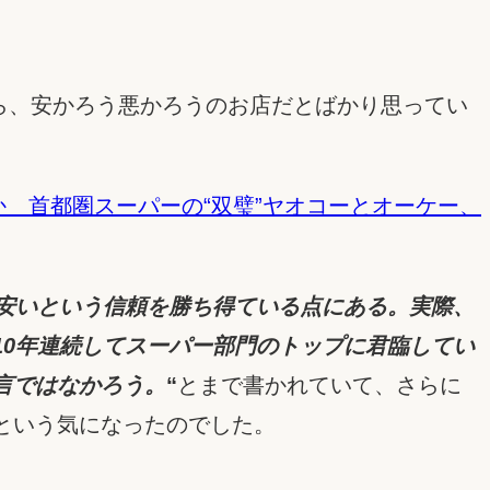
ピーから、安かろう悪かろうのお店だとばかり思ってい
か 首都圏スーパーの“双璧”ヤオコーとオーケー、
安いという信頼を勝ち得ている点にある。実際、
0年連続してスーパー部門のトップに君臨してい
言ではなかろう。
“
とまで書かれていて、さらに
という気になったのでした。