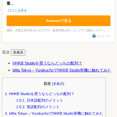
量...
口コミを見る
Amazonで見る
価格・在庫は表示時点のものです。最新情報は各ショップでご確認ください。
ぷくリンク
目次
非表示
HHKB Studioを買うならどっちの配列？
b8ta Tokyo – YurakuchoでHKKB Studio実機に触れてみた
目次
[
非表示
]
1.
HHKB Studioを買うならどっちの配列？
1.0.1.
日本語配列のメリット
1.0.2.
英語配列のメリット
2.
b8ta Tokyo – YurakuchoでHKKB Studio実機に触れてみた