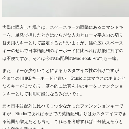
実際に購入した場合は、スペースキーの両隣にあるコマンドキ
ーを、単発で押したときはひらがな入力とローマ字入力の切り
替え用のキーとして設定すると思いますが、幅の広いスペース
キーのせいで日本語配列のキーボードに比べれば頻繁に押すの
は不便ですが、それは今のUS配列のMacBook Proでも一緒。
また、キーが少ないことによるカスタマイズ性の低さですが、
今までのHHKBキーボードと違い、Studioにはマウスのボタンと
なるキーが３つあり、基本的には真ん中のキーをファンクショ
ンキーとして利用可能になるみたいです。
元々日本語配列に比べて１つ少なかったファンクションキーで
すが、Studioであれば今までの英語配列よりはカスタマイズでき
る範囲が増えたとも言え、これらを考慮すれば十分使えそうと