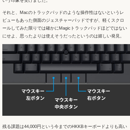
いう印象を受けました。
それと、Macのトラックパッドのような操作性はないというレ
ビューもあった側面のジェスチャーパッドですが、軽くスクロ
ールしてみた限りでは確かにMagicトラックパッドほどではない
にせよ、思ったよりは使えそうだったというのは嬉しい発見。
残る課題は44,000円という今までのHKKBキーボードよりも高い