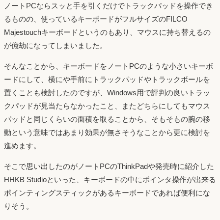
ノートPCならスッと手を引くだけでトラックパッドを操作でき
るものの、使っているキーボードがフルサイズのFILCO
Majestouchキーボードというのもあり、マウスに持ち替えるの
が億劫になってしまいました。
そんなことから、キーボードをノートPCのような小さいキーボ
ードにして、横にや手前にトラックパッドやトラックボールを
置くことも検討したのですが、Windows用で評判の良いトラッ
クパッドが見当たらなかったこと、またどちらにしてもマウス
パッドと同じくらいの面積を取ることから、そもそもの腕の移
動という意味ではあまり効果が無さそうなことから更に検討を
進めます。
そこで思い出したのがノートPCのThinkPadや発売時に紹介した
HHKB Studioといった、キーボードの中にポインタ操作が出来る
ポインティングスティックがあるキーボードであれば便利にな
りそう。