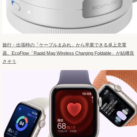
旅行・出張時の「ケーブルまみれ」から卒業できる卓上充電
器。EcoFlow「Rapid Mag Wireless Charging Foldable」が結構良
さそう