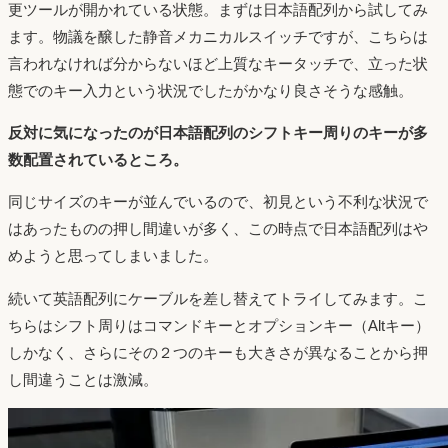
更ツールが開かれている状態。まずは日本語配列から試してみ
ます。物議を醸した静音メカニカルスイッチですが、こちらは
言われなければ分からないほど上質なキータッチで、立った状
態でのキー入力という状況でしたがかなり良さそうな感触。
反対に気になったのが日本語配列のシフトキー周りのキーが多
数配置されているところ。
同じサイズのキーが並んでいるので、初見という不利な状況で
はあったものの押し間違いが多く、この時点で日本語配列はや
めようと思ってしまいました。
続いて英語配列にケーブルを差し替えてトライしてみます。こ
ちらはシフト周りはコマンドキーとオプションキー（Altキー）
しかなく、さらにその２つのキーも大きさが異なることから押
し間違うことは激減。