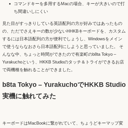
コマンドキーを多用するMacの場合、キーが大きいので打
ち間違いしにくい
見た目がすっきりしている英語配列の方が好みではあったもの
の、ただでさえキーの数が少ないHHKBキーボードを、カスタム
するには日本語配列の方が便利でしょうし、Windowsをメイン
で使うならなおさら日本語配列にしようと思っていました。 そ
んなな中、ちょっと時間ができたので有楽町のb8ta Tokyo –
Yurakuchoという、HKKB Studioのタッチ＆トライができるお店
で両機種を触れることができました。
b8ta Tokyo – YurakuchoでHKKB Studio
実機に触れてみた
キーボードはMacBookに繋がれていて、ちょうどキーマップ変