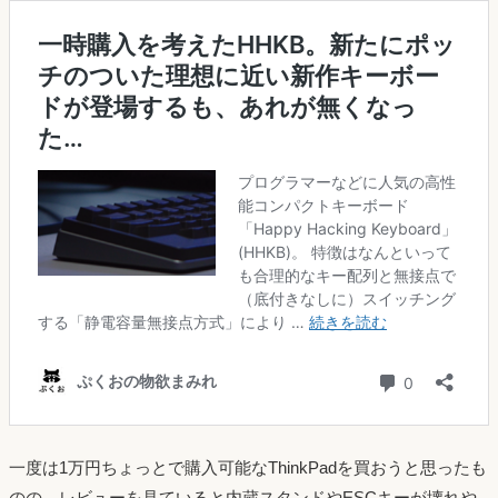
一度は1万円ちょっとで購入可能なThinkPadを買おうと思ったも
のの、レビューを見ていると内蔵スタンドやESCキーが壊れや