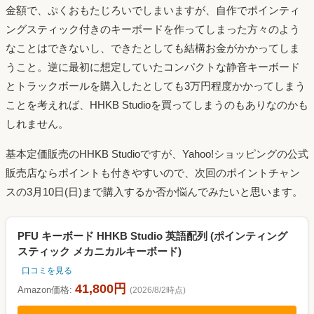
金額で、ぷくおもたじろいでしまいますが、自作でポインティ
ングスティック付きのキーボードを作ってしまった方々のよう
なことはできないし、できたとしても結構お金がかかってしま
うこと。逆に最初に想定していたコンパクトな静音キーボード
とトラックボールを購入したとしても3万円程度かかってしまう
ことを考えれば、HHKB Studioを買ってしまうのもありなのかも
しれません。
基本定価販売のHHKB Studioですが、Yahoo!ショッピングの公式
販売店ならポイントも付きやすいので、次回のポイントチャン
スの3月10日(日)まで購入するか否か悩んでみたいと思います。
PFU キーボード HHKB Studio 英語配列 (ポインティング
スティック メカニカルキーボード)
口コミを見る
41,800円
Amazon価格:
(2026/8/2時点)