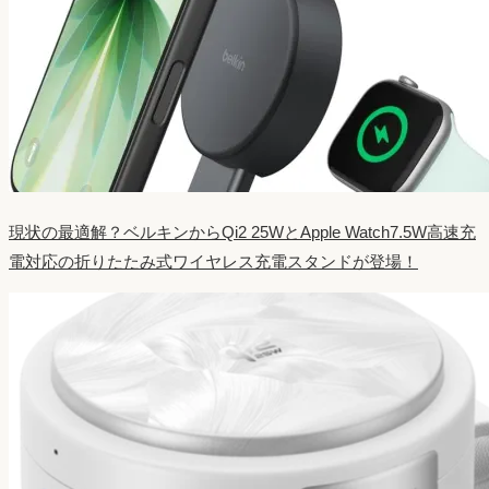
現状の最適解？ベルキンからQi2 25WとApple Watch7.5W高速充
電対応の折りたたみ式ワイヤレス充電スタンドが登場！