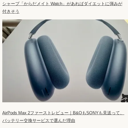
シャープ「からだメイト Watch」があればダイエットに弾みが
付きそう
AirPods Max 2ファーストレビュー｜B&OもSONYも見送って、
バッテリー交換サービスで選んだ理由