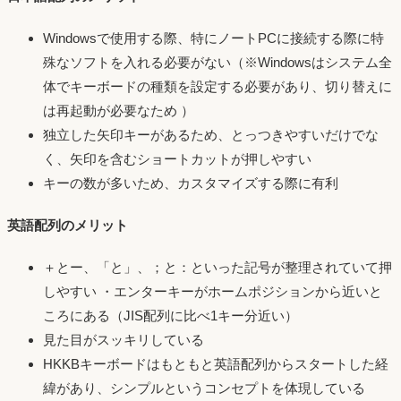
Windowsで使用する際、特にノートPCに接続する際に特
殊なソフトを入れる必要がない（※Windowsはシステム全
体でキーボードの種類を設定する必要があり、切り替えに
は再起動が必要なため ）
独立した矢印キーがあるため、とっつきやすいだけでな
く、矢印を含むショートカットが押しやすい
キーの数が多いため、カスタマイズする際に有利
英語配列のメリット
＋とー、「と」、；と：といった記号が整理されていて押
しやすい ・エンターキーがホームポジションから近いと
ころにある（JIS配列に比べ1キー分近い）
見た目がスッキリしている
HKKBキーボードはもともと英語配列からスタートした経
緯があり、シンプルというコンセプトを体現している