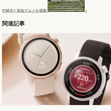
竹林寺と高知グルメを堪能
›
関連記事