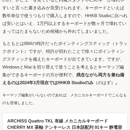
すいと言った書き込みが見受けられます。キーボードといえば
数年単位で使うつもりで購入しますので、HHKB Studioに比べれ
ば安いとはいえ、1万円以上するキーボードが数ヶ月で壊れてい
まってはたまらないため候補から外れてしまいました。
もともとはIBMの特許だったポインティングスティック（トラッ
クポイント）ですが、特許が切れたことで徐々にポインティン
グスティックを備えたキーボードが出てきています。ですが、
WindowsとMacを切り替えて使うことを考えるとキーマップ編
集ができるキーボードの方が便利で、
残念ながら両方を兼ね備
えるのは2024年3月現在ではHHKB Studioのみ
（のはず）
。
キーマップ編集がいらないのであれば、メカニカルキーボードでこんなも
のも登場しました。
ARCHISS Quattro TKL 有線 メカニカルキーボード
CHERRY MX 茶軸 テンキーレス 日本語配列 91キー 静電容