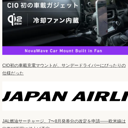
CIO初の車載充電マウントが、サンデードライバーにぴったりの
仕様だった
JAL燃油サーチャージ、7〜8月発券分の改定を申請——欧米線は