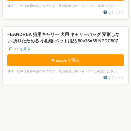
価格・在庫は表示時点のものです。最新情報は各ショップでご確認ください。
ぷくリンク
FEANDREA 猫用キャリー 犬用 キャリーバッグ 変形しな
い 折りたためる 小動物 ペット用品 50×35×35 NPDC50Z
口コミを見る
Amazonで見る
価格・在庫は表示時点のものです。最新情報は各ショップでご確認ください。
ぷくリンク