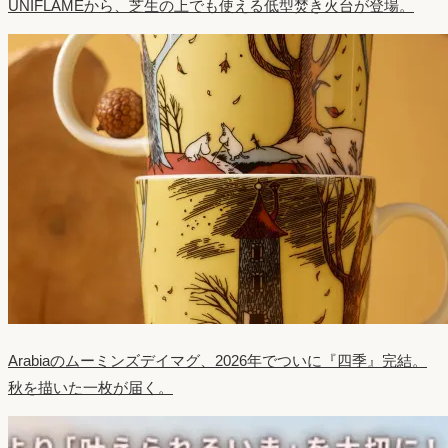
UNIFLAMEから、芝生の上でも使える低型焚き火台が登場。
Arabiaのムーミンズデイマグ、2026年でついに『四季』完結。
秋を描いた一枚が届く。