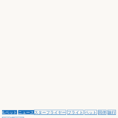
6.ペット
ニュース
スターフライヤー
フライト
ペット
同伴
旅行