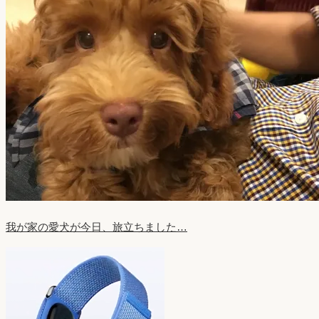
我が家の愛犬が今日、旅立ちました…