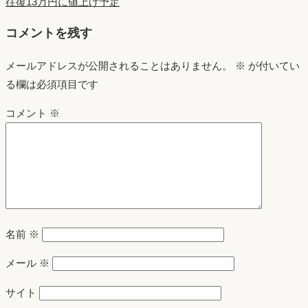
往復13万円に値上げ予定
コメントを残す
メールアドレスが公開されることはありません。
※
が付いてい
る欄は必須項目です
コメント
※
名前
※
メール
※
サイト