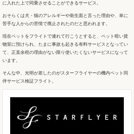
に入れた上で同乗させることができるサービス。
おそらくは犬・猫のアレルギーや衛生面と言った理由や、単に
苦手な人からの苦情で廃止されたのだと思われます。
現在ペットをフライトで連れて行こうとすると、ペット暗い貨
物室に預けられ、たまに事故も起きる有料サービスとなってい
て、正直余程の理由がない限り使いたくないサービスになって
います。
そんな中、光明が差したのがスターフライヤーの機内ペット同
伴サービス検証フライト。