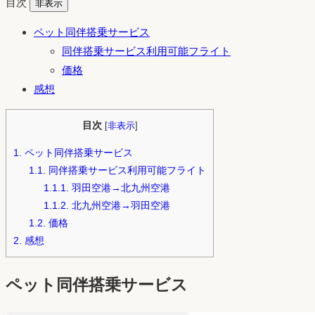
目次
非表示
ペット同伴搭乗サービス
同伴搭乗サービス利用可能フライト
価格
感想
目次
[
非表示
]
1.
ペット同伴搭乗サービス
1.1.
同伴搭乗サービス利用可能フライト
1.1.1.
羽田空港→北九州空港
1.1.2.
北九州空港→羽田空港
1.2.
価格
2.
感想
ペット同伴搭乗サービス