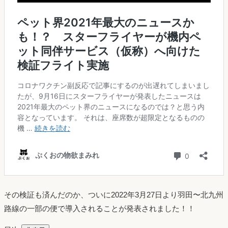
その検証も済んだのか、ついに2022年3月27日より羽田〜北九州
路線の一部の便で導入されることが発表されました！！