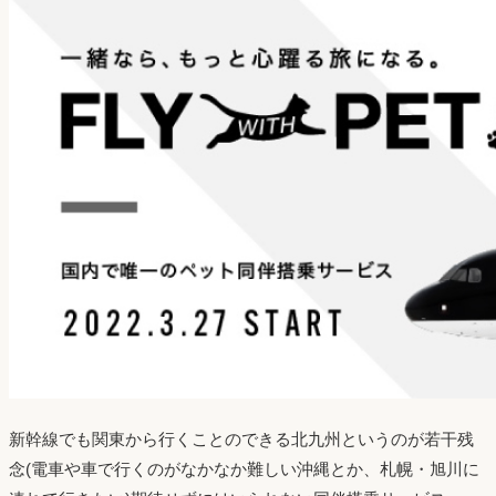
新幹線でも関東から行くことのできる北九州というのが若干残
念(電車や車で行くのがなかなか難しい沖縄とか、札幌・旭川に