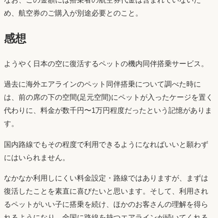
め、航空券のご購入が別途必要とのこと。
感想
ようやく日本の空に復活するペットの機内同伴搭乗サービス。
過去に海外エアラインのペット同伴搭乗について調べた時に
は、前の席の下の空間(足元空間)にペットが入ったケージを置く
代わりに、料金が数千円〜1万円程度だったという記憶がありま
す。
国内路線でもその程度で利用できるようになればいいと願わず
にはいられません。
なかなか利用しにくい料金設定・路線ではありますが、まずは
復活したことを素直に喜びたいと思います。そして、利用され
るペットがいい子に搭乗を続け、ほかのお客さんの理解を得ら
れるようになり、全国に路線を持つエアラインが続いてくれる