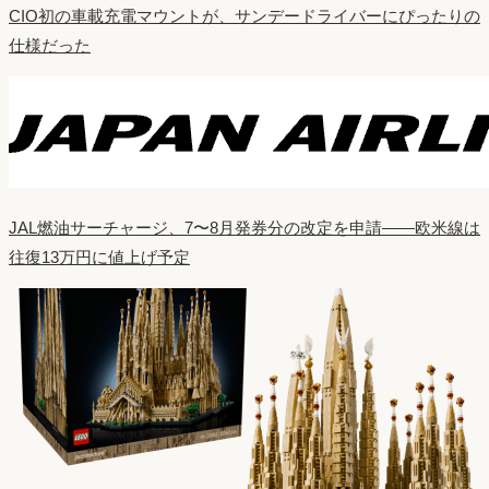
CIO初の車載充電マウントが、サンデードライバーにぴったりの
仕様だった
JAL燃油サーチャージ、7〜8月発券分の改定を申請——欧米線は
往復13万円に値上げ予定