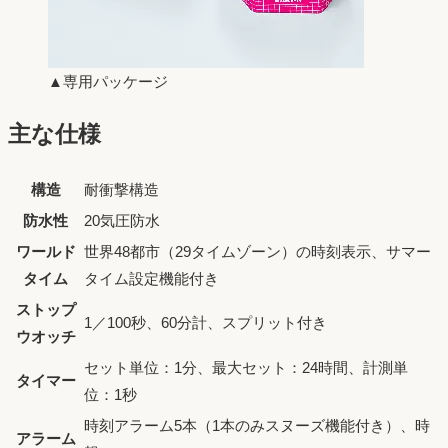
▲専用パッケージ
主な仕様
構造
耐衝撃構造
防水性
20気圧防水
ワールド
世界48都市（29タイムゾーン）の時刻表示、サマー
タイム
タイム設定機能付き
ストップ
1／100秒、60分計、スプリット付き
ウオッチ
セット単位：1分、最大セット：24時間、計測単
タイマー
位：1秒
時刻アラーム5本（1本のみスヌーズ機能付き）、時
アラーム