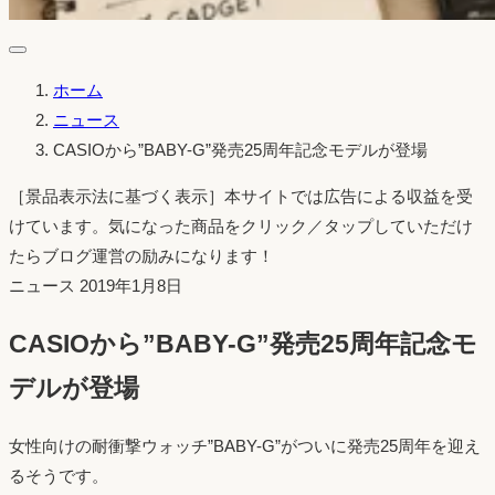
ホーム
ニュース
CASIOから”BABY-G”発売25周年記念モデルが登場
［景品表示法に基づく表示］本サイトでは広告による収益を受
けています。気になった商品をクリック／タップしていただけ
たらブログ運営の励みになります！
投
ニュース
2019年1月8日
稿
CASIOから”BABY-G”発売25周年記念モ
日：
デルが登場
女性向けの耐衝撃ウォッチ”BABY-G”がついに発売25周年を迎え
るそうです。