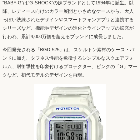
“BABY-G”は”G-SHOCK”の妹ブランドとして1994年に誕生。以
降、レディース向けのカラー展開と小さめなケースから、大人
っぽい洗練されたデザインやスマートフォンアプリと連携する
シリーズなど、機能やデザインの進化とラインアップの拡充が
行われ、累計4,000万個を超えるブランドに成長しました。
今回発売される「BGD-525」は、スケルトン素材のケース・バ
ンドに加え、タフネス性能を象徴するシンプルなスクエアフォ
ルム、耐衝撃性を印象付けるプロテクター、ピンクの「G」マー
クなど、初代モデルのデザインを再現。