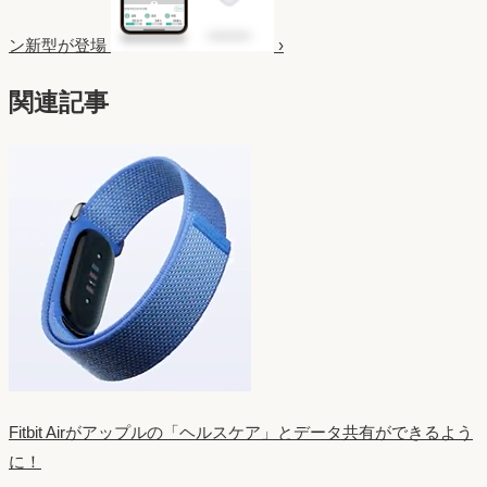
ン新型が登場
›
関連記事
Fitbit Airがアップルの「ヘルスケア」とデータ共有ができるよう
に！