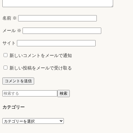
名前
※
メール
※
サイト
新しいコメントをメールで通知
新しい投稿をメールで受け取る
検
検索
索:
カテゴリー
カ
テ