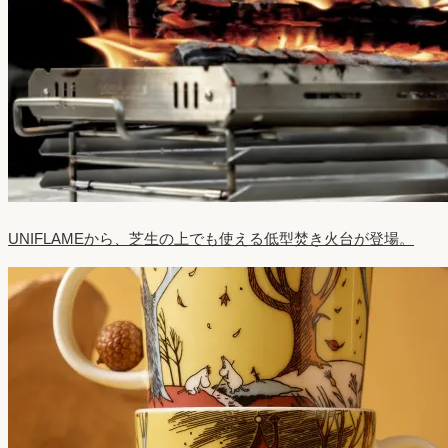
UNIFLAMEから、芝生の上でも使える低型焚き火台が登場。