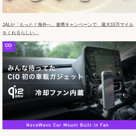
JALが「もっと！海外へ」連携キャンペーンで、最大15万マイル
をくれるらしい。