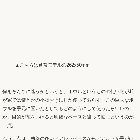
▲こちらは通常モデルの262x50mm
何をそんなに迷うかというと、ボウルというものの使い道が我
が家では鍵とかの小物おきにしか使っておらず、この巨大なボ
ウルを手元に置いたとしてもどのようにして使ったらいいの
か、目的が花をいけると明確なベースと違って悩むというのが
一点。
もう一点は、曲線の多いアアルトベースからアアルトが手がけ