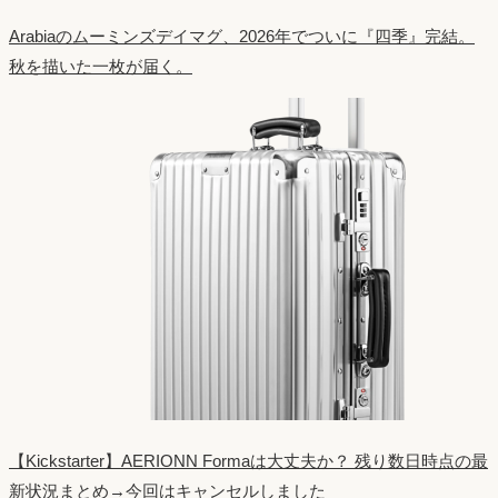
Arabiaのムーミンズデイマグ、2026年でついに『四季』完結。
秋を描いた一枚が届く。
【Kickstarter】AERIONN Formaは大丈夫か？ 残り数日時点の最
新状況まとめ→今回はキャンセルしました