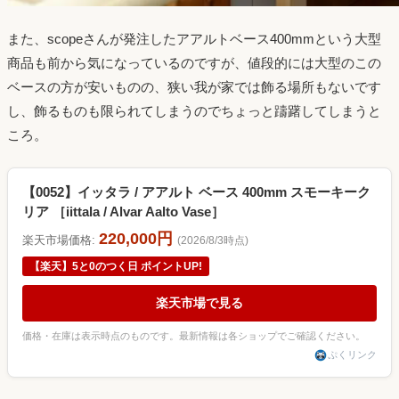
また、scopeさんが発注したアアルトベース400mmという大型
商品も前から気になっているのですが、値段的には大型のこの
ベースの方が安いものの、狭い我が家では飾る場所もないです
し、飾るものも限られてしまうのでちょっと躊躇してしまうと
ころ。
【0052】イッタラ / アアルト ベース 400mm スモーキーク
リア ［iittala / Alvar Aalto Vase］
220,000円
楽天市場価格:
(2026/8/3時点)
【楽天】5と0のつく日 ポイントUP!
楽天市場で見る
価格・在庫は表示時点のものです。最新情報は各ショップでご確認ください。
ぷくリンク