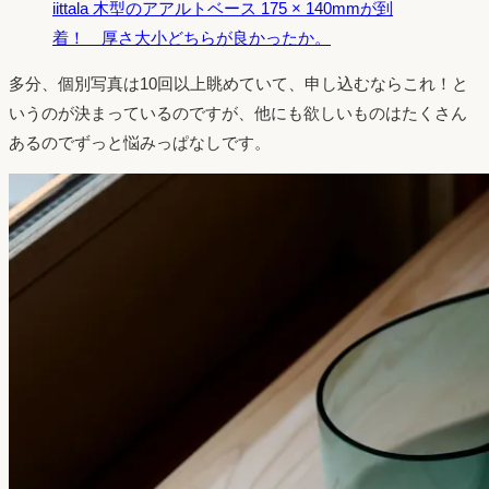
iittala 木型のアアルトベース 175 × 140mmが到
着！ 厚さ大小どちらが良かったか。
多分、個別写真は10回以上眺めていて、申し込むならこれ！と
いうのが決まっているのですが、他にも欲しいものはたくさん
あるのでずっと悩みっぱなしです。