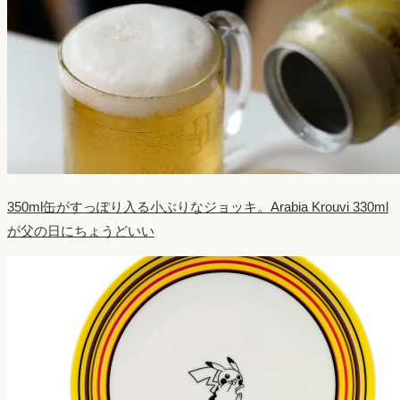
350ml缶がすっぽり入る小ぶりなジョッキ。Arabia Krouvi 330ml
が父の日にちょうどいい