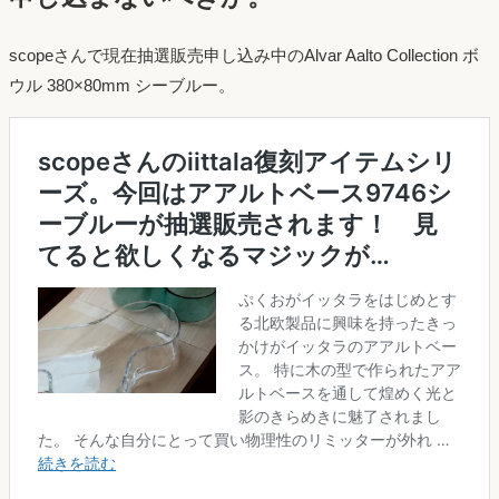
scopeさんで現在抽選販売申し込み中のAlvar Aalto Collection ボ
ウル 380×80mm シーブルー。