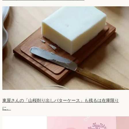
東屋さんの「山桜削り出しバターケース」も残るは在庫限り
に。