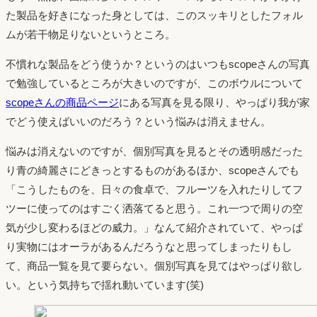
た製品を好きになった身としては、このスッキリとしたフォル
ムが若干物足りないというところ。
不慣れな製品をどう使うか？というのはいつもscopeさんの写真
で勉強しているところが大きいのですが、このボウルについて
scopeさんの商品ページ
にある写真を見る限り、やっぱり我が家
でどう使えばいいのだろう？という悩みは消えません。
悩みは消えないのですが、個別写真を見るとその透明感だった
り青の綺麗さにどきっとするものがあるほか、scopeさんでも
「こうしたものを、日々の食卓で、フルーツを入れたりしてフ
ツーに使ってのはすごく洒落てると思う。これ一つで周りの空
気が少し変わるほどの威力。」なんて紹介されていて、やっぱ
り実物にはオーラがあるんだろうなと思ってしまったりもし
て、商品一覧を見て要らない。個別写真を見てはやっぱり欲し
い。という気持ちで揺れ動いています(笑)