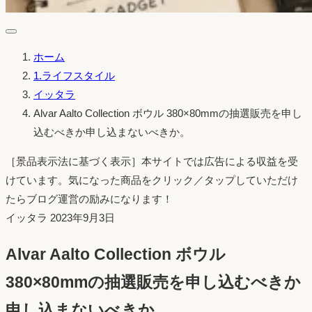
ホーム
1.ライフスタイル
イッタラ
Alvar Aalto Collection ボウル 380×80mmの抽選販売を申し
込むべきか申し込まないべきか。
［景品表示法に基づく表示］本サイトでは広告による収益を受
けています。気になった商品をクリック／タップしていただけ
たらブログ運営の励みになります！
投
イッタラ
2023年9月3日
稿
Alvar Aalto Collection ボウル
日：
380×80mmの抽選販売を申し込むべきか
申し込まないべきか。