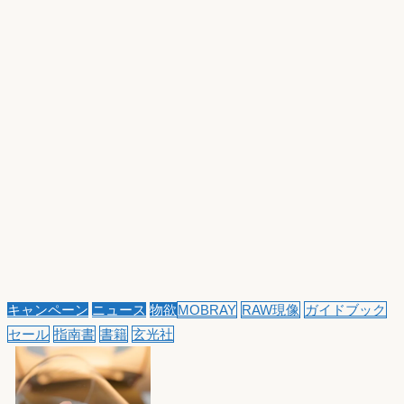
キャンペーン
ニュース
物欲
MOBRAY
RAW現像
ガイドブック
セール
指南書
書籍
玄光社