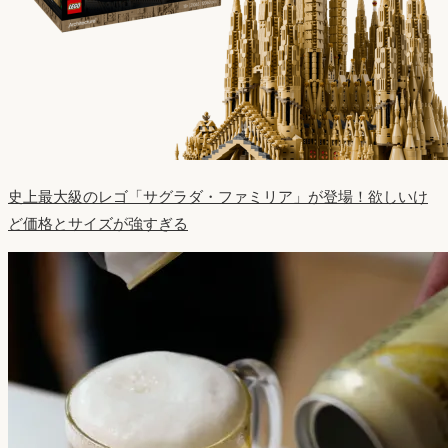
史上最大級のレゴ「サグラダ・ファミリア」が登場！欲しいけ
ど価格とサイズが強すぎる