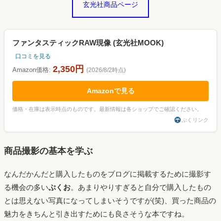
玄光社商品ページ
ファンタスティックRAW現像 (玄光社MOOK)
口コミを見る
2,350円
Amazon価格:
(2026/8/2時点)
Amazonで見る
価格・在庫は表示時点のものです。最新情報は各ショップでご確認ください。
ぷくリンク
商品撮影の基本を学ぶ
なんだかんだと購入したものをブログに掲載するために撮影す
る機会の多い
ぷくお
。あまりやりすぎると自分で購入したもの
とは思えない写真になってしまいそうですが(笑)、買った商品の
魅力をきちんと引き出すためにも良さそうな本ですね。