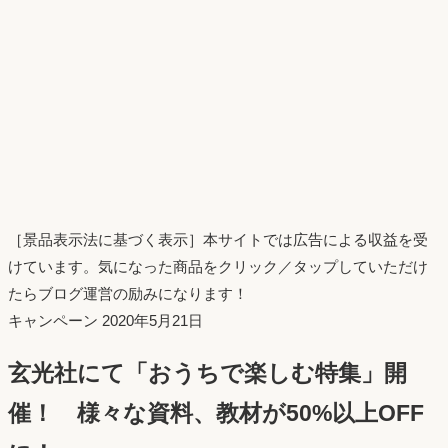
［景品表示法に基づく表示］本サイトでは広告による収益を受
けています。気になった商品をクリック／タップしていただけ
たらブログ運営の励みになります！
投
キャンペーン
2020年5月21日
稿
玄光社にて「おうちで楽しむ特集」開
日：
催！ 様々な資料、教材が50%以上OFF