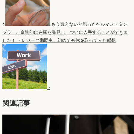
‹
もう買えないと思ったベルマン・タン
ブラー。奇跡的に在庫を発見し、ついに入手することができま
した！
テレワーク期間中、初めて有休を取ってみた感想
›
関連記事