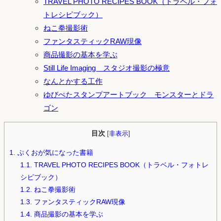
TRAVEL PHOTO RECIPES BOOK（トラベル・フォ
トレシピブック）
ねこ拳撮影術
ファンタスティックRAW現像
商品撮影の基本を学ぶ
Still Life Imaging スタジオ撮影の極意
なんとかする工作
ゆびぺたスタンプアートブック モンスターとドラ
ゴン
目次
[
非表示
]
1.
ぷくおが気になった書籍
1.1.
TRAVEL PHOTO RECIPES BOOK（トラベル・フォトレ
シピブック）
1.2.
ねこ拳撮影術
1.3.
ファンタスティックRAW現像
1.4.
商品撮影の基本を学ぶ