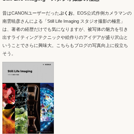
昔はCANONユーザーだった
ぷくお
。EOS公式作例カメラマンの
南雲暁彦さんによる「Still Life Imaging スタジオ撮影の極意」
は、著者の経歴だけでも気になりますが、被写体の魅力を引き
出すライティングテクニックや絵作りのアイデアが盛り沢山と
いうことでさらに興味大。こちらもブログの写真向上に役立ち
そう。