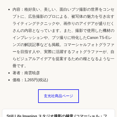
内容：格好良い、美しい、面白いブツ撮影の世界をコンセ
プトに、広告撮影のプロによる、被写体の魅力を引き出す
ライティングテクニックや、画作りのアイデアが盛りだく
さんの内容となっています。また、撮影で使用した機材の
インプレッションや、ブツ撮りに特化したCanon TS-Eレ
ンズの解説記事なども掲載。コマーシャルフォトグラファ
ーを目指す人や、実際に活躍するフォトグラファーが、自
らビジュアルアイデアを提案するための糧となるような一
冊です。
著者：南雲暁彦
価格：1,265円(税込)
玄光社商品ページ
Still Life Imaging スタジオ撮影の極意 (コマーシャル・フ