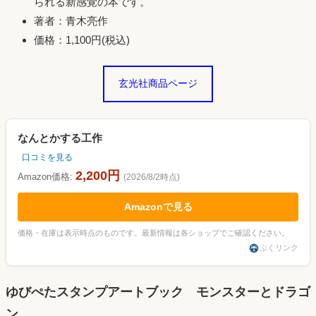
られる新感覚の本です。
著者：青木亮作
価格：1,100円(税込)
玄光社商品ページ
なんとかする工作
口コミを見る
2,200円
Amazon価格:
(2026/8/2時点)
Amazonで見る
価格・在庫は表示時点のものです。最新情報は各ショップでご確認ください。
ぷくリンク
ゆびぺたスタンプアートブック モンスターとドラゴ
ン