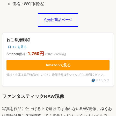
価格：880円(税込)
玄光社商品ページ
ねこ拳撮影術
口コミを見る
1,760円
Amazon価格:
(2026/8/2時点)
Amazonで見る
価格・在庫は表示時点のものです。最新情報は各ショップでご確認ください。
ぷくリンク
ファンタスティックRAW現像
写真を作品に仕上げる上で避けては通れないRAW現像。
ぷくお
は普段は単に各種調整しても劣化しづらいぐらいのレベルでし