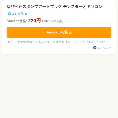
ゆびぺたスタンプアートブック モンスターとドラゴン
口コミを見る
220円
Amazon価格:
(2026/8/2時点)
Amazonで見る
価格・在庫は表示時点のものです。最新情報は各ショップでご確認ください。
ぷくリンク