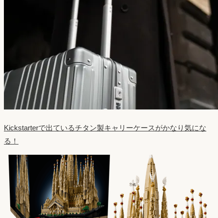
Kickstarterで出ているチタン製キャリーケースがかなり気にな
る！