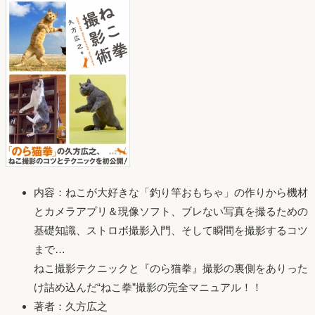
内容：ねこが大好きな「釣り竿おもちゃ」の作りから機材
とカメラアプリ＆現像ソフト、ブレない写真を撮るための
基礎知識、ストロボ撮影入門、そして瞬間を撮影するコツ
まで…
ねこ撮影テクニックと『のら猫拳』撮影の裏側をありった
け詰め込んだ“ねこ拳”撮影の完全マニュアル！！
著者：久方広之