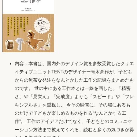
内容：本書は、国内外のデザイン賞を多数受賞したクリエ
イティブユニットTENTのデザイナー青木亮作が、子ども
からの無茶な発注をなんとかした工作の記録をまとめたも
のです。 世の中にある工作本とは一線を画した、「精密
さ」や「見栄え」「完成度」よりも「スピード」や「フレ
キシブルさ」を重視し、 今その瞬間に、その場にあるも
のだけで子どもが楽しめるものを作る“なんとかする工
作”。 工作のアイデアだけでなく、子どもとのコミュニケ
ーション方法まで教えてくれる、読むと多くの気づきが得