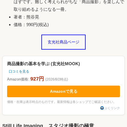
はずです。難しく考えられがちな「商品撮影」を楽しんで
取り組めるようになる一冊。
著者：熊谷晃
価格：990円(税込)
玄光社商品ページ
商品撮影の基本を学ぶ (玄光社MOOK)
口コミを見る
927円
Amazon価格:
(2026/8/2時点)
Amazonで見る
価格・在庫は表示時点のものです。最新情報は各ショップでご確認ください。
ぷくリンク
Still Life Imaging スタジオ撮影の極意