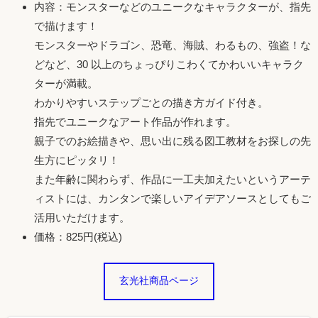
内容：モンスターなどのユニークなキャラクターが、指先
で描けます！
モンスターやドラゴン、恐竜、海賊、わるもの、強盗！な
どなど、30 以上のちょっぴりこわくてかわいいキャラク
ターが満載。
わかりやすいステップごとの描き方ガイド付き。
指先でユニークなアート作品が作れます。
親子でのお絵描きや、思い出に残る図工教材をお探しの先
生方にピッタリ！
また年齢に関わらず、作品に一工夫加えたいというアーテ
ィストには、カンタンで楽しいアイデアソースとしてもご
活用いただけます。
価格：825円(税込)
玄光社商品ページ