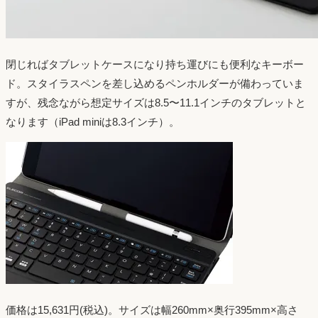
閉じればタブレットケースになり持ち運びにも便利なキーボー
ド。スタイラスペンを差し込めるペンホルダーが備わっていま
すが、残念ながら想定サイズは8.5〜11.1インチのタブレットと
なります（iPad miniは8.3インチ）。
価格は15,631円(税込)。サイズは幅260mm×奥行395mm×高さ