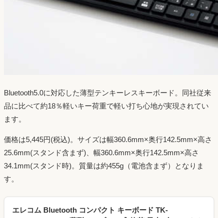
Bluetooth5.0に対応した薄型テンキーレスキーボード。同社従来
品に比べて約18％軽いキー荷重で軽い打ち心地が実現されてい
ます。
価格は5,445円(税込)。サイズは幅360.6mm×奥行142.5mm×高さ
25.6mm(スタンド含まず)、幅360.6mm×奥行142.5mm×高さ
34.1mm(スタンド時)。質量は約455g（電池含まず）となりま
す。
エレコム Bluetooth コンパクト キーボード TK-