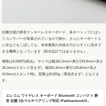
抗菌仕様の静音テンキーレスキーボード。各キートップにはシ
リコンラバーが装着されているので静か。さらにキーボード上
に水などをこぼしても、本体裏面の水抜き穴からすぐに排水で
きる機構となっています（防水設計ではありません）。
価格は8,690円(税込)。サイズは幅361.6mm×奥行139.8mm×高さ
26.3mm(スタンド含まず)、幅361.6mm×奥行139.8mm×高さ
34.8mm(スタンド時)。質量は約350g（電池含まず）となりま
す。
エレコム ワイヤレス キーボード Bluetooth コンパクト 静
音 抗菌 3台マルチペアリング対応 iPad/macbook/S...