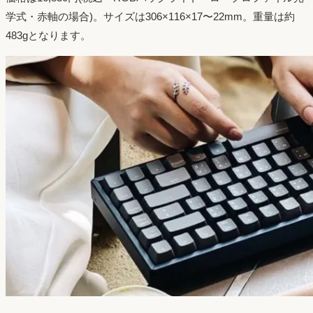
学式・赤軸の場合)。サイズは306×116×17〜22mm。重量は約
483gとなります。