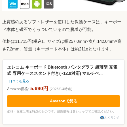
上質感のあるソフトレザーを使用した保護ケースは、キーボー
ド本体と磁石でくっついているので脱着が可能。
価格は11,715円(税込)。サイズは幅257.0mm×奥行142.0mm×高
さ7.2mm。質量（キーボード本体）は約211gとなります。
エレコム キーボード Bluetooth パンタグラフ 超薄型 充電
式 専用ケーススタンド付き(~12.9対応) マルチペ...
口コミを見る
5,690円
Amazon価格:
(2026/8/4時点)
Amazonで見る
価格・在庫は表示時点のものです。最新情報は各ショップでご確認ください。
ぷくリンク