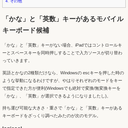
4.
その他
「かな」と「英数」キーがあるモバイル
キーボード候補
「かな」と「英数」キーがない場合、iPadではコントロールキ
ーとスペースキーを同時押しすることで入力ソースが切り替わ
っていきます。
英語とかなの2種類だけなら、Windowsの escキーを押した時の
ような挙動になるわけですが、やはりそれぞれのモードをキー
で指定できた方が便利(Windowsでも絶対で変換/無変換キーを
「かな」、「英数」が選択できるようになりましたし)。
持ち運び可能な大きさ・重さで「かな」と「英数」キーがある
キーボードをざっくり調べたみたのが次のモデル。