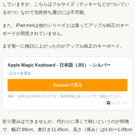
していますが、こちらはフルサイズ（テンキーなどがついてい
るやつ）なので当然持ち運びには不可能。
また、iPad miniは他のシリーズとは違ってアップル純正のキー
ボードが用意されていません。
まず第一に検討に上がったのがアップル純正のキーボード。
Apple Magic Keyboard - 日本語（JIS） - シルバー
口コミを見る
Amazonで見る
価格・在庫は表示時点のものです。最新情報は各ショップでご確認ください。
ぷくリンク
折り畳みはできませんが、代わりに薄くて軽いというのが特徴
で、幅27.89cm、奥行き11.49cm、高さ（厚み）は0.41〜1.09cm