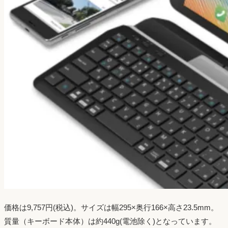
価格は9,757円(税込)。サイズは幅295×奥行166×高さ23.5mm。
質量（キーボード本体）は約440g(電池除く)となっています。