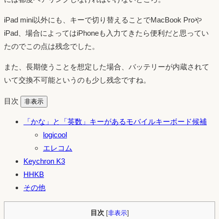
iPad mini以外にも、キーで切り替えることでMacBook Proや
iPad、場合によってはiPhoneも入力てきたら便利だと思ってい
たのでこの点は残念でした。
また、長期使うことを想定した場合、バッテリーが内蔵されて
いて交換不可能というのも少し残念ですね。
目次
非表示
「かな」と「英数」キーがあるモバイルキーボード候補
logicool
エレコム
Keychron K3
HHKB
その他
目次
[
非表示
]