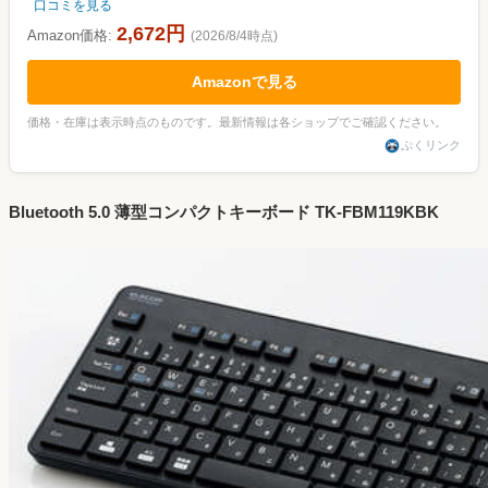
口コミを見る
2,672円
Amazon価格:
(2026/8/4時点)
Amazonで見る
価格・在庫は表示時点のものです。最新情報は各ショップでご確認ください。
ぷくリンク
Bluetooth 5.0 薄型コンパクトキーボード TK-FBM119KBK