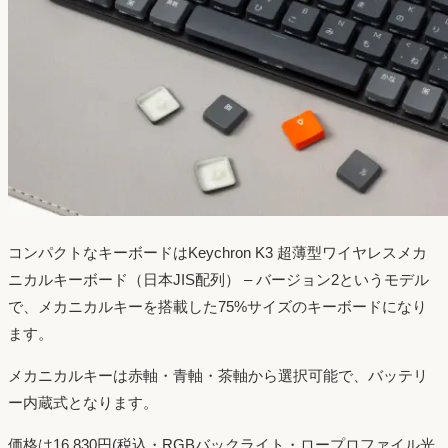
コンパクトなキーボードはKeychron K3 超薄型ワイヤレスメカ
ニカルキーボード（日本JIS配列） – バージョン2というモデル
で、メカニカルキーを搭載した75%サイズのキーボードになり
ます。
メカニカルキーは赤軸・青軸・茶軸から選択可能で、バッテリ
ー内蔵式となります。
価格は16,830円(税込・RGBバックライト・ロープロファイル光