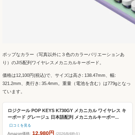
ポップなカラー（写真以外に３色のカラーバリエーションあ
り）のJIS配列ワイヤレスメカニカルキーボード。
価格は12,100円(税込)で、サイズは高さ: 138.47mm、幅:
321.2mm、奥行き: 35.4mm。重量（電池を含む）は779gとなっ
ています。
ロジクール POP KEYS K730GY メカニカル ワイヤレス キ
ーボード グレージュ 日本語配列 メカニカルキーボー...
口コミを見る
12,980円
Amazon価格:
(2026/8/4時点)