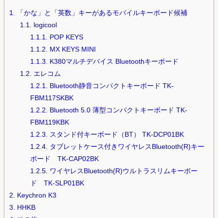
1.
「かな」と「英数」キーがあるモバイルキーボード候補
1.1.
logicool
1.1.1.
POP KEYS
1.1.2.
MX KEYS MINI
1.1.3.
K380マルチデバイス Bluetoothキーボード
1.2.
エレコム
1.2.1.
Bluetooth静音コンパクトキーボード TK-
FBM117SKBK
1.2.2.
Bluetooth 5.0 薄型コンパクトキーボード TK-
FBM119KBK
1.2.3.
スタンド付キーボード（BT） TK-DCP01BK
1.2.4.
タブレットケース付きワイヤレスBluetooth(R)キー
ボード TK-CAP02BK
1.2.5.
ワイヤレスBluetooth(R)ウルトラスリムキーボー
ド TK-SLP01BK
2.
Keychron K3
3.
HHKB