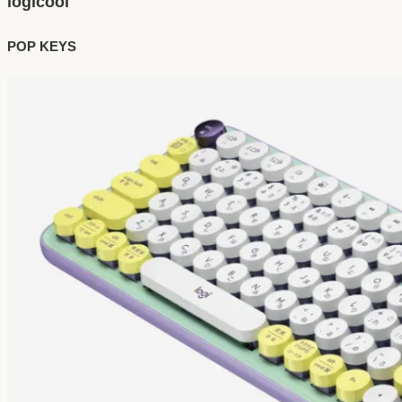
logicool
POP KEYS