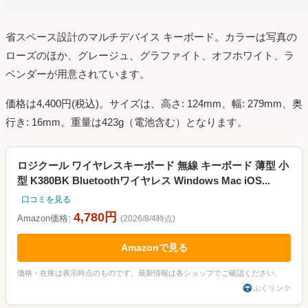
省スペース設計のマルチデバイス キーボード。カラーは写真の
ローズのほか、グレージュ、グラファイト、オフホワイト、ラ
ベンダーが用意されています。
価格は4,400円(税込)。サイズは、高さ: 124mm、幅: 279mm、奥
行き: 16mm。重量は423g（電池含む）となります。
ロジクール ワイヤレスキーボード 無線 キーボード 薄型 小
型 K380BK Bluetoothワイヤレス Windows Mac iOS...
口コミを見る
4,780円
Amazon価格:
(2026/8/4時点)
Amazonで見る
価格・在庫は表示時点のものです。最新情報は各ショップでご確認ください。
ぷくリンク