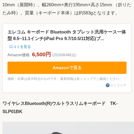
10mm（展開時）、幅260mm×奥行195mm×高さ15mm （折りた
たみ時）。質量（キーボード本体）は約583gとなります。
エレコム キーボード Bluetooth タブレット汎用ケース一体
型 8.5~11.1インチ(iPad Pro 9.7/10.5/11対応)ブ...
口コミを見る
6,500円
Amazon価格:
(2026/8/4時点)
Amazonで見る
価格・在庫は表示時点のものです。最新情報は各ショップでご確認ください。
ぷくリンク
ワイヤレスBluetooth(R)ウルトラスリムキーボード TK-
SLP01BK