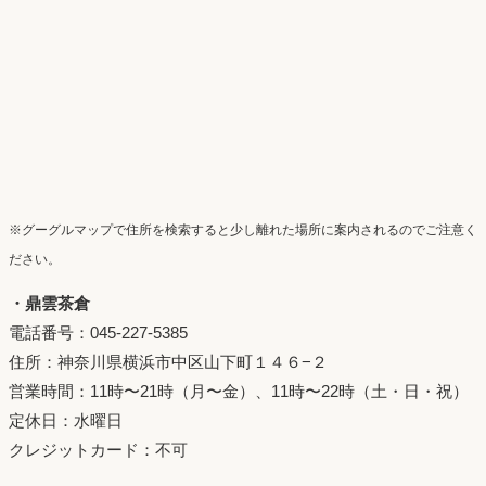
※グーグルマップで住所を検索すると少し離れた場所に案内されるのでご注意く
ださい。
・鼎雲茶倉
電話番号：045-227-5385
住所：神奈川県横浜市中区山下町１４６−２
営業時間：11時〜21時（月〜金）、11時〜22時（土・日・祝）
定休日：水曜日
クレジットカード：不可