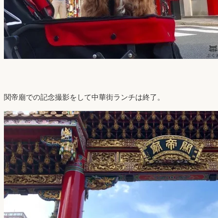
関帝廟での記念撮影をして中華街ランチは終了。