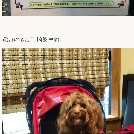
運ばれてきた四川麻婆(中辛)。