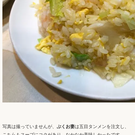
写真は撮っていませんが、
ぷくお妻
は五目タンメンを注文し、
こちらもスープにコクがあり、なかなか美味しかったです。