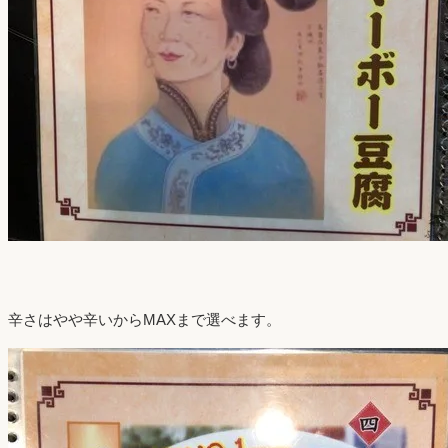
辛さはやや辛いからMAXまで選べます。