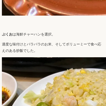
ぷくお
は海鮮チャーハンを選択。
適度な味付けとパラパラのお米、そしてボリューミーで食べ応
えのある炒飯でした。