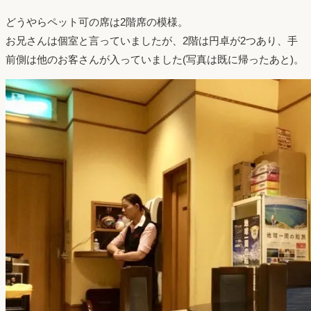
どうやらペット可の席は2階席の模様。
お兄さんは個室と言っていましたが、2階は円卓が2つあり、手
前側は他のお客さんが入っていました(写真は既に帰ったあと)。