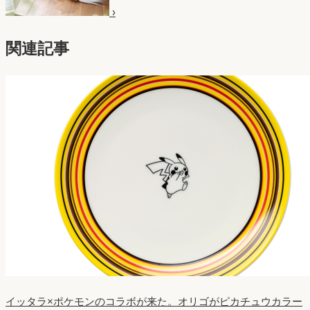
›
関連記事
イッタラ×ポケモンのコラボが来た。オリゴがピカチュウカラー