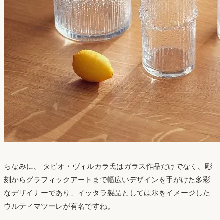
ちなみに、 タピオ・ヴィルカラ氏はガラス作品だけでなく、彫
刻からグラフィックアートまで幅広いデザインを手がけた多彩
なデザイナーであり、イッタラ製品としては氷をイメージした
ウルティマツーレが有名ですね。