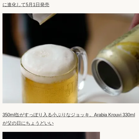
に進化して5月1日発売
350ml缶がすっぽり入る小ぶりなジョッキ。Arabia Krouvi 330ml
が父の日にちょうどいい