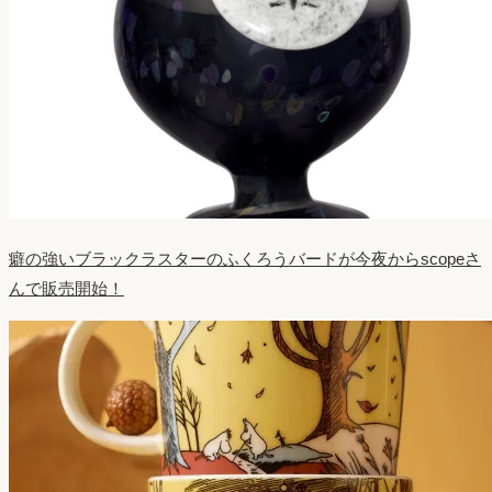
癖の強いブラックラスターのふくろうバードが今夜からscopeさ
んで販売開始！