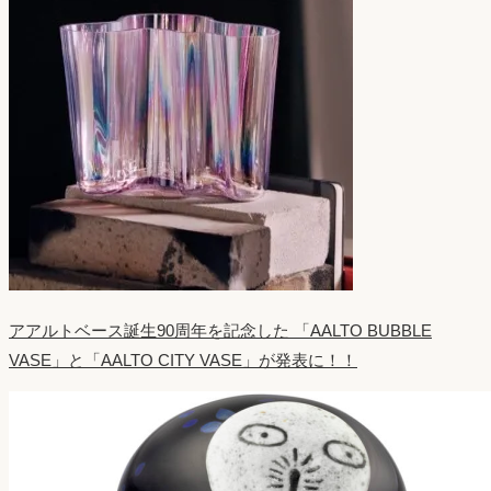
アアルトベース誕生90周年を記念した 「AALTO BUBBLE
VASE」と「AALTO CITY VASE」が発表に！！