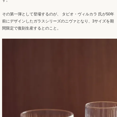
その第一弾として登場するのが、 タピオ・ヴィルカラ 氏が50年
前にデザインしたガラスシリーズのニヴァとなり、3サイズを期
間限定で復刻生産するとのこと。