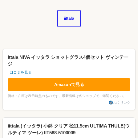
iittala
Ittala NIVA イッタラ ショットグラス4個セット ヴィンテー
ジ
口コミを見る
Amazonで見る
価格・在庫は表示時点のものです。最新情報は各ショップでご確認ください。
ぷくリンク
iittala (イッタラ) 小鉢 クリア 径11.5cm ULTIMA THULE(ウ
ルティマ ツーレ) IIT588-5100009