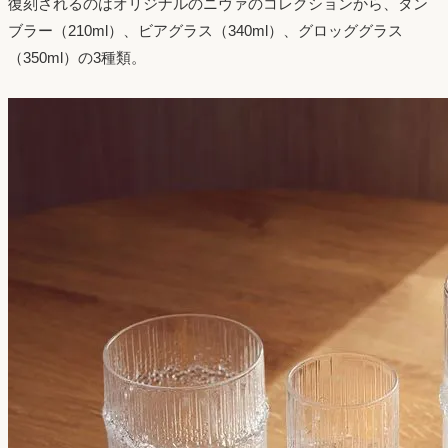
復刻されるのはオリジナルのニヴァのコレクションから、タン
ブラー（210ml）、ビアグラス（340ml）、グロッググラス
（350ml）の3種類。