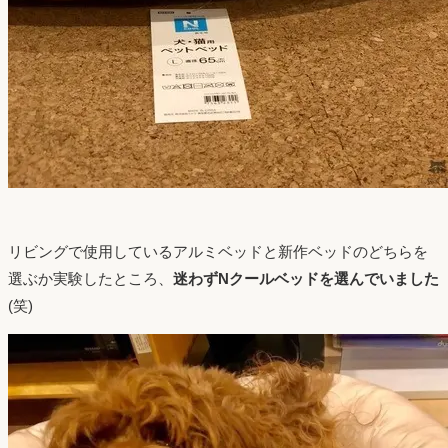
リビングで使用しているアルミベッドと新作ベッドのどちらを
選ぶか実験したところ、
迷わずNクールベッドを選んでいました
(笑)