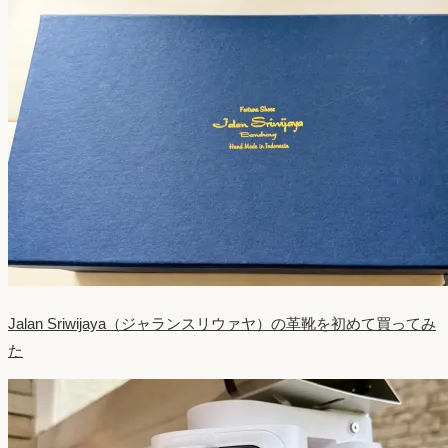
Jalan Sriwijaya（ジャランスリウァヤ）の革靴を初めて買ってみ
た