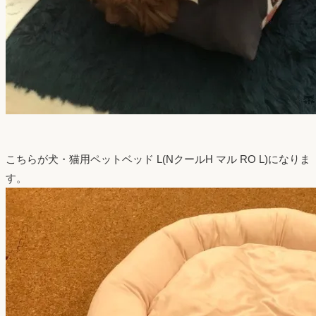
こちらが犬・猫用ペットベッド L(NクールH マル RO L)になりま
す。