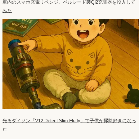
車内のスマホ充電リベンジ。ペルシード製Qi2充電器を投入して
みた
光るダイソン「V12 Detect Slim Fluffy」で子供が掃除好きになっ
た