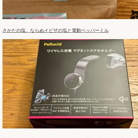
さかたの塩。ならぬイビザの塩と電動ペッパーミル