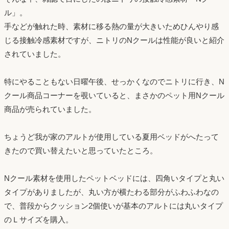
ル」。
手などが触れた時、素材に移る熱の量が大きいためひんやり感
じる接触冷感素材ですが、ニトリのNクールは性能が良いと紹介
されていました。
特にやることもない日曜午後、せっかくなのでニトリに行き、N
クール商品コーナーを覗いていると、まさかのペット用Nクール
商品が売られていました。
ちょうど我が家のアルトが使用している夏用ベッドがへたって
きたので買い替えたいと思っていたところ。
Nクール素材を使用したペットベッドには、四角いタイプと丸い
タイプがありましたが、丸い方が横たわる部分がふわふわなの
で、普段からクッション2個使いが基本のアルトには丸いタイプ
のＬサイズを購入。