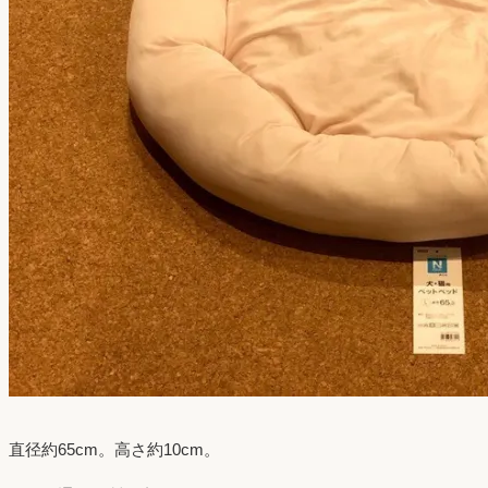
直径約65cm。高さ約10cm。