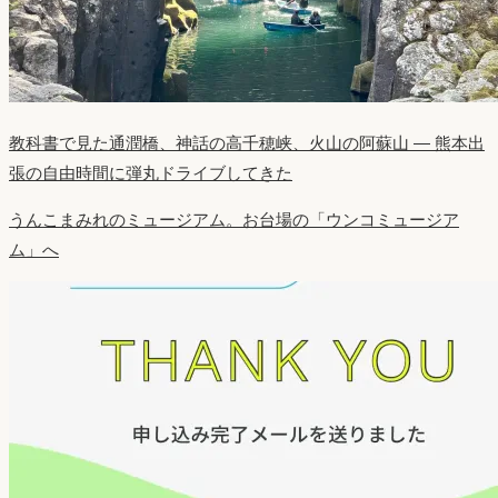
教科書で見た通潤橋、神話の高千穂峡、火山の阿蘇山 ― 熊本出
張の自由時間に弾丸ドライブしてきた
うんこまみれのミュージアム。お台場の「ウンコミュージア
ム」へ