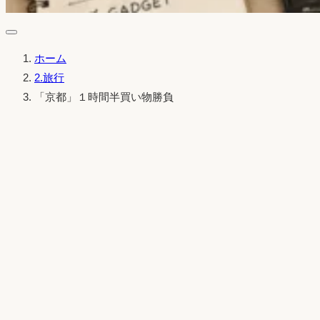
ホーム
2.旅行
「京都」１時間半買い物勝負