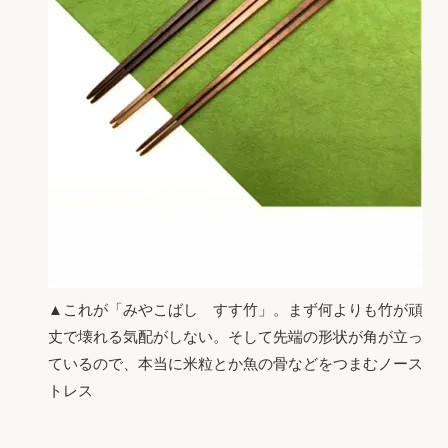
▲これが「みやこばし すす竹」。まず何よりも竹が頑
丈で壊れる気配がしない。そして先端の形状が角が立っ
ているので、本当に米粒とか魚の骨などをつまむノース
トレス