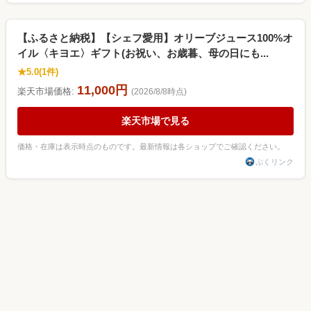
【ふるさと納税】【シェフ愛用】オリーブジュース100%オ
イル〈キヨエ〉ギフト(お祝い、お歳暮、母の日にも...
★5.0(1件)
11,000円
楽天市場価格:
(2026/8/8時点)
楽天市場で見る
価格・在庫は表示時点のものです。最新情報は各ショップでご確認ください。
ぷくリンク