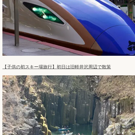
【子供の初スキー場旅行】初日は旧軽井沢周辺で散策