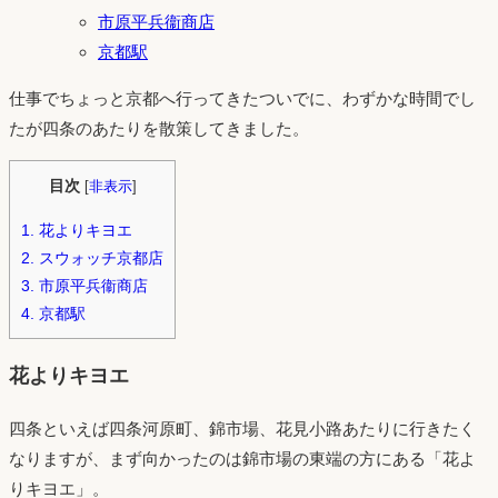
市原平兵衞商店
京都駅
仕事でちょっと京都へ行ってきたついでに、わずかな時間でし
たが四条のあたりを散策してきました。
目次
[
非表示
]
1.
花よりキヨエ
2.
スウォッチ京都店
3.
市原平兵衞商店
4.
京都駅
花よりキヨエ
四条といえば四条河原町、錦市場、花見小路あたりに行きたく
なりますが、まず向かったのは錦市場の東端の方にある「花よ
りキヨエ」。