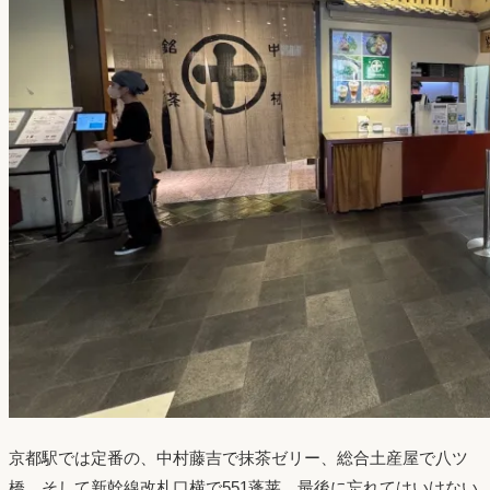
京都駅では定番の、中村藤吉で抹茶ゼリー、総合土産屋で八ツ
橋、そして新幹線改札口横で551蓬莱。最後に忘れてはいけない