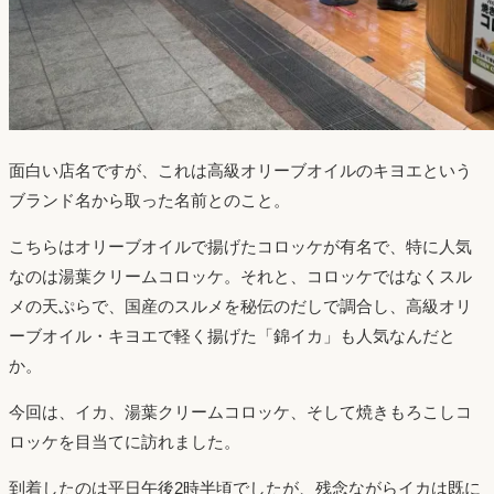
面白い店名ですが、これは高級オリーブオイルのキヨエという
ブランド名から取った名前とのこと。
こちらはオリーブオイルで揚げたコロッケが有名で、特に人気
なのは湯葉クリームコロッケ。それと、コロッケではなくスル
メの天ぷらで、国産のスルメを秘伝のだしで調合し、高級オリ
ーブオイル・キヨエで軽く揚げた「錦イカ」も人気なんだと
か。
今回は、イカ、湯葉クリームコロッケ、そして焼きもろこしコ
ロッケを目当てに訪れました。
到着したのは平日午後2時半頃でしたが、残念ながらイカは既に