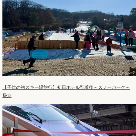
【子供の初スキー場旅行】初日ホテル到着後～スノーパーク～
帰京