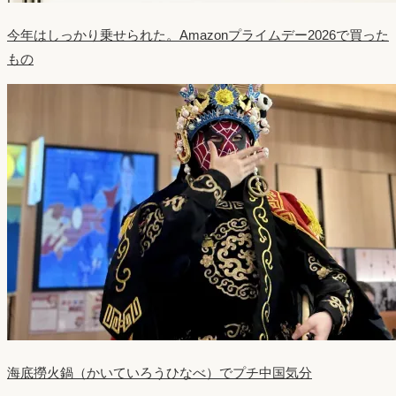
今年はしっかり乗せられた。Amazonプライムデー2026で買った
もの
海底撈火鍋（かいていろうひなべ）でプチ中国気分