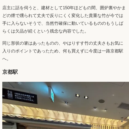
店主に話を伺うと、建材として150年ほどもの間、囲炉裏やかま
どの煙で燻られて丈夫で反りにくく変化した貴重な竹が今では
手に入らないそうで、当然竹確保に動いているもののもうしば
らくは欠品が続くという残念な内容でした。
同じ形状の箸はあったものの、やはりすす竹の丈夫さもお気に
入りのポイントであったため、何も買えずに今度は一路京都駅
へ。
京都駅