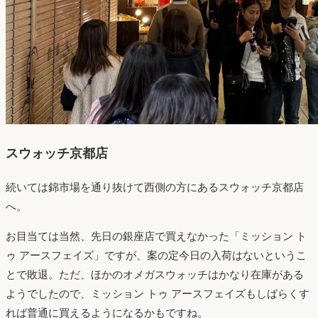
スウォッチ京都店
続いては錦市場を通り抜けて西側の方にあるスウォッチ京都店
へ。
お目当ては当然、先日の銀座店で買えなかった「ミッション ト
ゥ アースフェイズ」ですが、案の定今日の入荷はないというこ
とで敗退。ただ、ほかのオメガスウォッチはかなり在庫がある
ようでしたので、ミッション トゥ アースフェイズもしばらくす
れば普通に買えるようになるかもですね。