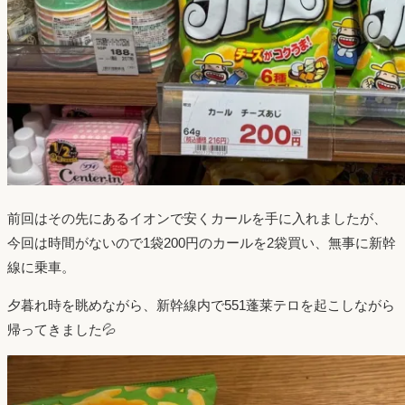
前回はその先にあるイオンで安くカールを手に入れましたが、
今回は時間がないので1袋200円のカールを2袋買い、無事に新幹
線に乗車。
夕暮れ時を眺めながら、新幹線内で551蓬莱テロを起こしながら
帰ってきました💦