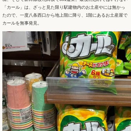
「カール」は、ざっと見た限り駅建物内のお土産やには無かっ
たので、一度八条西口から地上階に降り、1階にあるお土産屋で
カールを無事発見。