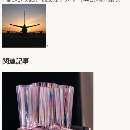
開催
JALで人気の「初日の出フライト」が明日から発売開始
›
関連記事