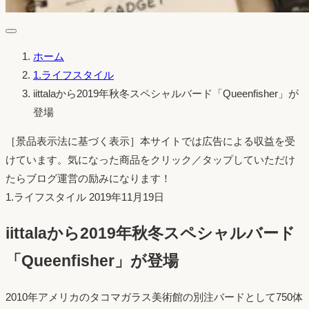
ホーム
1.ライフスタイル
iittalaから2019年秋冬スペシャルバード「Queenfisher」が
登場
［景品表示法に基づく表示］本サイトでは広告による収益を受
けています。気になった商品をクリック／タップしていただけ
たらブログ運営の励みになります！
投
1.ライフスタイル
2019年11月19日
稿
iittalaから2019年秋冬スペシャルバード
日：
「Queenfisher」が登場
2010年アメリカのタコマガラス美術館の別注バードとして750体