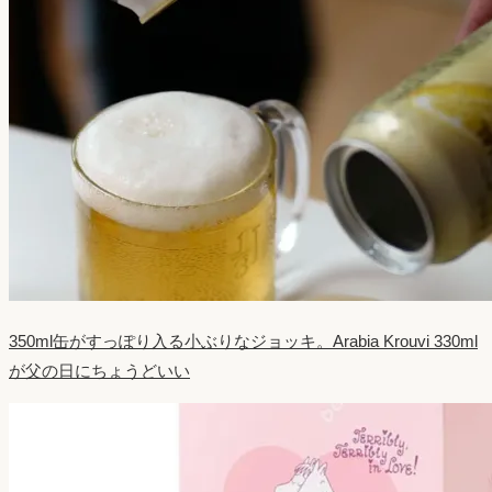
350ml缶がすっぽり入る小ぶりなジョッキ。Arabia Krouvi 330ml
が父の日にちょうどいい