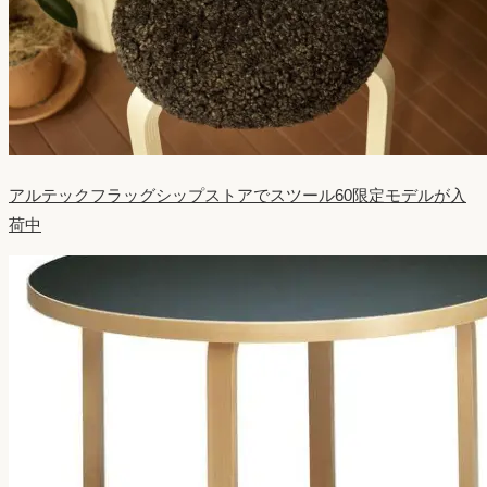
アルテックフラッグシップストアでスツール60限定モデルが入
荷中