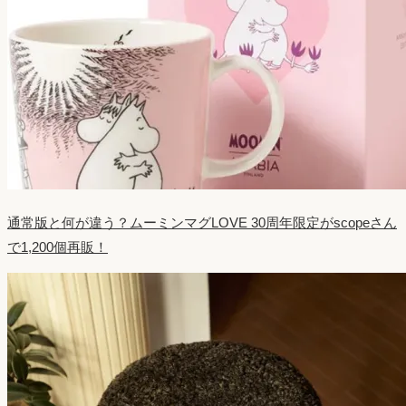
通常版と何が違う？ムーミンマグLOVE 30周年限定がscopeさん
で1,200個再販！