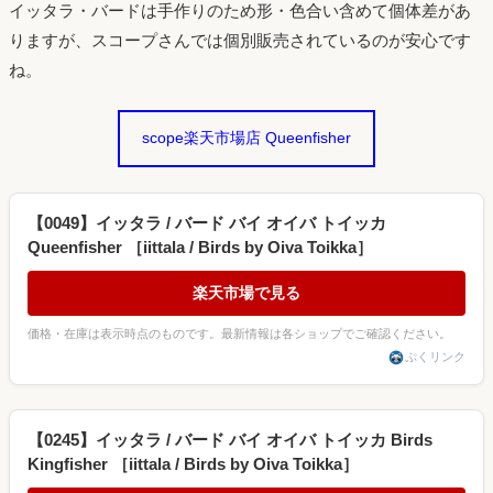
イッタラ・バードは手作りのため形・色合い含めて個体差があ
りますが、スコープさんでは個別販売されているのが安心です
ね。
scope楽天市場店 Queenfisher
【0049】イッタラ / バード バイ オイバ トイッカ
Queenfisher ［iittala / Birds by Oiva Toikka］
楽天市場で見る
価格・在庫は表示時点のものです。最新情報は各ショップでご確認ください。
ぷくリンク
【0245】イッタラ / バード バイ オイバ トイッカ Birds
Kingfisher ［iittala / Birds by Oiva Toikka］