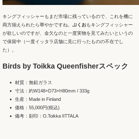
キングフィッシャーもまだ市場に残っているので、これを機に
両方揃えられたら華やかですね。
ぷくお
もキングフィッシャー
が欲しいのですが、金欠なのと一度実物を見てみたいというの
で保留中（一度イッタラ店舗に見に行ったものの不在でし
た）。
Birds by Toikka Queenfisherスペック
材質：無鉛ガラス
寸法：約W148×D73×H80mm / 333g
生産：Made in Finland
価格：55,000円(税込)
備考：刻印：O.Toikka IITTALA