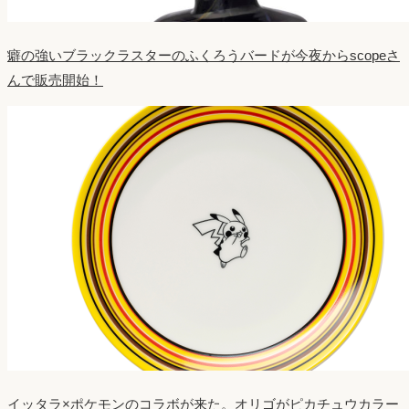
癖の強いブラックラスターのふくろうバードが今夜からscopeさ
んで販売開始！
イッタラ×ポケモンのコラボが来た。オリゴがピカチュウカラー