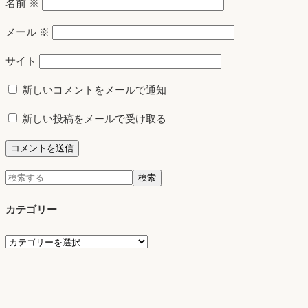
名前
※
メール
※
サイト
新しいコメントをメールで通知
新しい投稿をメールで受け取る
検
検索
索:
カテゴリー
カ
テ
ゴ
リ