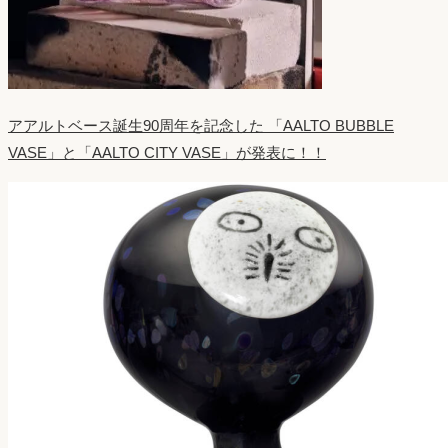
アアルトベース誕生90周年を記念した 「AALTO BUBBLE
VASE」と「AALTO CITY VASE」が発表に！！