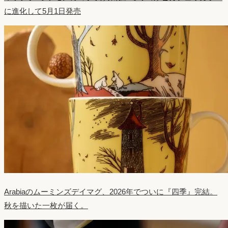
に進化して5月1日発売
Arabiaのムーミンズデイマグ、2026年でついに『四季』完結。
秋を描いた一枚が届く。