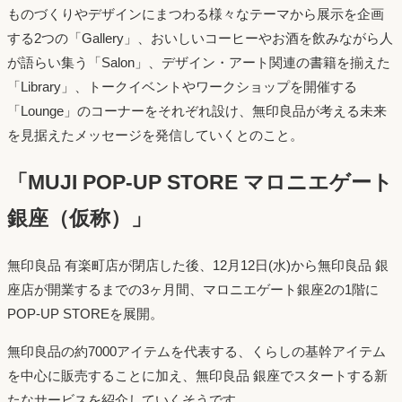
ものづくりやデザインにまつわる様々なテーマから展示を企画
する2つの「Gallery」、おいしいコーヒーやお酒を飲みながら人
が語らい集う「Salon」、デザイン・アート関連の書籍を揃えた
「Library」、トークイベントやワークショップを開催する
「Lounge」のコーナーをそれぞれ設け、無印良品が考える未来
を見据えたメッセージを発信していくとのこと。
「MUJI POP-UP STORE マロニエゲート
銀座（仮称）」
無印良品 有楽町店が閉店した後、12月12日(水)から無印良品 銀
座店が開業するまでの3ヶ月間、マロニエゲート銀座2の1階に
POP-UP STOREを展開。
無印良品の約7000アイテムを代表する、くらしの基幹アイテム
を中心に販売することに加え、無印良品 銀座でスタートする新
たなサービスを紹介していくそうです。