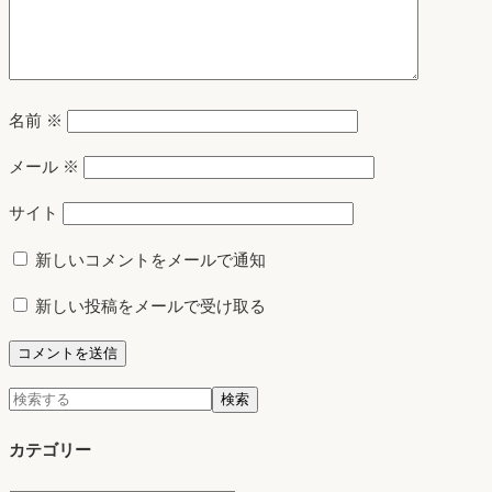
名前
※
メール
※
サイト
新しいコメントをメールで通知
新しい投稿をメールで受け取る
検
検索
索:
カテゴリー