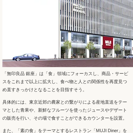
「無印良品 銀座」は「食」領域にフォーカスし、商品・サービ
スをこれまで以上に拡大し、食べ物と人との関係性を再度見つ
め直すきっかけとなることを目指すそう。
具体的には、東京近郊の農家との繋がりによる産地直送をテー
マとした青果や、新鮮なフルーツを使ったジュースやデザート
の販売を行い、その場で食すことができるカウンターを設置。
また、「素の食」をテーマとするレストラン「MUJI Diner」を