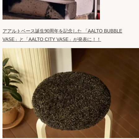
アアルトベース誕生90周年を記念した 「AALTO BUBBLE
VASE」と「AALTO CITY VASE」が発表に！！