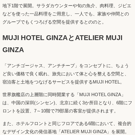
地下1階で展開。サラダカウンターや旬の魚介、肉料理、ジビエ
などを使った一品料理をご用意し、一人でも、家族や仲間との
グループでもくつろげる空間を提供するとののと。
MUJI HOTEL GINZAとATELIER MUJI
GINZA
「アンチゴージャス、アンチチープ」をコンセプトに、ちょう
ど良い価格で良く眠れ、旅先において体と心を整える空間と、
宿泊客と土地をつなげるサービスを提供するMUJI HOTEL。
世界旗艦店の上層階に同時開業する「MUJI HOTEL GINZA」
は、中国の深圳(シンセン)、北京に続く3か所目となり、6階にフ
ロントを設置、7～10階で79部屋の客室が提供されます。
また、ホテルフロントと同じフロアである6階において、複合的
なデザイン文化の発信基地「ATELIER MUJI GINZA」を展開。