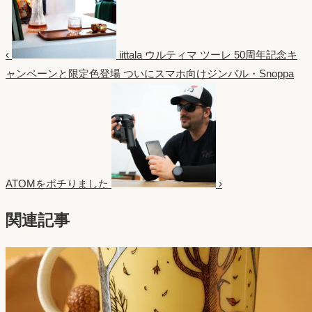
‹
iittala ウルティマ ツーレ 50周年記念キ
ャンペーンと限定色登場
ついにスマホ向けジンバル・Snoppa
ATOMをポチりました
›
関連記事