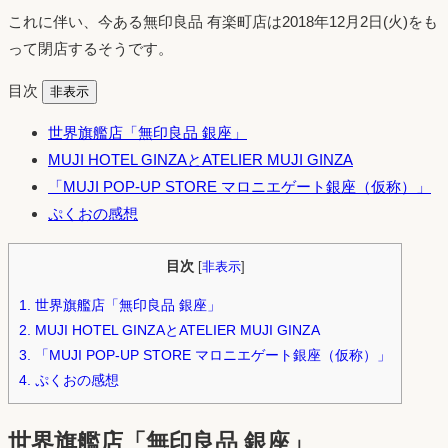
これに伴い、今ある無印良品 有楽町店は2018年12月2日(火)をも
って閉店するそうです。
目次
非表示
世界旗艦店「無印良品 銀座」
MUJI HOTEL GINZAとATELIER MUJI GINZA
「MUJI POP-UP STORE マロニエゲート銀座（仮称）」
ぷくおの感想
目次
[
非表示
]
1.
世界旗艦店「無印良品 銀座」
2.
MUJI HOTEL GINZAとATELIER MUJI GINZA
3.
「MUJI POP-UP STORE マロニエゲート銀座（仮称）」
4.
ぷくおの感想
世界旗艦店「無印良品 銀座」