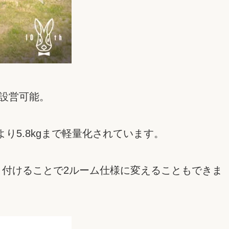
ば設営可能。
5.8kgまで軽量化されています。
り付けることで2ルーム仕様に変えることもできま