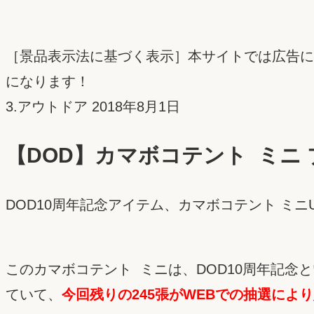
［景品表示法に基づく表示］本サイトでは広告に
になります！
投
3.アウトドア
2018年8月1日
稿
【DOD】カマボコテント ミニ
日：
DOD10周年記念アイテム、カマボコテント ミニ
このカマボコテント ミニは、DOD10周年記念
ていて、
今回残りの245張がWEBでの抽選によ