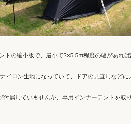
ントの縮小版で、最小で3×5.5m程度の幅があれ
ナイロン生地になっていて、ドアの見直しなどにより
が付属していませんが、専用インナーテントを取