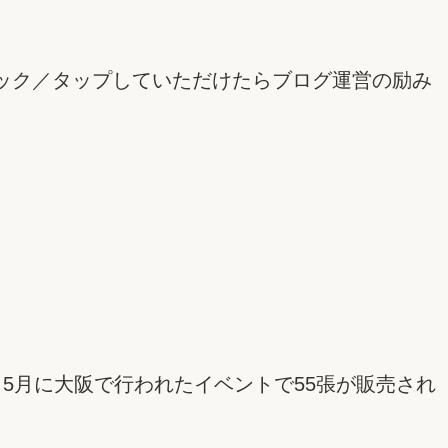
ック／タップしていただけたらブログ運営の励み
、5月に大阪で行われたイベントで55張が販売され