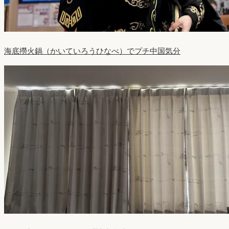
海底撈火鍋（かいていろうひなべ）でプチ中国気分