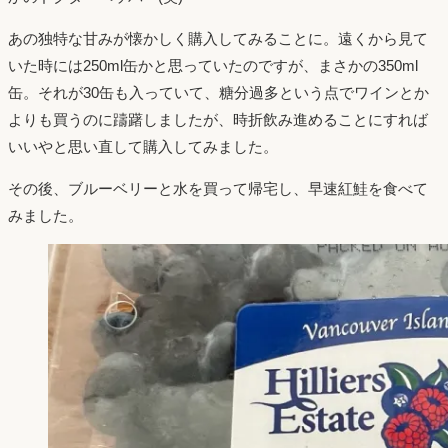
あの独特な甘みが懐かしく購入してみることに。遠くから見て
いた時には250ml缶かと思っていたのですが、まさかの350ml
缶。それが30缶も入っていて、糖分過多という点でワインとか
よりも買うのに躊躇しましたが、時折飲み進めることにすれば
いいやと思い直して購入してみました。
その後、ブルーベリーと水を買って帰宅し、早速紅鮭を食べて
みました。