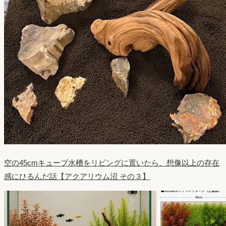
空の45cmキューブ水槽をリビングに置いたら、想像以上の存在
感にひるんだ話【アクアリウム沼 その３】