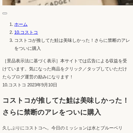
ホーム
10.コストコ
コストコが推してた鮭は美味しかった！さらに禁断のアレ
をついに購入
［景品表示法に基づく表示］本サイトでは広告による収益を受
けています。気になった商品をクリック／タップしていただけ
たらブログ運営の励みになります！
投
10.コストコ
2023年9月10日
稿
コストコが推してた鮭は美味しかった！
日：
さらに禁断のアレをついに購入
久しぶりにコストコへ。今日のミッションは水とブルーベリ