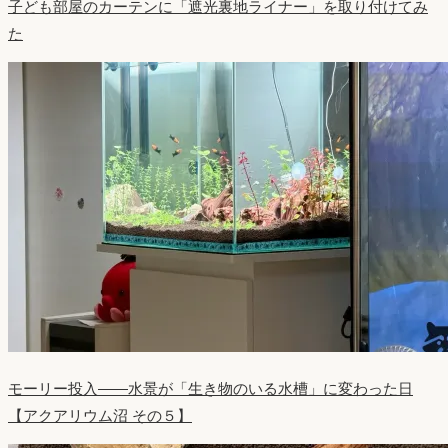
子ども部屋のカーテンに「遮光裏地ライナー」を取り付けてみ
た
モーリー投入——水景が「生き物のいる水槽」に変わった日
【アクアリウム沼 その５】