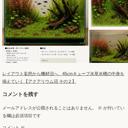
レイアウト妄想から機材沼へ、45cmキューブ水草水槽の中身を
揃えていく【アクアリウム沼 その２】
コメントを残す
メールアドレスが公開されることはありません。
※
が付いてい
る欄は必須項目です
コメント
※