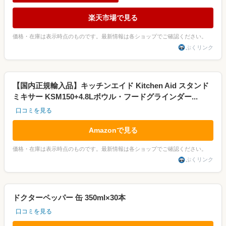
楽天市場で見る
価格・在庫は表示時点のものです。最新情報は各ショップでご確認ください。
ぷくリンク
【国内正規輸入品】キッチンエイド Kitchen Aid スタンド
ミキサー KSM150+4.8Lボウル・フードグラインダー...
口コミを見る
Amazonで見る
価格・在庫は表示時点のものです。最新情報は各ショップでご確認ください。
ぷくリンク
ドクターペッパー 缶 350ml×30本
口コミを見る