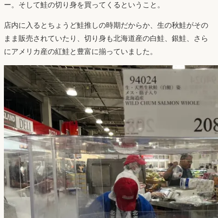
ー。そして鮭の切り身を買ってくるということ。
店内に入るとちょうど鮭推しの時期だからか、生の秋鮭がその
まま販売されていたり、切り身も北海道産の白鮭、銀鮭、さら
にアメリカ産の紅鮭と豊富に揃っていました。