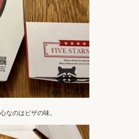
心なのはピザの味。