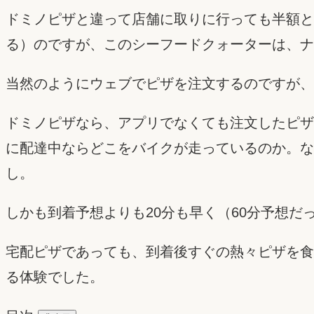
ドミノピザと違って店舗に取りに行っても半額と
る）のですが、このシーフードクォーターは、ナ
当然のようにウェブでピザを注文するのですが、
ドミノピザなら、アプリでなくても注文したピザ
に配達中ならどこをバイクが走っているのか。な
し。
しかも到着予想よりも20分も早く（60分予想だ
宅配ピザであっても、到着後すぐの熱々ピザを食
る体験でした。