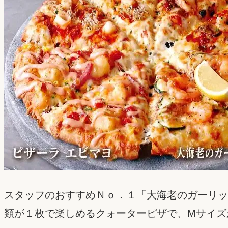
スタッフのおすすめＮｏ．１「大海老のガーリッ
類が１枚で楽しめるクォーターピザで、Mサイズが3