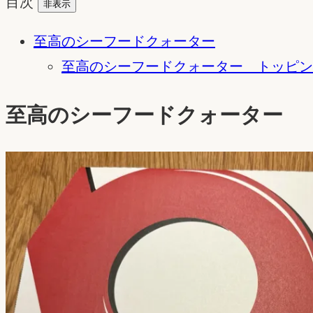
目次
非表示
至高のシーフードクォーター
至高のシーフードクォーター トッピン
至高のシーフードクォーター