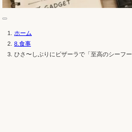
ホーム
8.食事
ひさ〜しぶりにピザーラで「至高のシーフー