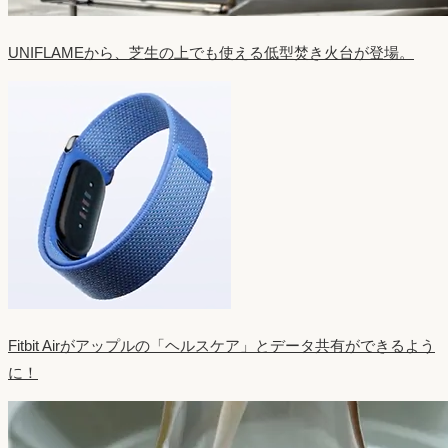
UNIFLAMEから、芝生の上でも使える低型焚き火台が登場。
Fitbit Airがアップルの「ヘルスケア」とデータ共有ができるよう
に！