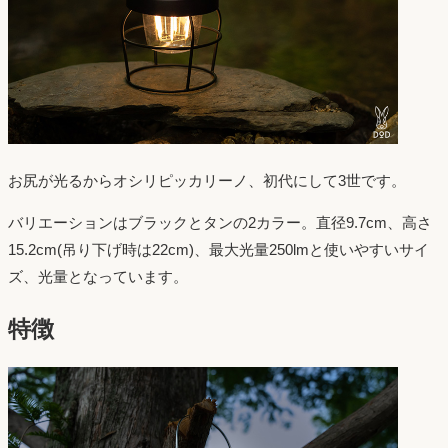
お尻が光るからオシリピッカリーノ、初代にして3世です。
バリエーションはブラックとタンの2カラー。直径9.7cm、高さ
15.2cm(吊り下げ時は22cm)、最大光量250lmと使いやすいサイ
ズ、光量となっています。
特徴