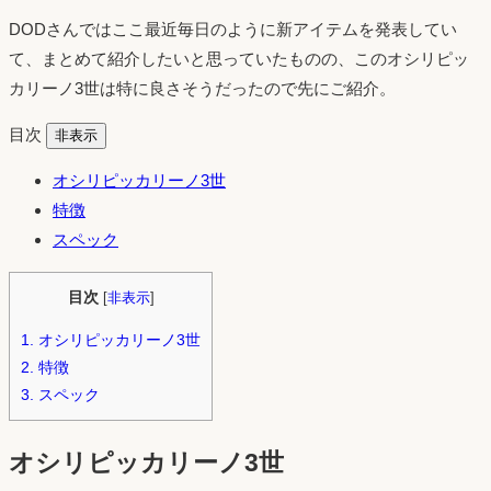
DODさんではここ最近毎日のように新アイテムを発表してい
て、まとめて紹介したいと思っていたものの、このオシリピッ
カリーノ3世は特に良さそうだったので先にご紹介。
目次
非表示
オシリピッカリーノ3世
特徴
スペック
目次
[
非表示
]
1.
オシリピッカリーノ3世
2.
特徴
3.
スペック
オシリピッカリーノ3世