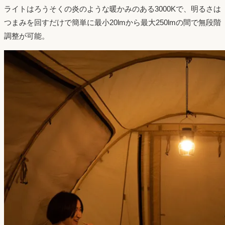
ライトはろうそくの炎のような暖かみのある3000Kで、明るさは
つまみを回すだけで簡単に最小20lmから最大250lmの間で無段階
調整が可能。