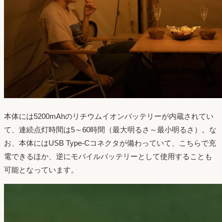
本体には5200mAhのリチウムイオンバッテリーが内蔵されてい
て、連続点灯時間は5～60時間（最大明るさ～最小明るさ）。な
お、本体にはUSB Type-Cコネクタが備わっていて、こちらで充
電できるほか、逆にモバイルバッテリーとして使用することも
可能となっています。