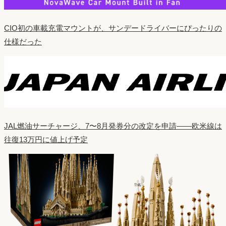
CIO初の車載充電マウントが、サンデードライバーにぴったりの
仕様だった
JAL燃油サーチャージ、7〜8月発券分の改定を申請——欧米線は
往復13万円に値上げ予定