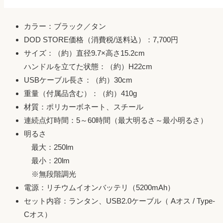
カラー：ブラック／タン
DOD STORE価格（消費税/送料込）：7,700円
サイズ：（約）直径9.7×高さ15.2cm
ハンドルを立てた状態：（約）H22cm
USBケーブル長さ：（約）30cm
重量（付属品含む）：（約）410g
材質：ポリカーボネート、スチール
連続点灯時間：5～60時間（最大明るさ～最小明るさ）
明るさ
最大：250lm
最小：20lm
※無段階調光
電源：リチウムイオンバッテリ（5200mAh）
セット内容：ランタン、USB2.0ケーブル（ Aオス / Type-
Cオス）