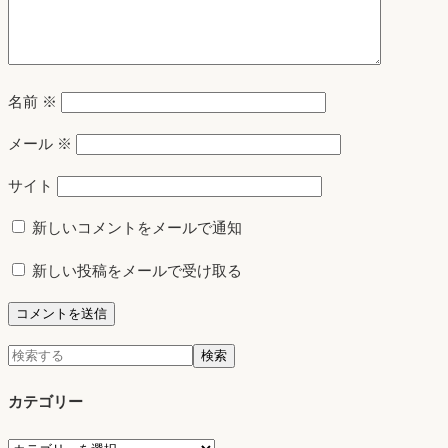
名前
※
メール
※
サイト
新しいコメントをメールで通知
新しい投稿をメールで受け取る
検
検索
索:
カテゴリー
カ