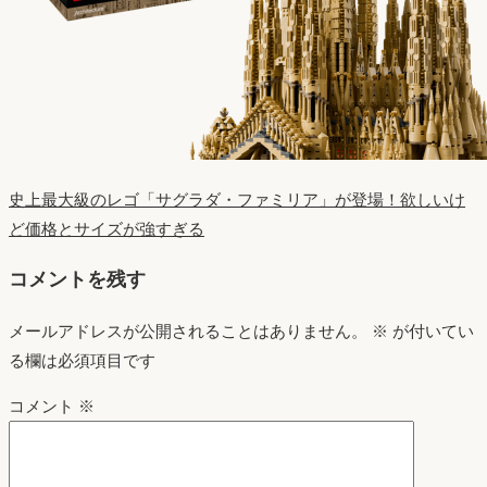
史上最大級のレゴ「サグラダ・ファミリア」が登場！欲しいけ
ど価格とサイズが強すぎる
コメントを残す
メールアドレスが公開されることはありません。
※
が付いてい
る欄は必須項目です
コメント
※