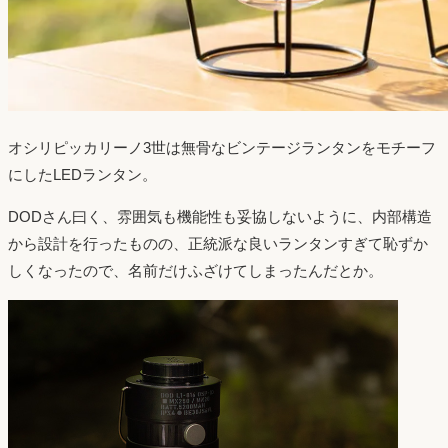
オシリピッカリーノ3世は無骨なビンテージランタンをモチーフ
にしたLEDランタン。
DODさん曰く、雰囲気も機能性も妥協しないように、内部構造
から設計を行ったものの、正統派な良いランタンすぎて恥ずか
しくなったので、名前だけふざけてしまったんだとか。