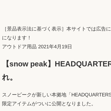
［景品表示法に基づく表示］本サイトでは広告に
になります！
投
アウトドア用品
2021年4月19日
稿
【snow peak】HEADQU
日：
れ。
スノーピークが新しい本拠地「HEADQUART
限定アイテムがついに公開となりました。