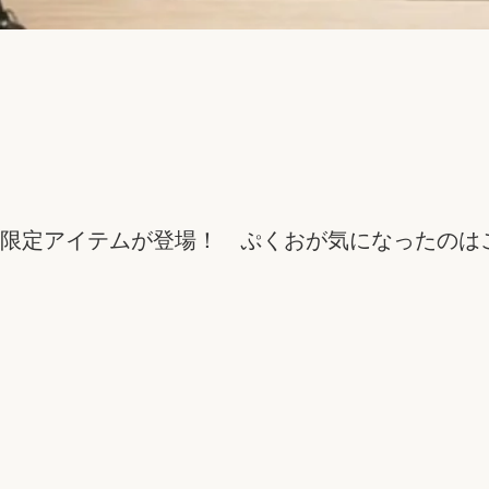
業10周年限定アイテムが登場！ ぷくおが気になったの