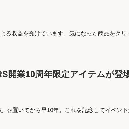
よる収益を受けています。気になった商品をクリ
ARTERS開業10周年限定アイテ
ERS」を置いてから早10年。これを記念してイベン