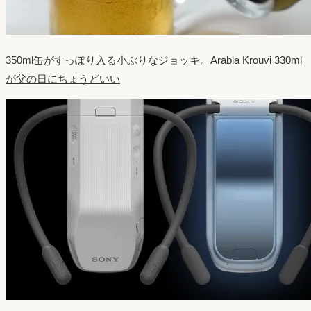
350ml缶がすっぽり入る小ぶりなジョッキ。Arabia Krouvi 330ml
が父の日にちょうどいい