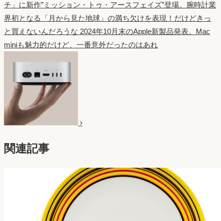
チ」に新作”ミッション・トゥ・アースフェイズ”登場。腕時計業
界初となる「月から見た地球」の満ち欠けを表現！だけどきっ
と買えないんだろうな
2024年10月末のApple新製品発表。Mac
miniも魅力的だけど、一番意外だったのはあれ
›
関連記事