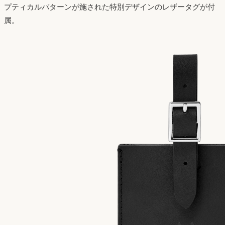
プティカルパターンが施された特別デザインのレザータグが付
属。