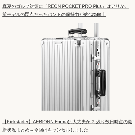
真夏のゴルフ対策に「REON POCKET PRO Plus」はアリか。
前モデルの弱点だったバンドの保持力が約40%向上
【Kickstarter】AERIONN Formaは大丈夫か？ 残り数日時点の最
新状況まとめ→今回はキャンセルしました