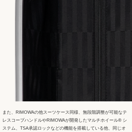
また、RIMOWAの他スーツケース同様、無段階調整が可能なテ
レスコープハンドルやRIMOWAが開発したマルチホイール® シ
ステム、TSA承認ロックなどの機能を搭載している他、同じオ