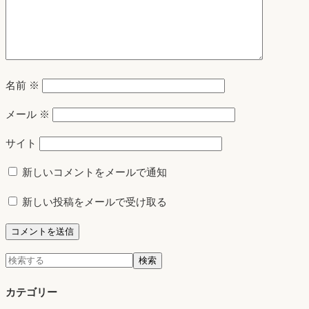
名前
※
メール
※
サイト
新しいコメントをメールで通知
新しい投稿をメールで受け取る
検
検索
索:
カテゴリー