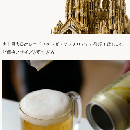
史上最大級のレゴ「サグラダ・ファミリア」が登場！欲しいけ
ど価格とサイズが強すぎる