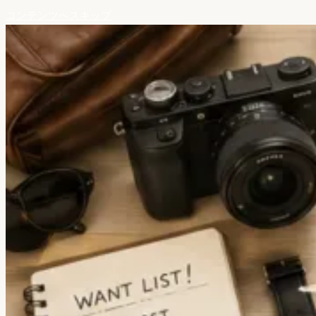
コンテンツへスキップ