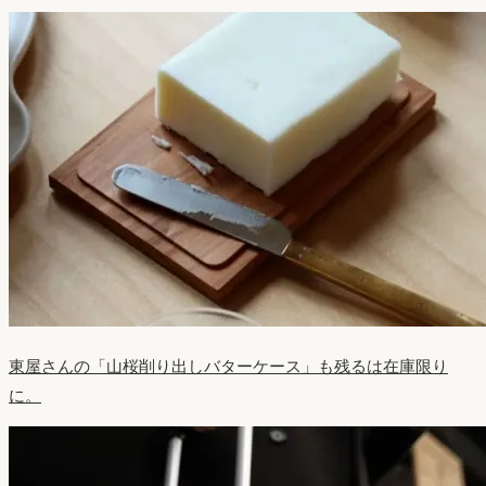
東屋さんの「山桜削り出しバターケース」も残るは在庫限り
に。