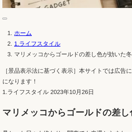
ホーム
1.ライフスタイル
マリメッコからゴールドの差し色が効いた冬
［景品表示法に基づく表示］本サイトでは広告に
になります！
投
1.ライフスタイル
2023年10月26日
稿
マリメッコからゴールドの差し
日：