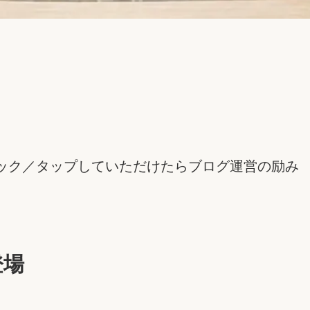
ック／タップしていただけたらブログ運営の励み
登場