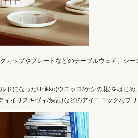
グカップやプレートなどのテーブルウェア、シー
ドになったUnikko(ウニッコ/ケシの花)をは
liskivi(ティイリスキヴィ/煉瓦)などのアイコニックな