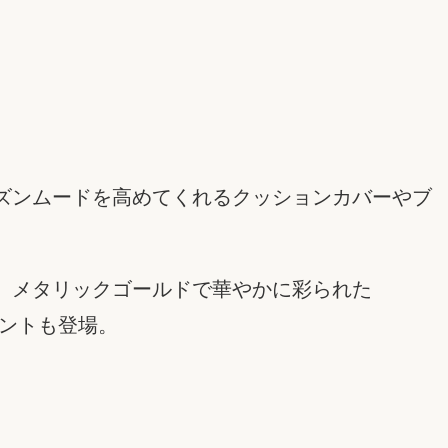
ズンムードを高めてくれるクッションカバーやブ
じめ、メタリックゴールドで華やかに彩られた
プリントも登場。