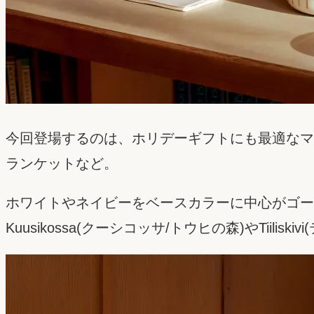
今回登場するのは、ホリデーギフトにも最適なマ
ランケットなど。
ホワイトやネイビーをベースカラーに中心がゴール
Kuusikossa(クーシコッサ/トウヒの森)やTii