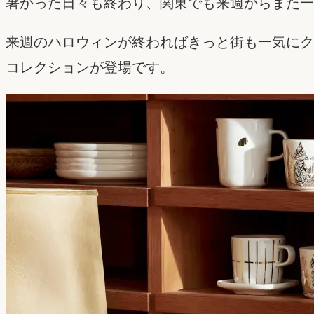
暑かった日々も終わり、関東でも来週からまた一
来週のハロウィンが終わればきっと街も一気にク
コレクションが登場です。