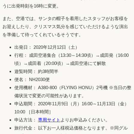
うに出発時刻を16時に変更。
また、空港では、サンタの帽子を着用したスタッフがお客様を
お迎えしたり、クリスマス気分を感じていただけるような演出
を準備して待ってくれているそうです。
出発日： 2020年12月12日（土）
行程： 成田空港集合（13:30～14:30頃）→成田発（16:00
頃）→成田着（20:00頃）→成田空港にて解散
遊覧時間： 約3時間半
便名： NH2030便
使用機材： A380-800（FLYING HONU）2号機 ※当日の整
備状況で変更の可能性があります。
申込期間： 2020年11月9日（月）16:00～11月13日（金）
10:00 ［日本時間］
申込方法：
専用サイト
よりお申込みください。
旅行代金： 以下お一人様税込価格となります。※同グル