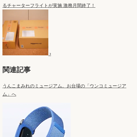
るチャーターフライトが実施
激務月間終了！
›
関連記事
うんこまみれのミュージアム。お台場の「ウンコミュージア
ム」へ