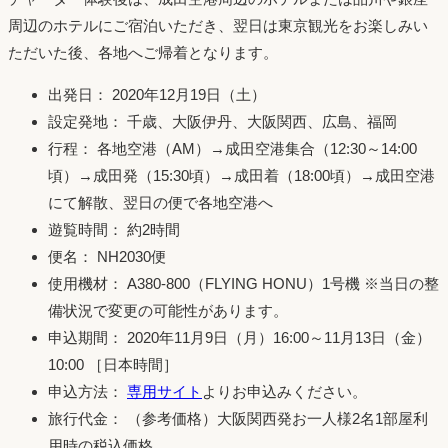
周辺のホテルにご宿泊いただき、翌日は東京観光をお楽しみい
ただいた後、各地へご帰着となります。
出発日： 2020年12月19日（土）
設定発地： 千歳、大阪伊丹、大阪関西、広島、福岡
行程： 各地空港（AM）→成田空港集合（12:30～14:00
頃）→成田発（15:30頃）→成田着（18:00頃）→成田空港
にて解散、翌日の便で各地空港へ
遊覧時間： 約2時間
便名： NH2030便
使用機材： A380-800（FLYING HONU）1号機 ※当日の整
備状況で変更の可能性があります。
申込期間： 2020年11月9日（月）16:00～11月13日（金）
10:00 ［日本時間］
申込方法：
専用サイト
よりお申込みください。
旅行代金： （参考価格）大阪関西発お一人様2名1部屋利
用時の税込価格