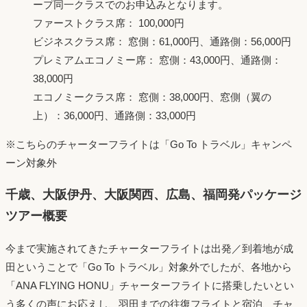
ープ同一クラスでのお申込みとなります。
ファーストクラス席： 100,000円
ビジネスクラス席： 窓側：61,000円、通路側：56,000円
プレミアムエコノミー席： 窓側：43,000円、通路側：
38,000円
エコノミークラス席： 窓側：38,000円、窓側（翼の
上）：36,000円、通路側：33,000円
※こちらのチャーターフライトは「Go To トラベル」キャンペ
ーン対象外
千歳、大阪伊丹、大阪関西、広島、福岡発パッケージ
ツアー概要
今まで実施されてきたチャーターフライトは出発／到着地が成
田ということで「Go To トラベル」対象外でしたが、各地から
「ANA FLYING HONU」チャーターフライトに搭乗したいとい
う多くの声にお応えし、羽田までの往復フライトと宿泊、チャ