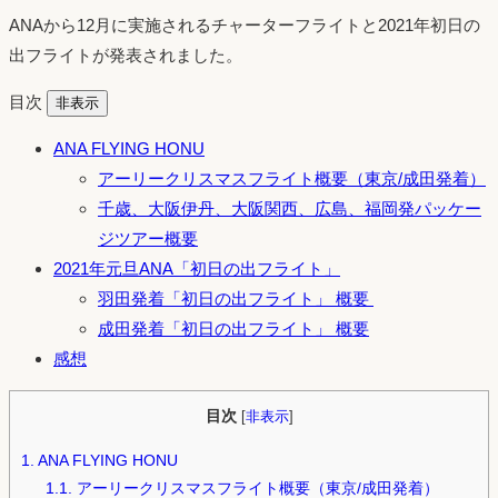
ANAから12月に実施されるチャーターフライトと2021年初日の
出フライトが発表されました。
目次
非表示
ANA FLYING HONU
アーリークリスマスフライト概要（東京/成田発着）
千歳、大阪伊丹、大阪関西、広島、福岡発パッケー
ジツアー概要
2021年元旦ANA「初日の出フライト」
羽田発着「初日の出フライト」 概要
成田発着「初日の出フライト」 概要
感想
目次
[
非表示
]
1.
ANA FLYING HONU
1.1.
アーリークリスマスフライト概要（東京/成田発着）