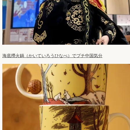
海底撈火鍋（かいていろうひなべ）でプチ中国気分