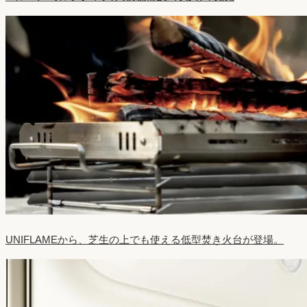
UNIFLAMEから、芝生の上でも使える低型焚き火台が登場。