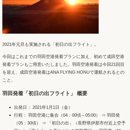
2021年元旦も実施される「初日の出フライト」。
今回はこれまでの羽田空港発着プランに加え、初めて成田空港
発着プランもご用意いたしました。羽田空港発着は今回21回目
を迎え、成田空港発着はANA FLYING HONUで運航されるとの
こと。
羽田発着「初日の出フライト」 概要
出発日： 2021年1月1日（金）
行程： 羽田空港に集合（04：00頃～05:00） ⇒ 羽田発
（05：30頃） ⇒ 「初日の出」（長野県伊那市付近上空予