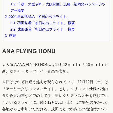
1.2.
千歳、大阪伊丹、大阪関西、広島、福岡発パッケージツ
アー概要
2.
2021年元旦ANA「初日の出フライト」
2.1.
羽田発着「初日の出フライト」 概要
2.2.
成田発着「初日の出フライト」 概要
3.
感想
ANA FLYING HONU
大人気のANA FLYING HONUは12月12日（土）と19日（土）に
新たなチャーターフライト企画を実施。
今回はそれぞれ違う趣向が凝らされていて、12月12日（土）は
「アーリークリスマスフライト」とし、クリスマス仕様の機内
食や夜景鑑賞など空の上で少し早いクリスマス気分を感じてい
ただけるフライトに。続く12月19日（土）はご要望の多かった
各地からご参加いただける、成田または都内での宿泊付きパッ