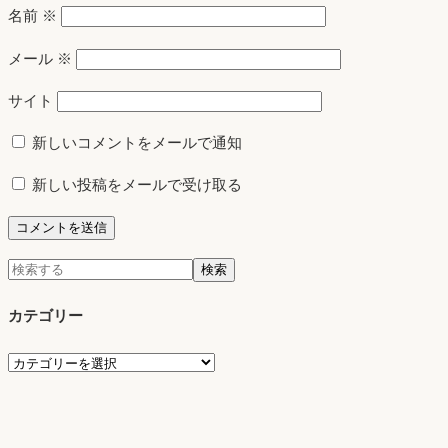
名前
※
メール
※
サイト
新しいコメントをメールで通知
新しい投稿をメールで受け取る
検
検索
索:
カテゴリー
カ
テ
ゴ
リ