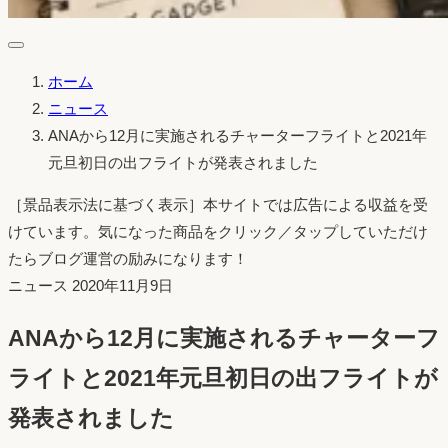
ホーム
ニュース
ANAから12月に実施されるチャーターフライトと2021年
元旦初日の出フライトが発表されました
［景品表示法に基づく表示］本サイトでは広告による収益を受
けています。気になった商品をクリック／タップしていただけ
たらブログ運営の励みになります！
投
ニュース
2020年11月9日
稿
ANAから12月に実施されるチャーターフ
日：
ライトと2021年元旦初日の出フライトが
発表されました