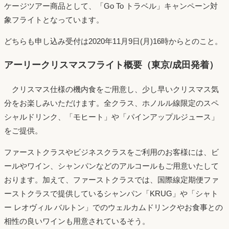
ケージツアー商品として、「Go To トラベル」キャンペーン対
象フライトとなっています。
どちらも申し込み受付は2020年11月9日(月)16時からとのこと。
アーリークリスマスフライト概要（東京/成田発着）
クリスマス仕様の機内食をご用意し、少し早いクリスマス気
分をお楽しみいただけます。全クラス、ホノルル線限定のスペ
シャルドリンク、「モヒート」や「パインアップルジュース」
をご提供。
ファーストクラスやビジネスクラスをご利用のお客様には、ビ
ールやワイン、シャンパンなどのアルコールもご用意いたして
おります。加えて、ファーストクラスでは、国際線定期便ファ
ーストクラスで提供しているシャンパン「KRUG」や「シャト
ー レオヴィル バルトン」でのウェルカムドリンクやお食事との
相性の良いワインも用意されているそう。