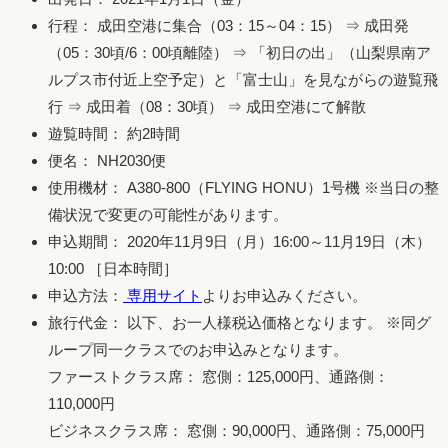
行程： 成田空港に集合（03：15～04：15） ⇒ 成田発
（05：30頃/6：00頃離陸） ⇒ 「初日の出」（山梨県南ア
ルプス市付近上空予定）と「富士山」を見ながらの遊覧飛
行 ⇒ 成田着（08：30頃） ⇒ 成田空港にて解散
遊覧時間： 約2時間
便名： NH2030便
使用機材： A380-800（FLYING HONU）1号機 ※当日の整
備状況で変更の可能性があります。
申込期間： 2020年11月9日（月）16:00～11月19日（木）
10:00 ［日本時間］
申込方法：
専用サイト
よりお申込みください。
旅行代金： 以下、お一人様税込価格となります。 ※同グ
ループ同一クラスでのお申込みとなります。
ファーストクラス席： 窓側：125,000円、通路側：
110,000円
ビジネスクラス席： 窓側：90,000円、通路側：75,000円