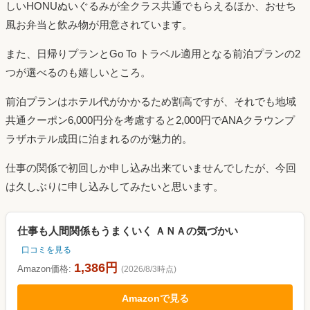
しいHONUぬいぐるみが全クラス共通でもらえるほか、おせち
風お弁当と飲み物が用意されています。
また、日帰りプランとGo To トラベル適用となる前泊プランの2
つが選べるのも嬉しいところ。
前泊プランはホテル代がかかるため割高ですが、それでも地域
共通クーポン6,000円分を考慮すると2,000円でANAクラウンプ
ラザホテル成田に泊まれるのが魅力的。
仕事の関係で初回しか申し込み出来ていませんでしたが、今回
は久しぶりに申し込みしてみたいと思います。
仕事も人間関係もうまくいく ＡＮＡの気づかい
口コミを見る
1,386円
Amazon価格:
(2026/8/3時点)
Amazonで見る