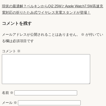
現状の最適解？ベルキンからQi2 25WとApple Watch7.5W高速充
電対応の折りたたみ式ワイヤレス充電スタンドが登場！
コメントを残す
メールアドレスが公開されることはありません。
※
が付いてい
る欄は必須項目です
コメント
※
名前
※
メール
※