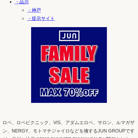
・品川
・神戸
・提示サイト
ロペ、ロペピクニック、VIS、アダムエロペ、サロン、ルマガザ
ン、NERGY、モトマチジャイロなどを擁するJUN GROUPです