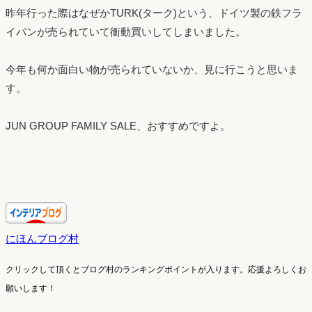
昨年行った際はなぜかTURK(ターク)という、ドイツ製の鉄フラ
イパンが売られていて衝動買いしてしまいました。
今年も何か面白い物が売られていないか、見に行こうと思いま
す。
JUN GROUP FAMILY SALE、おすすめですよ。
にほんブログ村
クリックして頂くとブログ村のランキングポイントが入ります。
応援よろしくお
願いします！