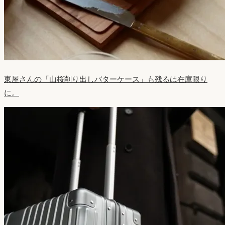
東屋さんの「山桜削り出しバターケース」も残るは在庫限り
に。