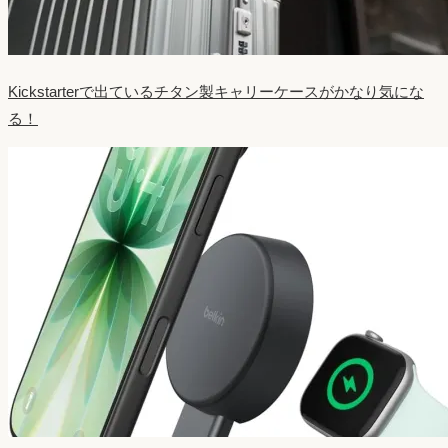
Kickstarterで出ているチタン製キャリーケースがかなり気にな
る！