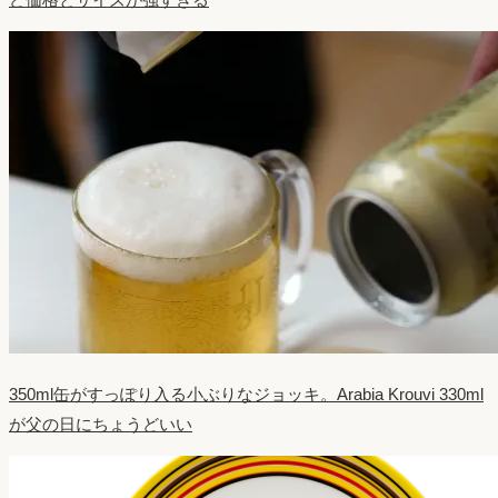
350ml缶がすっぽり入る小ぶりなジョッキ。Arabia Krouvi 330ml
が父の日にちょうどいい