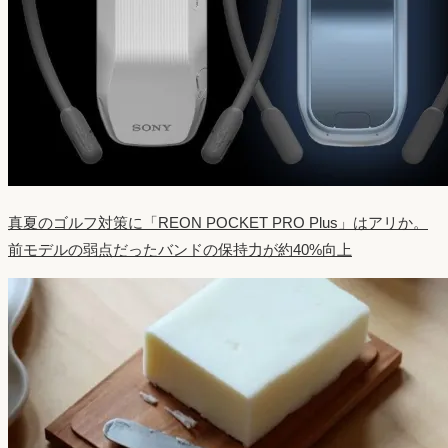
真夏のゴルフ対策に「REON POCKET PRO Plus」はアリか。
前モデルの弱点だったバンドの保持力が約40%向上