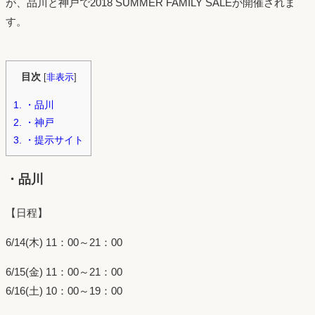
が、品川と神戸で2018 SUMMER FAMILY SALEが開催されま
す。
目次
[
非表示
]
1.
・品川
2.
・神戸
3.
・提示サイト
・品川
【日程】
6/14(木) 11：00～21：00
6/15(金) 11：00～21：00
6/16(土) 10：00～19：00