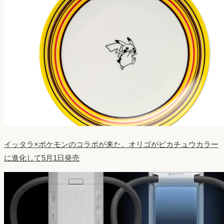
イッタラ×ポケモンのコラボが来た。オリゴがピカチュウカラー
に進化して5月1日発売