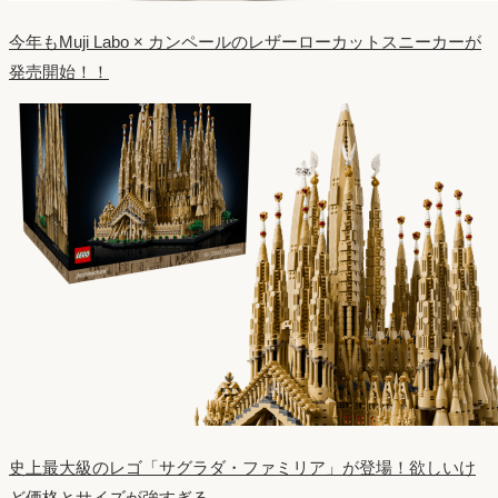
今年もMuji Labo × カンペールのレザーローカットスニーカーが
発売開始！！
史上最大級のレゴ「サグラダ・ファミリア」が登場！欲しいけ
ど価格とサイズが強すぎる