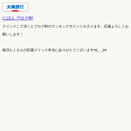
にほんブログ村
クリックして頂くとブログ村のランキングポイントが入ります。
応援よろしくお
願いします！
毎日たくさんの応援クリック本当にありがとうございますm(_ _)m