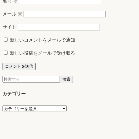
名前
※
メール
※
サイト
新しいコメントをメールで通知
新しい投稿をメールで受け取る
検
検索
索:
カテゴリー
カ
テ
ゴ
リ