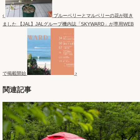
‹
ブルーベリーとマルベリーの花が咲き
ました
【JAL】JALグループ機内誌「SKYWARD」が専用WEB
で掲載開始
›
関連記事