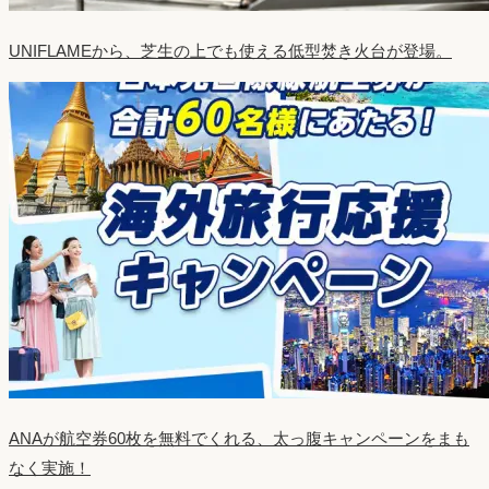
UNIFLAMEから、芝生の上でも使える低型焚き火台が登場。
ANAが航空券60枚を無料でくれる、太っ腹キャンペーンをまも
なく実施！