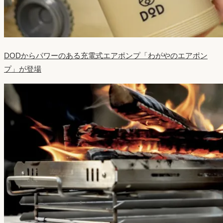
DODからパワーのある充電式エアポンプ「わがやのエアポン
プ」が登場