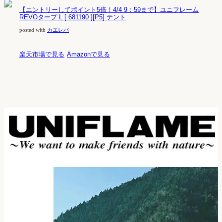
【エントリーしてポイント5倍！4/4 9：59まで】ユニフレーム
REVOタープ L [ 681190 ][P5] テント
posted with
カエレバ
楽天市場で見る
Amazonで見る