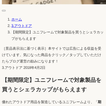
ホーム
3.アウトドア
【期間限定】ユニフレームで対象製品を買うとシェラカッ
プがもらえます
［景品表示法に基づく表示］本サイトでは広告による収益を受
けています。気になった商品をクリック／タップしていただけ
たらブログ運営の励みになります！
投
3.アウトドア
2018年4月2日
稿
【期間限定】ユニフレームで対象製品を
日：
買うとシェラカップがもらえます
優れたアウトドア用品を製造しているユニフレームより、「
期