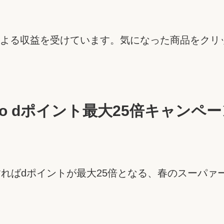
よる収益を受けています。気になった商品をクリ
mo dポイント最大25倍キャンペ
いすればdポイントが最大25倍となる、春のスーパァ