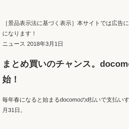
［景品表示法に基づく表示］本サイトでは広告に
になります！
投
ニュース
2018年3月1日
稿
まとめ買いのチャンス。doco
日：
始！
毎年春になると始まるdocomoのd払いで支払
月31日。