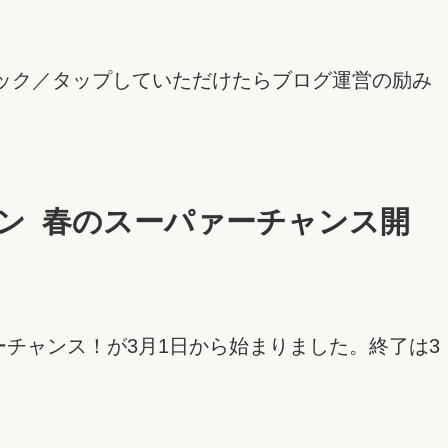
ック／タップしていただけたらブログ運営の励み
ーン 春のスーパァーチャンス開
ーチャンス！が3月1日から始まりました。終了は3