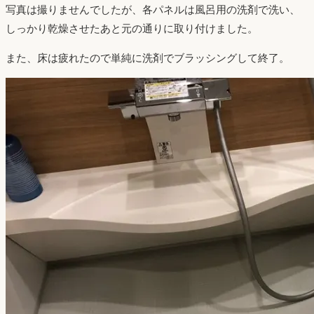
写真は撮りませんでしたが、各パネルは風呂用の洗剤で洗い、
しっかり乾燥させたあと元の通りに取り付けました。
また、床は疲れたので単純に洗剤でブラッシングして終了。