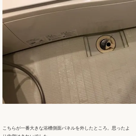
こちらが一番大きな浴槽側面パネルを外したところ。思ったよ