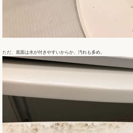
ただ、底面は水が付きやすいからか、汚れも多め。