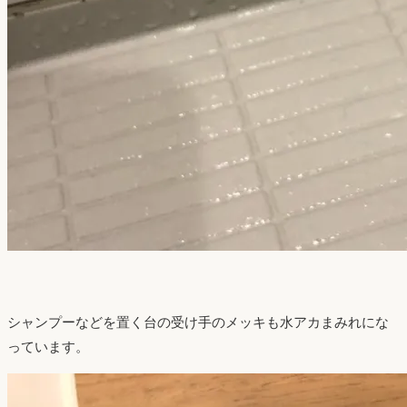
シャンプーなどを置く台の受け手のメッキも水アカまみれにな
っています。