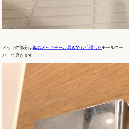
メッキの部分は
車のメッキモール磨きでも活躍した
モールスー
パーで磨きます。