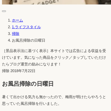
ホーム
1.ライフスタイル
掃除
お風呂掃除の日曜日
［景品表示法に基づく表示］本サイトでは広告による収益を受
けています。気になった商品をクリック／タップしていただけ
たらブログ運営の励みになります！
投
掃除
2018年7月22日
稿
お風呂掃除の日曜日
日：
暑くて出かける気力も無かったので、梅雨が明けたらやろうと
思っていた風呂掃除を行いました。