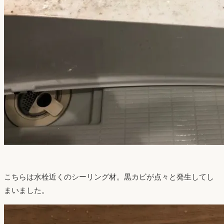
こちらは水栓近くのシーリング材。黒カビが点々と発生してし
まいました。