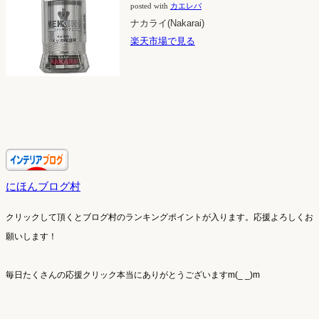
posted with
カエレバ
ナカライ(Nakarai)
楽天市場で見る
にほんブログ村
クリックして頂くとブログ村のランキングポイントが入ります。
応援よろしくお
願いします！
毎日たくさんの応援クリック本当にありがとうございますm(_ _)m