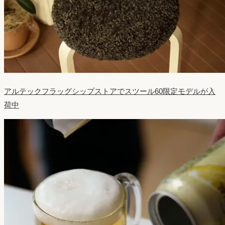
アルテックフラッグシップストアでスツール60限定モデルが入
荷中