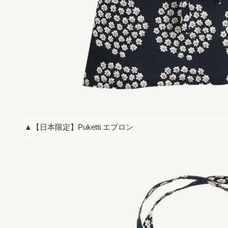
▲【日本限定】Puketti エプロン