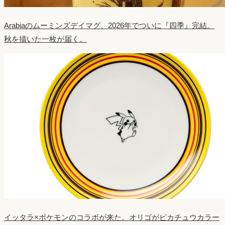
Arabiaのムーミンズデイマグ、2026年でついに『四季』完結。
秋を描いた一枚が届く。
イッタラ×ポケモンのコラボが来た。オリゴがピカチュウカラー