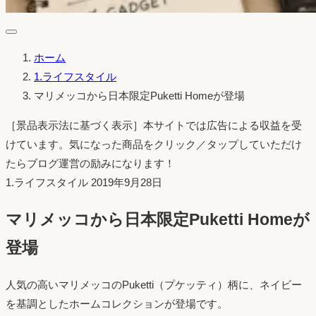
ホーム
1.ライフスタイル
マリメッコから日本限定Puketti Homeが登場
［景品表示法に基づく表示］本サイトでは広告による収益を受
けています。気になった商品をクリック／タップしていただけ
たらブログ運営の励みになります！
投
1.ライフスタイル
2019年9月28日
稿
マリメッコから日本限定Puketti Homeが
日：
登場
人気の高いマリメッコのPuketti（プケッティ）柄に、ネイビー
を基調としたホームコレクションが登場です。