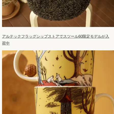
アルテックフラッグシップストアでスツール60限定モデルが入
荷中