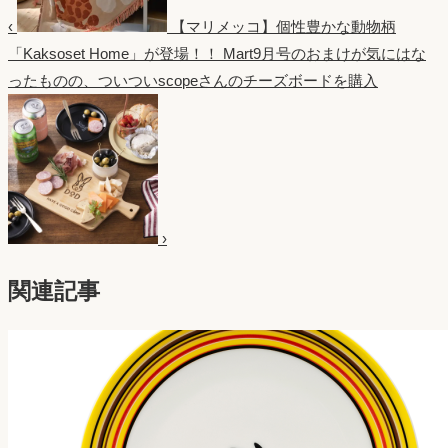
‹
【マリメッコ】個性豊かな動物柄
「Kaksoset Home」が登場！！
Mart9月号のおまけが気にはな
ったものの、ついついscopeさんのチーズボードを購入
›
関連記事