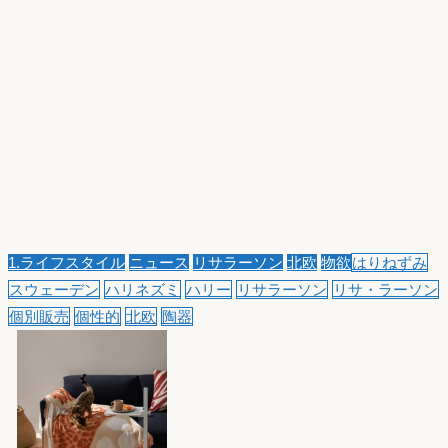
1.ライフスタイル
ニュース
リサラーソン
北欧
物欲
はりねずみ
スウェーデン
ハリネズミ
ハリー
リサラーソン
リサ・ラーソン
個別販売
個性的
北欧
陶器