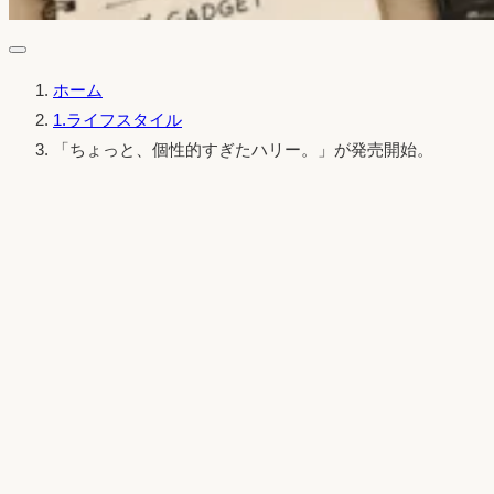
ホーム
1.ライフスタイル
「ちょっと、個性的すぎたハリー。」が発売開始。