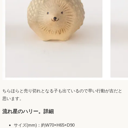
ちらほらと売り切れとなる子も出ているので早い行動が吉だと
思います。
流れ星のハリー。詳細
サイズ(mm)：約W70×H65×D90