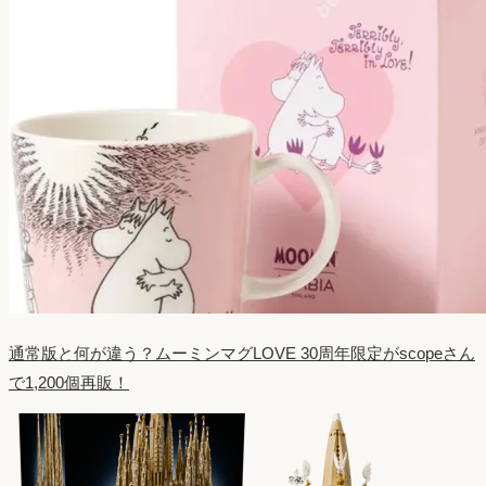
通常版と何が違う？ムーミンマグLOVE 30周年限定がscopeさん
で1,200個再販！