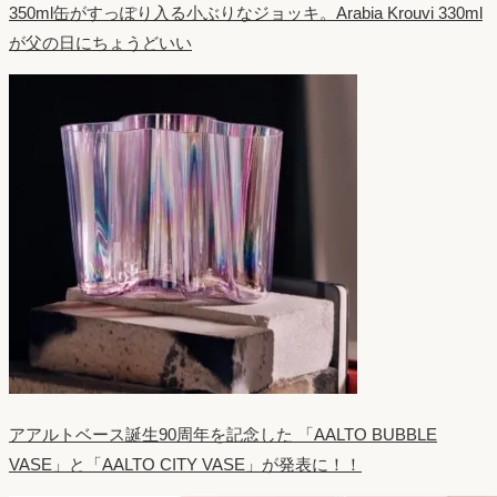
350ml缶がすっぽり入る小ぶりなジョッキ。Arabia Krouvi 330ml
が父の日にちょうどいい
アアルトベース誕生90周年を記念した 「AALTO BUBBLE
VASE」と「AALTO CITY VASE」が発表に！！