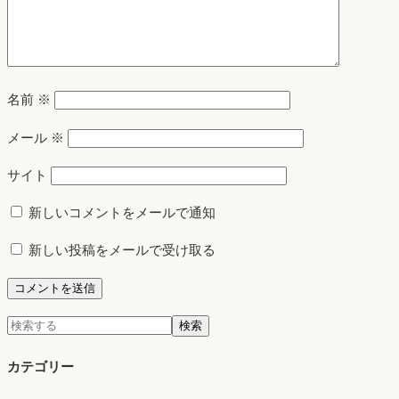
名前
※
メール
※
サイト
新しいコメントをメールで通知
新しい投稿をメールで受け取る
検
検索
索:
カテゴリー