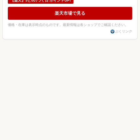
【楽天】5と0のつく日 ポイントUP!
楽天市場で見る
価格・在庫は表示時点のものです。最新情報は各ショップでご確認ください。
ぷくリンク