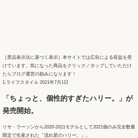
［景品表示法に基づく表示］本サイトでは広告による収益を受
けています。気になった商品をクリック／タップしていただけ
たらブログ運営の励みになります！
投
1.ライフスタイル
2021年7月1日
稿
「ちょっと、個性的すぎたハリー。」が
日：
発売開始。
リサ・ラーソンから2020-2021モデルとして2021個のみ完全数量
限定で生産された「流れ星のハリー。」。