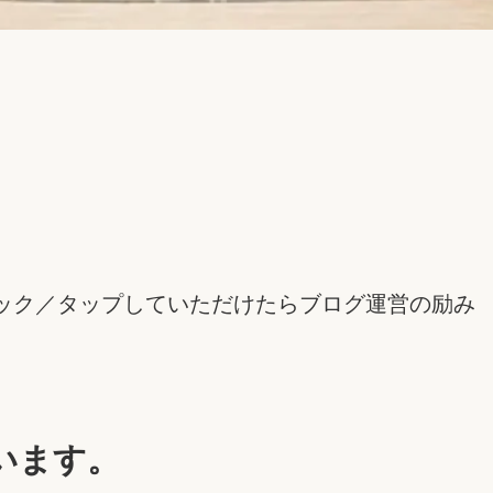
ック／タップしていただけたらブログ運営の励み
います。