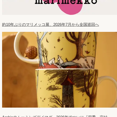
約10年ぶりのマリメッコ展、2026年7月から全国巡回へ