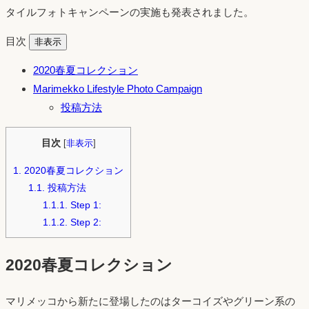
タイルフォトキャンペーンの実施も発表されました。
目次
非表示
2020春夏コレクション
Marimekko Lifestyle Photo Campaign
投稿方法
目次
[
非表示
]
1.
2020春夏コレクション
1.1.
投稿方法
1.1.1.
Step 1:
1.1.2.
Step 2:
2020春夏コレクション
マリメッコから新たに登場したのはターコイズやグリーン系の