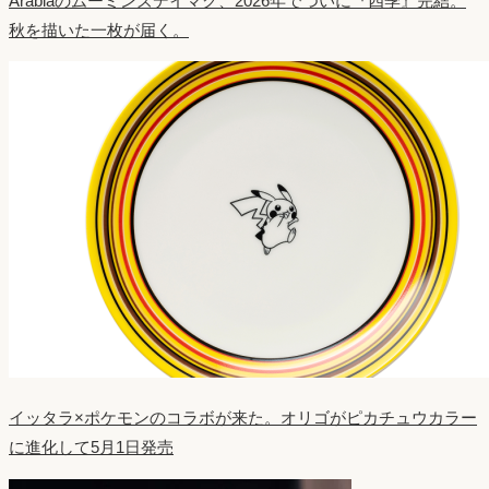
Arabiaのムーミンズデイマグ、2026年でついに『四季』完結。
秋を描いた一枚が届く。
イッタラ×ポケモンのコラボが来た。オリゴがピカチュウカラー
に進化して5月1日発売