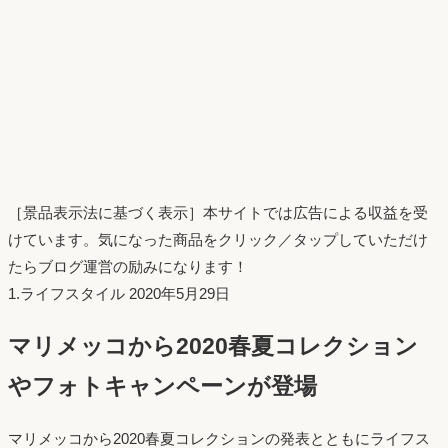
［景品表示法に基づく表示］本サイトでは広告による収益を受
けています。気になった商品をクリック／タップしていただけ
たらブログ運営の励みになります！
投
1.ライフスタイル
2020年5月29日
稿
マリメッコから2020春夏コレクション
日：
やフォトキャンペーンが登場
マリメッコから2020春夏コレクションの発表とともにライフス