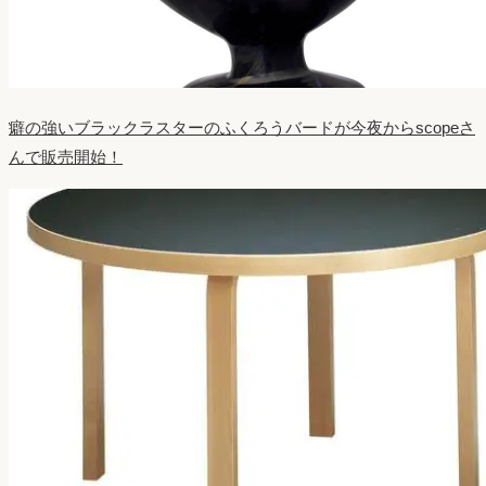
癖の強いブラックラスターのふくろうバードが今夜からscopeさ
んで販売開始！