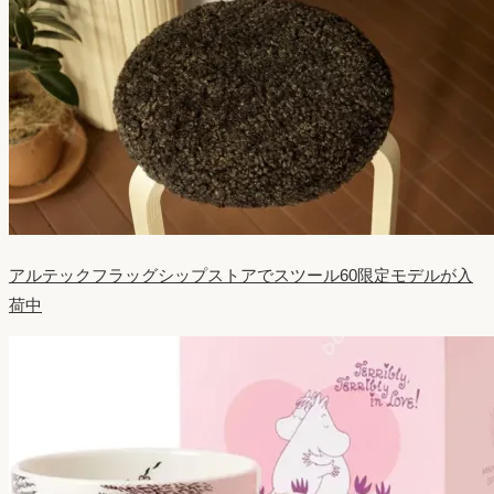
アルテックフラッグシップストアでスツール60限定モデルが入
荷中