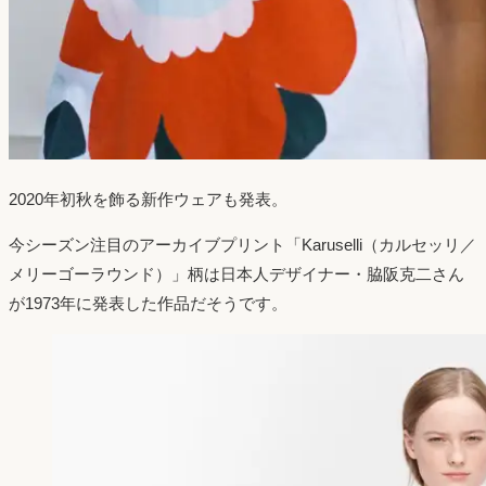
2020年初秋を飾る新作ウェアも発表。
今シーズン注目のアーカイブプリント「Karuselli（カルセッリ／
メリーゴーラウンド）」柄は日本人デザイナー・脇阪克二さん
が1973年に発表した作品だそうです。