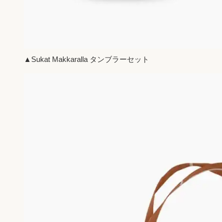
▲Sukat Makkaralla タンブラーセット