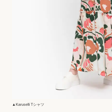
▲Karuselli Tシャツ