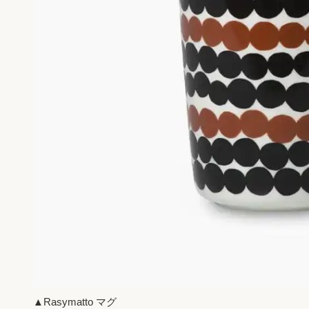
▲Rasymatto マグ