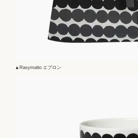
▲Rasymatto エプロン