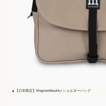
▲【日本限定】Magneettilaukku ショルダーバッグ