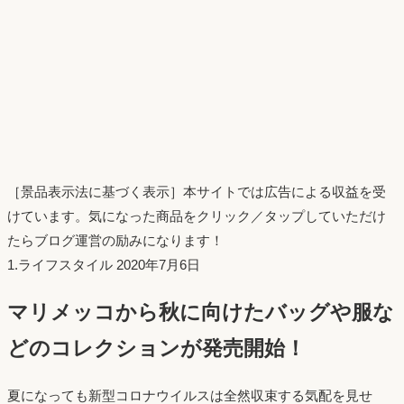
［景品表示法に基づく表示］本サイトでは広告による収益を受
けています。気になった商品をクリック／タップしていただけ
たらブログ運営の励みになります！
投
1.ライフスタイル
2020年7月6日
稿
マリメッコから秋に向けたバッグや服な
日：
どのコレクションが発売開始！
夏になっても新型コロナウイルスは全然収束する気配を見せ