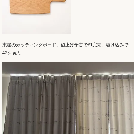
東屋のカッティングボード、値上げ予告で#1完売。駆け込みで
#2を購入