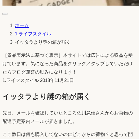
ホーム
1.ライフスタイル
イッタラより謎の箱が届く
［景品表示法に基づく表示］本サイトでは広告による収益を受
けています。気になった商品をクリック／タップしていただけ
たらブログ運営の励みになります！
投
1.ライフスタイル
2018年11月21日
稿
イッタラより謎の箱が届く
日：
先日、メールを確認していたところ佐川急便さんからお荷物の
配達予定案内メールが届きました。
ここ数日は何も購入してないのにどこからの荷物？と思って開