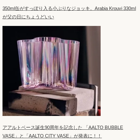
350ml缶がすっぽり入る小ぶりなジョッキ。Arabia Krouvi 330ml
が父の日にちょうどいい
アアルトベース誕生90周年を記念した 「AALTO BUBBLE
VASE」と「AALTO CITY VASE」が発表に！！