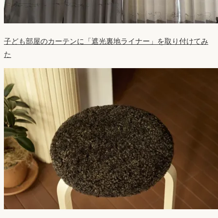
子ども部屋のカーテンに「遮光裏地ライナー」を取り付けてみ
た