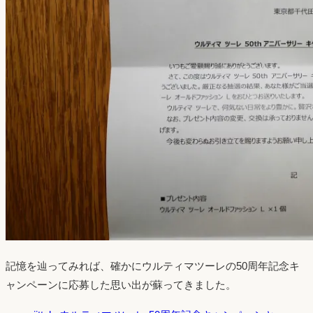
記憶を辿ってみれば、確かにウルティマツーレの50周年記念キ
ャンペーンに応募した思い出が蘇ってきました。