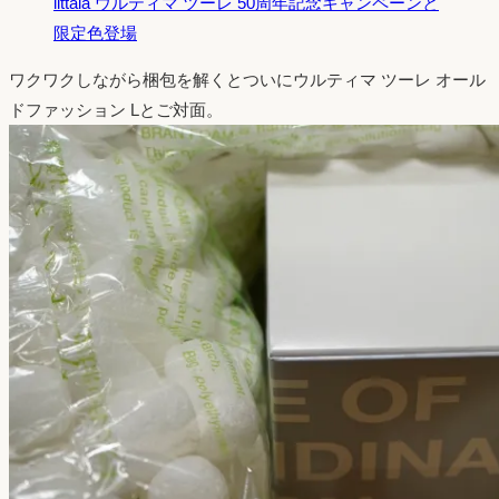
iittala ウルティマ ツーレ 50周年記念キャンペーンと
限定色登場
ワクワクしながら梱包を解くとついにウルティマ ツーレ オール
ドファッション Lとご対面。