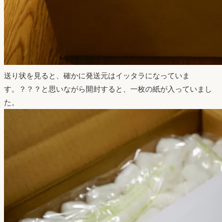
送り状を見ると、確かに発送元はイッタラになっていま
す。？？？と思いながら開封すると、一枚の紙が入っていまし
た。