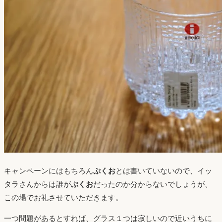
キャンペーンにはもちろん
ぷくお
とは書いていないので、イッ
タラさんからは誰が
ぷくお
だったのか分からないでしょうが、
この場でお礼させていただきます。
一つ問題があるとすれば、グラス１つは寂しいので近いうちに