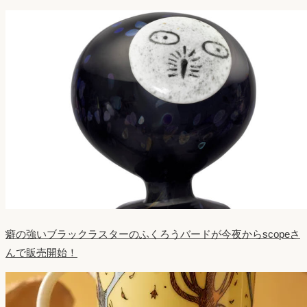
癖の強いブラックラスターのふくろうバードが今夜からscopeさ
んで販売開始！