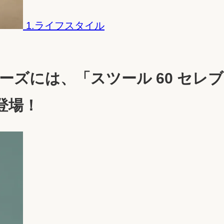
1.ライフスタイル
ーズには、「スツール 60 セ
登場！