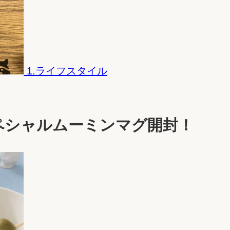
1.ライフスタイル
ペシャルムーミンマグ開封！