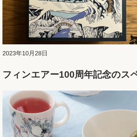
投
2023年10月28日
稿
フィンエアー100周年記念のス
日：