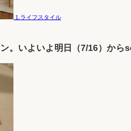
1.ライフスタイル
クション。いよいよ明日（7/16）か