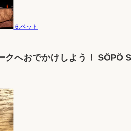
6.ペット
おでかけしよう！ SÖPÖ SÖPÖ 