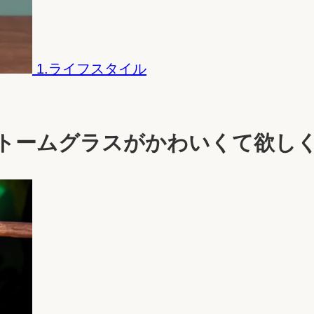
1.ライフスタイル
トームグラスがかわいくて欲し