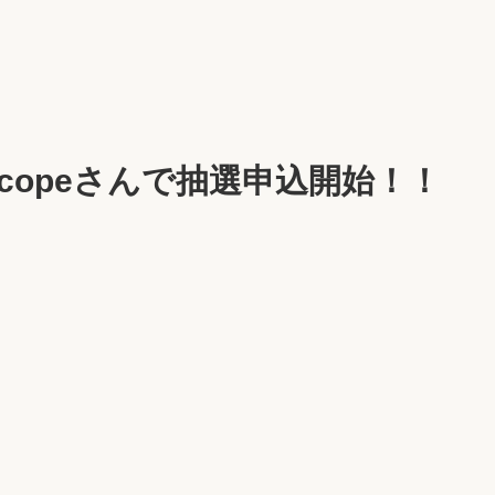
らscopeさんで抽選申込開始！！