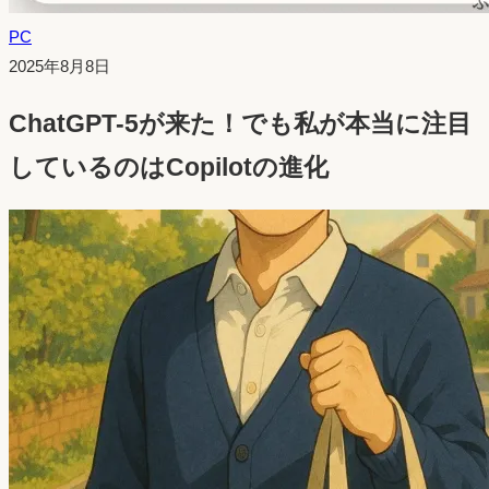
PC
投
2025年8月8日
稿
ChatGPT-5が来た！でも私が本当に注目
日：
しているのはCopilotの進化