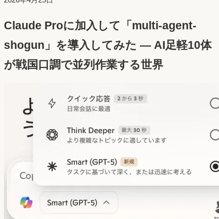
稿
Claude Proに加入して「multi-agent-
日：
shogun」を導入してみた — AI足軽10体
が戦国口調で並列作業する世界