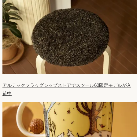
アルテックフラッグシップストアでスツール60限定モデルが入
荷中