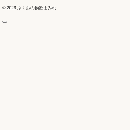
© 2026 ぷくおの物欲まみれ