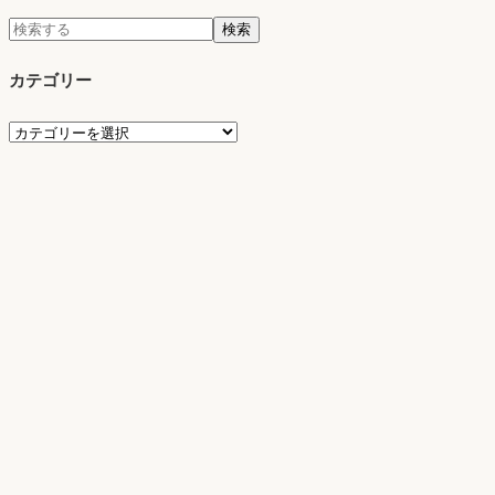
検
検索
索:
カテゴリー
カ
テ
ゴ
リ
ー