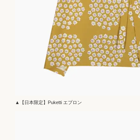
▲【日本限定】Puketti エプロン