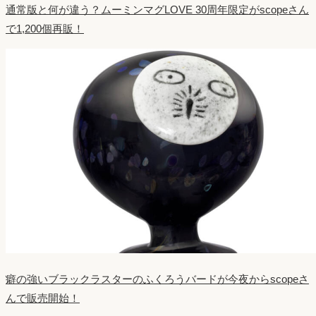
通常版と何が違う？ムーミンマグLOVE 30周年限定がscopeさん
で1,200個再販！
癖の強いブラックラスターのふくろうバードが今夜からscopeさ
んで販売開始！