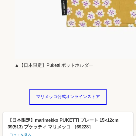
▲【日本限定】Puketti ポットホルダー
マリメッコ公式オンラインストア
【日本限定】marimekko PUKETTI プレート 15×12cm
39(513) プケッティ マリメッコ ［69228］
口コミを見る