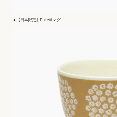
▲【日本限定】Puketti マグ